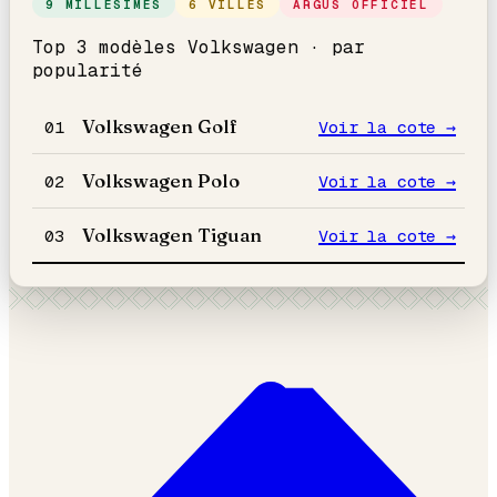
9 MILLÉSIMES
6 VILLES
ARGUS OFFICIEL
Top 3 modèles
Volkswagen
· par
popularité
Volkswagen
Golf
01
Voir la cote →
Volkswagen
Polo
02
Voir la cote →
Volkswagen
Tiguan
03
Voir la cote →