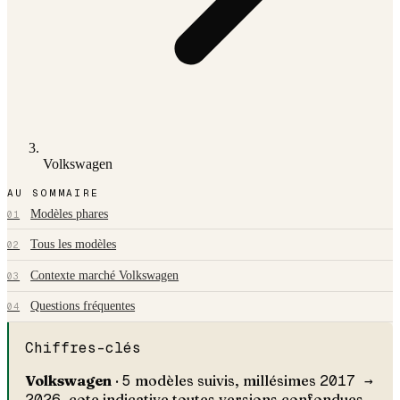
Volkswagen
AU SOMMAIRE
Modèles phares
01
Tous les modèles
02
Contexte marché Volkswagen
03
Questions fréquentes
04
Chiffres-clés
Volkswagen
·
5
modèles suivis, millésimes
2017 →
2026
, cote indicative toutes versions confondues.