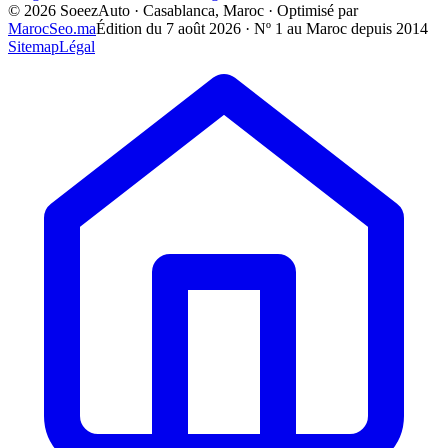
©
2026
SoeezAuto · Casablanca, Maroc · Optimisé par
MarocSeo.ma
Édition du
7 août 2026
· Nº 1 au Maroc depuis 2014
Sitemap
Légal