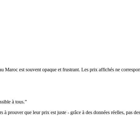
u Maroc est souvent opaque et frustrant. Les prix affichés ne correspond
sible à tous.”
rs à prouver que leur prix est juste - grâce à des données réelles, pas d