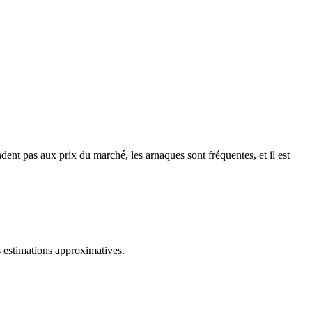
ent pas aux prix du marché, les arnaques sont fréquentes, et il est
es estimations approximatives.