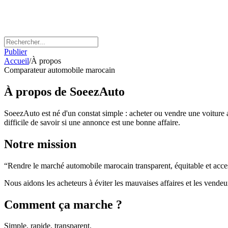
Publier
Accueil
/
À propos
Comparateur automobile marocain
À propos de
SoeezAuto
SoeezAuto est né d'un constat simple : acheter ou vendre une voiture a
difficile de savoir si une annonce est une bonne affaire.
Notre mission
“Rendre le marché automobile marocain transparent, équitable et acces
Nous aidons les acheteurs à éviter les mauvaises affaires et les vendeu
Comment ça marche ?
Simple, rapide, transparent.