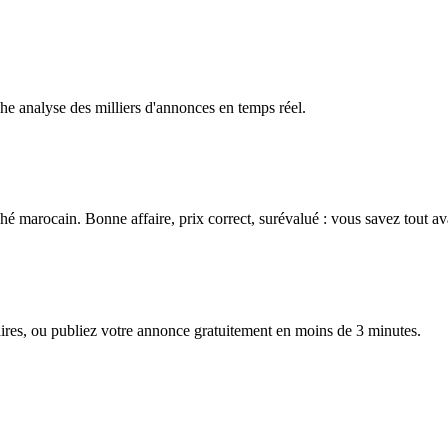
che analyse des milliers d'annonces en temps réel.
é marocain. Bonne affaire, prix correct, surévalué : vous savez tout av
ires, ou publiez votre annonce gratuitement en moins de 3 minutes.