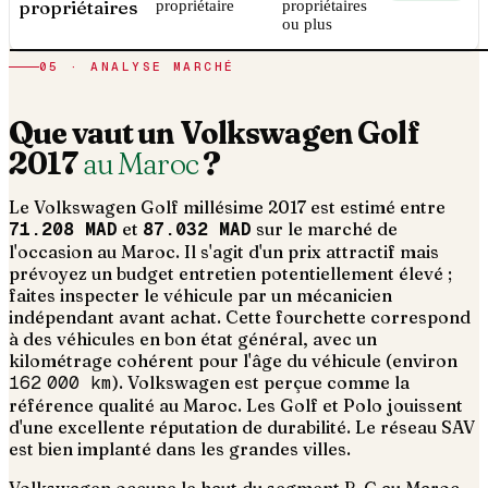
propriétaires
propriétaire
propriétaires
ou plus
05 · ANALYSE MARCHÉ
Que vaut un
Volkswagen
Golf
2017
au Maroc
?
Le
Volkswagen
Golf
millésime
2017
est estimé entre
71.208 MAD
et
87.032 MAD
sur le marché de
l'occasion au Maroc. Il s'agit d'un
prix attractif mais
prévoyez un budget entretien potentiellement élevé ;
faites inspecter le véhicule par un mécanicien
indépendant avant achat
. Cette fourchette correspond
à des véhicules en bon état général, avec un
kilométrage cohérent pour l'âge du véhicule (environ
162 000
km
).
Volkswagen est perçue comme la
référence qualité au Maroc. Les Golf et Polo jouissent
d'une excellente réputation de durabilité. Le réseau SAV
est bien implanté dans les grandes villes.