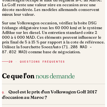
Volkswagen occupe le haut du segment B-C au Maroc.
La Golf reste une valeur sûre en occasion avec une
décote modérée. Les modèles allemands conservent
mieux leur valeur.
Sur une Volkswagen occasion, vérifiez la boîte DSG
(vidange obligatoire tous les 60 000 km) et le système
AdBlue sur les diesel. Un entretien standard coûte 2
000 à 4 000 MAD.
Ces éléments peuvent influencer le
prix final de 5 à 15 % par rapport à la cote de référence.
Utilisez la fourchette SoeezAuto (
71.208 MAD
–
87.032 MAD
) comme base de négociation.
20 · QUESTIONS FRÉQUENTES
Ce que l'on
nous demande
Quel est le prix d'un Volkswagen Golf 2017
d'occasion au Maroc ?