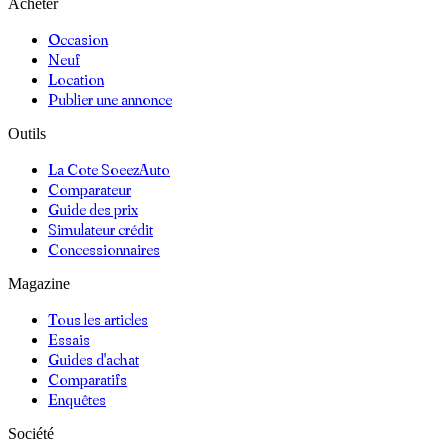
Acheter
Occasion
Neuf
Location
Publier une annonce
Outils
La Cote SoeezAuto
Comparateur
Guide des prix
Simulateur crédit
Concessionnaires
Magazine
Tous les articles
Essais
Guides d'achat
Comparatifs
Enquêtes
Société