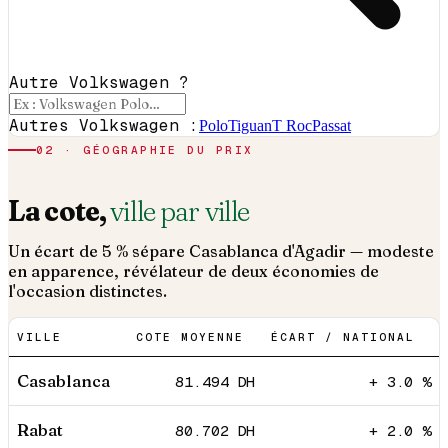
Autre Volkswagen ?
Autres Volkswagen :
Polo
Tiguan
T Roc
Passat
02 · GÉOGRAPHIE DU PRIX
La cote,
ville par ville
Un écart de 5 % sépare Casablanca d'Agadir — modeste
en apparence, révélateur de deux économies de
l'occasion distinctes.
VILLE
COTE MOYENNE
ÉCART / NATIONAL
Casablanca
81.494
DH
+ 3.0 %
Rabat
80.702
DH
+ 2.0 %