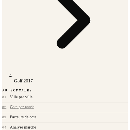
Golf 2017
AU SOMMAIRE
Ville par ville
01
Cote par année
02
Facteurs de cote
03
Analyse marché
04