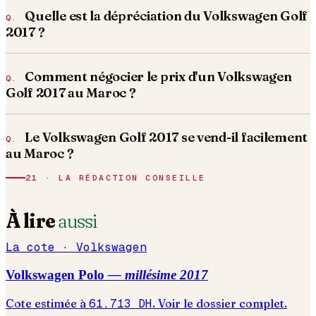
Quelle est la dépréciation du Volkswagen Golf
2017 ?
Comment négocier le prix d'un Volkswagen
Golf 2017 au Maroc ?
Le Volkswagen Golf 2017 se vend-il facilement
au Maroc ?
21 · LA RÉDACTION CONSEILLE
À lire
aussi
La cote ·
Volkswagen
Volkswagen
Polo
— millésime
2017
Cote estimée à
61.713
DH
. Voir le dossier complet.