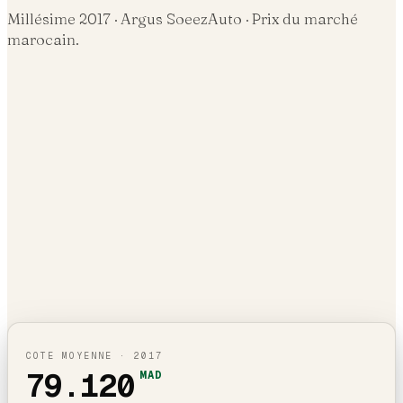
Millésime
2017
· Argus SoeezAuto · Prix du marché
marocain.
COTE MOYENNE ·
2017
79.120
MAD