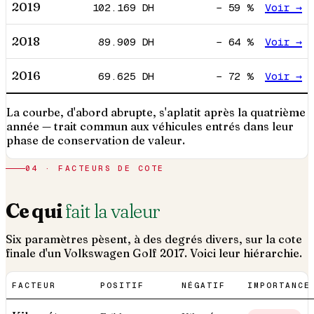
2019
102.169
DH
−
59
%
Voir →
2018
89.909
DH
−
64
%
Voir →
2016
69.625
DH
−
72
%
Voir →
La courbe, d'abord abrupte, s'aplatit après la quatrième
année — trait commun aux véhicules entrés dans leur
phase de conservation de valeur.
04 · FACTEURS DE COTE
Ce qui
fait la valeur
Six paramètres pèsent, à des degrés divers, sur la cote
finale d'un
Volkswagen
Golf
2017
. Voici leur hiérarchie.
FACTEUR
POSITIF
NÉGATIF
IMPORTANCE