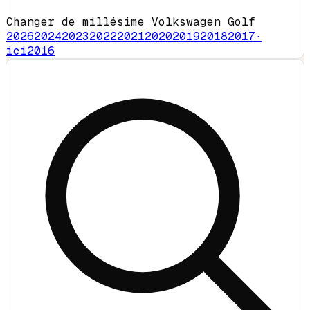
Changer de millésime Volkswagen Golf
2026
2024
2023
2022
2021
2020
2019
2018
2017
·
ici
2016