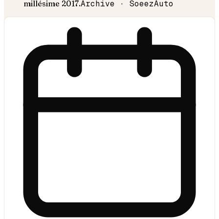
millésime
2017
.
Archive · SoeezAuto