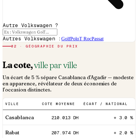
Autre Volkswagen ?
Autres Volkswagen :
Golf
Polo
T Roc
Passat
02 · GÉOGRAPHIE DU PRIX
La cote,
ville par ville
Un écart de 5 % sépare Casablanca d'Agadir — modeste
en apparence, révélateur de deux économies de
l'occasion distinctes.
VILLE
COTE MOYENNE
ÉCART / NATIONAL
Casablanca
210.013
DH
+ 3.0 %
Rabat
207.974
DH
+ 2.0 %