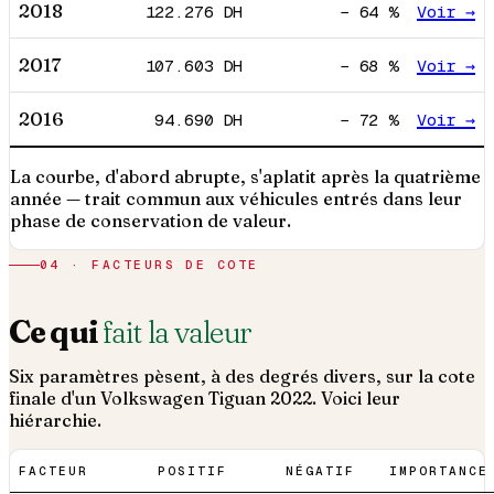
2018
122.276
DH
−
64
%
Voir →
2017
107.603
DH
−
68
%
Voir →
2016
94.690
DH
−
72
%
Voir →
La courbe, d'abord abrupte, s'aplatit après la quatrième
année — trait commun aux véhicules entrés dans leur
phase de conservation de valeur.
04 · FACTEURS DE COTE
Ce qui
fait la valeur
Six paramètres pèsent, à des degrés divers, sur la cote
finale d'un
Volkswagen
Tiguan
2022
. Voici leur
hiérarchie.
FACTEUR
POSITIF
NÉGATIF
IMPORTANCE