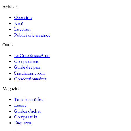
Acheter
Occasion
Neuf
Location
Publier une annonce
Outils
La Cote SoeezAuto
Comparateur
Guide des prix
Simulateur crédit
Concessionnaires
Magazine
Tous les articles
Essais
Guides d'achat
Comparatifs
Enquêtes