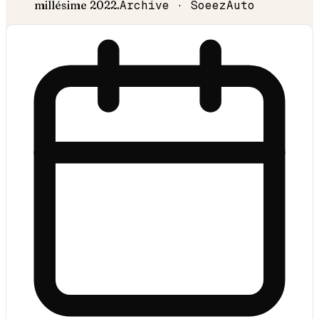
millésime
2022
.
Archive · SoeezAuto