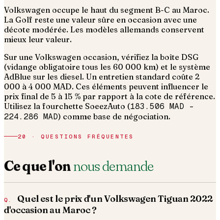
Volkswagen occupe le haut du segment B-C au Maroc.
La Golf reste une valeur sûre en occasion avec une
décote modérée. Les modèles allemands conservent
mieux leur valeur.
Sur une Volkswagen occasion, vérifiez la boîte DSG
(vidange obligatoire tous les 60 000 km) et le système
AdBlue sur les diesel. Un entretien standard coûte 2
000 à 4 000 MAD.
Ces éléments peuvent influencer le
prix final de 5 à 15 % par rapport à la cote de référence.
Utilisez la fourchette SoeezAuto (
183.506 MAD
–
224.286 MAD
) comme base de négociation.
20 · QUESTIONS FRÉQUENTES
Ce que l'on
nous demande
Quel est le prix d'un Volkswagen Tiguan 2022
d'occasion au Maroc ?