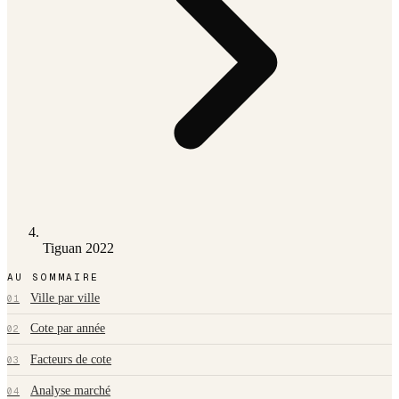
Tiguan 2022
AU SOMMAIRE
Ville par ville
01
Cote par année
02
Facteurs de cote
03
Analyse marché
04