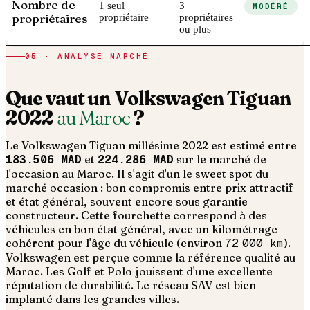
Nombre de
1 seul
3
MODÉRÉ
propriétaires
propriétaire
propriétaires
ou plus
05 · ANALYSE MARCHÉ
Que vaut un
Volkswagen
Tiguan
2022
au Maroc
?
Le
Volkswagen
Tiguan
millésime
2022
est estimé entre
183.506 MAD
et
224.286 MAD
sur le marché de
l'occasion au Maroc. Il s'agit d'un
le sweet spot du
marché occasion : bon compromis entre prix attractif
et état général, souvent encore sous garantie
constructeur
. Cette fourchette correspond à des
véhicules en bon état général, avec un kilométrage
cohérent pour l'âge du véhicule (environ
72 000
km
).
Volkswagen est perçue comme la référence qualité au
Maroc. Les Golf et Polo jouissent d'une excellente
réputation de durabilité. Le réseau SAV est bien
implanté dans les grandes villes.