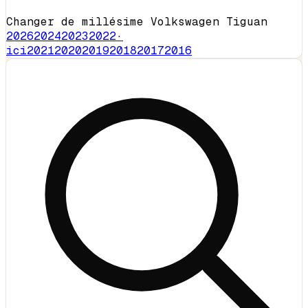
Changer de millésime Volkswagen Tiguan
2026
2024
2023
2022
·
ici
2021
2020
2019
2018
2017
2016