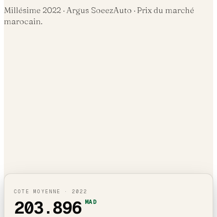
Millésime
2022
· Argus SoeezAuto · Prix du marché
marocain.
COTE MOYENNE ·
2022
203.896
MAD