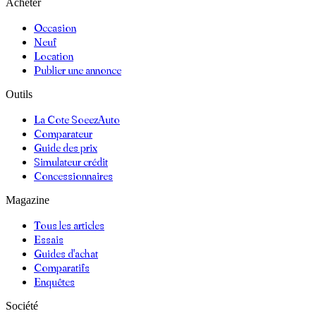
Acheter
Occasion
Neuf
Location
Publier une annonce
Outils
La Cote SoeezAuto
Comparateur
Guide des prix
Simulateur crédit
Concessionnaires
Magazine
Tous les articles
Essais
Guides d'achat
Comparatifs
Enquêtes
Société