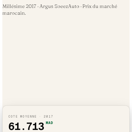
Millésime
2017
· Argus SoeezAuto · Prix du marché
marocain.
COTE MOYENNE ·
2017
61.713
MAD