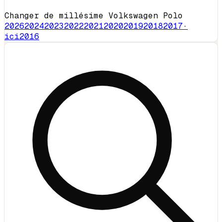
Changer de millésime Volkswagen Polo
2026
2024
2023
2022
2021
2020
2019
2018
2017
·
ici
2016