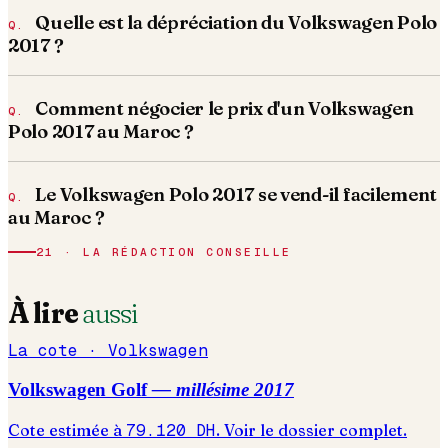
Quelle est la dépréciation du Volkswagen Polo
2017 ?
Comment négocier le prix d'un Volkswagen
Polo 2017 au Maroc ?
Le Volkswagen Polo 2017 se vend-il facilement
au Maroc ?
21 · LA RÉDACTION CONSEILLE
À lire
aussi
La cote ·
Volkswagen
Volkswagen
Golf
— millésime
2017
Cote estimée à
79.120
DH
. Voir le dossier complet.