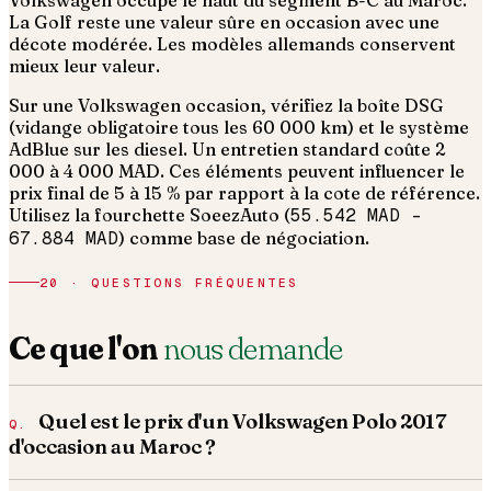
Volkswagen occupe le haut du segment B-C au Maroc.
La Golf reste une valeur sûre en occasion avec une
décote modérée. Les modèles allemands conservent
mieux leur valeur.
Sur une Volkswagen occasion, vérifiez la boîte DSG
(vidange obligatoire tous les 60 000 km) et le système
AdBlue sur les diesel. Un entretien standard coûte 2
000 à 4 000 MAD.
Ces éléments peuvent influencer le
prix final de 5 à 15 % par rapport à la cote de référence.
Utilisez la fourchette SoeezAuto (
55.542 MAD
–
67.884 MAD
) comme base de négociation.
20 · QUESTIONS FRÉQUENTES
Ce que l'on
nous demande
Quel est le prix d'un Volkswagen Polo 2017
d'occasion au Maroc ?