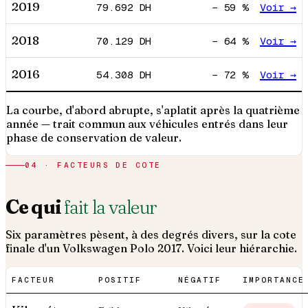
2019
79.692
DH
−
59
%
Voir →
2018
70.129
DH
−
64
%
Voir →
2016
54.308
DH
−
72
%
Voir →
La courbe, d'abord abrupte, s'aplatit après la quatrième
année — trait commun aux véhicules entrés dans leur
phase de conservation de valeur.
04 · FACTEURS DE COTE
Ce qui
fait la valeur
Six paramètres pèsent, à des degrés divers, sur la cote
finale d'un
Volkswagen
Polo
2017
. Voici leur hiérarchie.
FACTEUR
POSITIF
NÉGATIF
IMPORTANCE