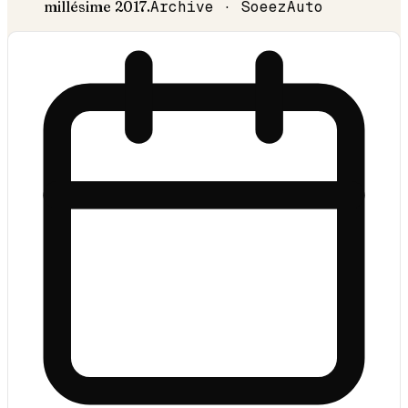
millésime
2017
.
Archive · SoeezAuto