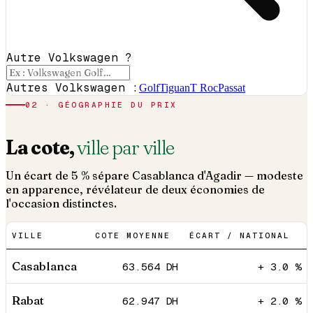
Autre Volkswagen ?
Autres Volkswagen :
Golf
Tiguan
T Roc
Passat
02 · GÉOGRAPHIE DU PRIX
La cote,
ville par ville
Un écart de 5 % sépare Casablanca d'Agadir — modeste
en apparence, révélateur de deux économies de
l'occasion distinctes.
VILLE
COTE MOYENNE
ÉCART / NATIONAL
Casablanca
63.564
DH
+ 3.0 %
Rabat
62.947
DH
+ 2.0 %