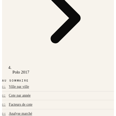
Polo 2017
AU SOMMAIRE
Ville par ville
01
Cote par année
02
Facteurs de cote
03
Analyse marché
04