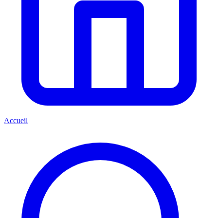
Accueil