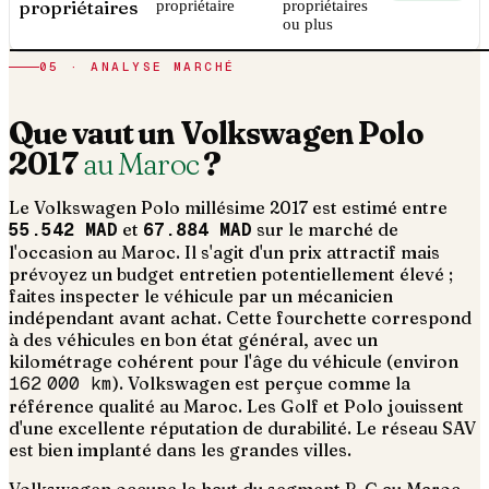
propriétaires
propriétaire
propriétaires
ou plus
05 · ANALYSE MARCHÉ
Que vaut un
Volkswagen
Polo
2017
au Maroc
?
Le
Volkswagen
Polo
millésime
2017
est estimé entre
55.542 MAD
et
67.884 MAD
sur le marché de
l'occasion au Maroc. Il s'agit d'un
prix attractif mais
prévoyez un budget entretien potentiellement élevé ;
faites inspecter le véhicule par un mécanicien
indépendant avant achat
. Cette fourchette correspond
à des véhicules en bon état général, avec un
kilométrage cohérent pour l'âge du véhicule (environ
162 000
km
).
Volkswagen est perçue comme la
référence qualité au Maroc. Les Golf et Polo jouissent
d'une excellente réputation de durabilité. Le réseau SAV
est bien implanté dans les grandes villes.