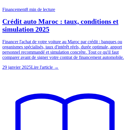
Financement
8
min de lecture
Crédit auto Maroc : taux, conditions et
simulation 2025
Financer l'achat de votre voiture au Maroc par crédit : banques ou
organismes spécialisés, taux d'intérêt réels, durée optimale, apport
personnel recommandé et simulation concrète. Tout ce qu'il faut
comparer avant de signer votre contrat de financement automobile.
29 janvier 2025
Lire l'article →