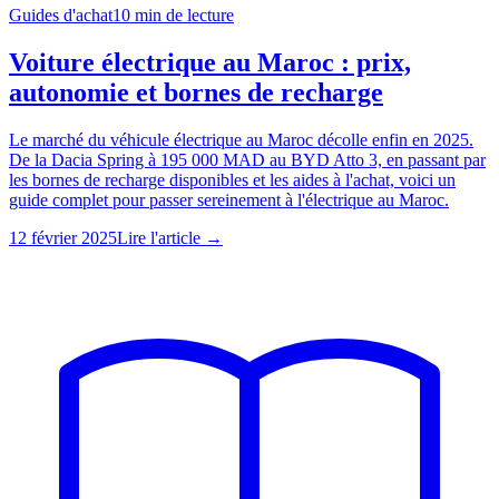
Guides d'achat
10
min de lecture
Voiture électrique au Maroc : prix,
autonomie et bornes de recharge
Le marché du véhicule électrique au Maroc décolle enfin en 2025.
De la Dacia Spring à 195 000 MAD au BYD Atto 3, en passant par
les bornes de recharge disponibles et les aides à l'achat, voici un
guide complet pour passer sereinement à l'électrique au Maroc.
12 février 2025
Lire l'article →