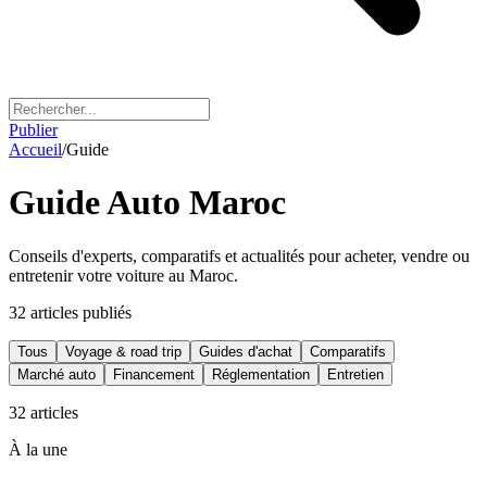
Publier
Accueil
/
Guide
Guide Auto Maroc
Conseils d'experts, comparatifs et actualités pour acheter, vendre ou
entretenir votre voiture au Maroc.
32
articles publiés
Tous
Voyage & road trip
Guides d'achat
Comparatifs
Marché auto
Financement
Réglementation
Entretien
32
article
s
À la une