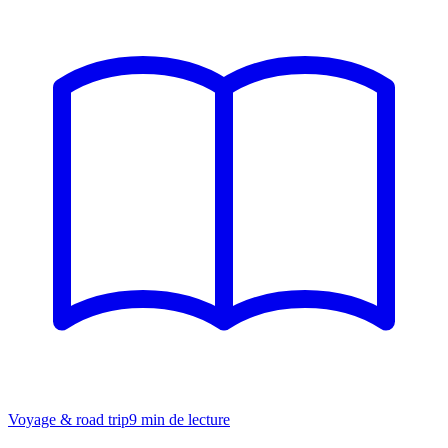
Voyage & road trip
9
min de lecture