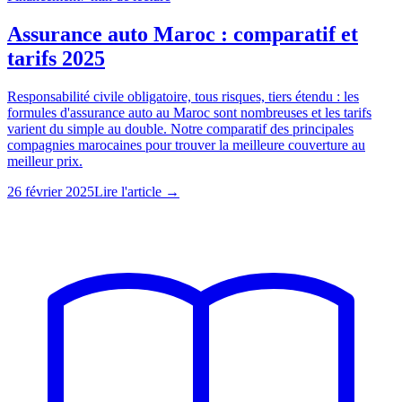
Assurance auto Maroc : comparatif et
tarifs 2025
Responsabilité civile obligatoire, tous risques, tiers étendu : les
formules d'assurance auto au Maroc sont nombreuses et les tarifs
varient du simple au double. Notre comparatif des principales
compagnies marocaines pour trouver la meilleure couverture au
meilleur prix.
26 février 2025
Lire l'article →