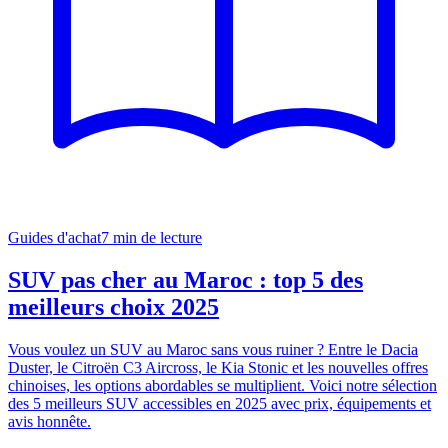
Guides d'achat
7
min de lecture
SUV pas cher au Maroc : top 5 des
meilleurs choix 2025
Vous voulez un SUV au Maroc sans vous ruiner ? Entre le Dacia
Duster, le Citroën C3 Aircross, le Kia Stonic et les nouvelles offres
chinoises, les options abordables se multiplient. Voici notre sélection
des 5 meilleurs SUV accessibles en 2025 avec prix, équipements et
avis honnête.