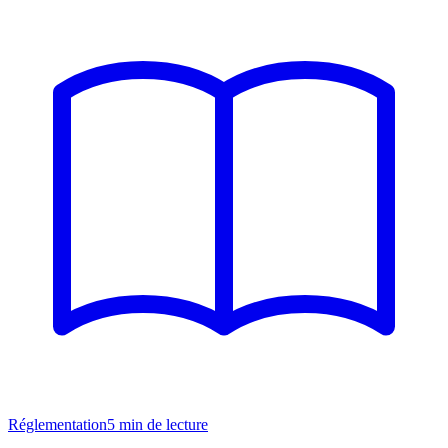
Réglementation
5
min de lecture