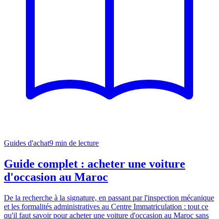
Guides d'achat
9
min de lecture
Guide complet : acheter une voiture
d'occasion au Maroc
De la recherche à la signature, en passant par l'inspection mécanique
et les formalités administratives au Centre Immatriculation : tout ce
qu'il faut savoir pour acheter une voiture d'occasion au Maroc sans