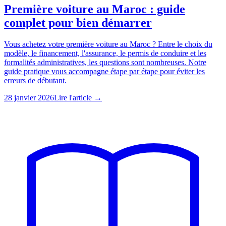
Première voiture au Maroc : guide
complet pour bien démarrer
Vous achetez votre première voiture au Maroc ? Entre le choix du
modèle, le financement, l'assurance, le permis de conduire et les
formalités administratives, les questions sont nombreuses. Notre
guide pratique vous accompagne étape par étape pour éviter les
erreurs de débutant.
28 janvier 2026
Lire l'article →