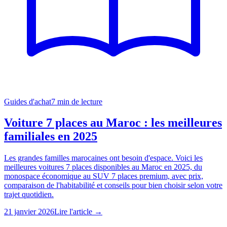
Guides d'achat
7
min de lecture
Voiture 7 places au Maroc : les meilleures
familiales en 2025
Les grandes familles marocaines ont besoin d'espace. Voici les
meilleures voitures 7 places disponibles au Maroc en 2025, du
monospace économique au SUV 7 places premium, avec prix,
comparaison de l'habitabilité et conseils pour bien choisir selon votre
trajet quotidien.
21 janvier 2026
Lire l'article →