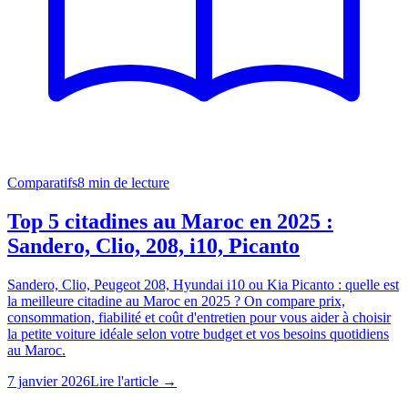
Comparatifs
8
min de lecture
Top 5 citadines au Maroc en 2025 :
Sandero, Clio, 208, i10, Picanto
Sandero, Clio, Peugeot 208, Hyundai i10 ou Kia Picanto : quelle est
la meilleure citadine au Maroc en 2025 ? On compare prix,
consommation, fiabilité et coût d'entretien pour vous aider à choisir
la petite voiture idéale selon votre budget et vos besoins quotidiens
au Maroc.
7 janvier 2026
Lire l'article →