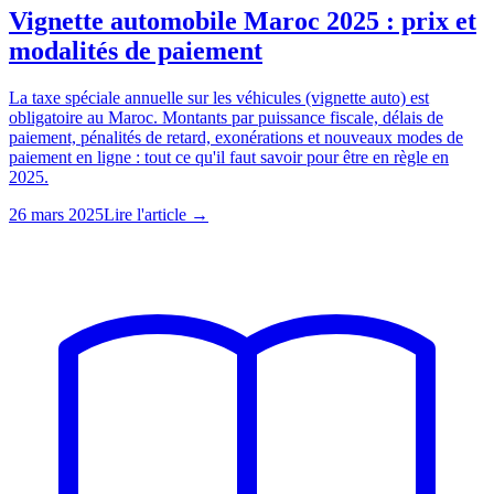
Vignette automobile Maroc 2025 : prix et
modalités de paiement
La taxe spéciale annuelle sur les véhicules (vignette auto) est
obligatoire au Maroc. Montants par puissance fiscale, délais de
paiement, pénalités de retard, exonérations et nouveaux modes de
paiement en ligne : tout ce qu'il faut savoir pour être en règle en
2025.
26 mars 2025
Lire l'article →