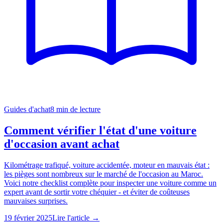
Guides d'achat
8
min de lecture
Comment vérifier l'état d'une voiture
d'occasion avant achat
Kilométrage trafiqué, voiture accidentée, moteur en mauvais état :
les pièges sont nombreux sur le marché de l'occasion au Maroc.
Voici notre checklist complète pour inspecter une voiture comme un
expert avant de sortir votre chéquier - et éviter de coûteuses
mauvaises surprises.
19 février 2025
Lire l'article →