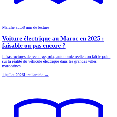
Marché auto
8
min de lecture
Voiture électrique au Maroc en 2025 :
faisable ou pas encore ?
Infrastructures de recharge, prix, autonomie réelle : on fait le point
sur la réalité du véhicule électrique dans les grandes villes
marocaines.
1 juillet 2026
Lire l'article →