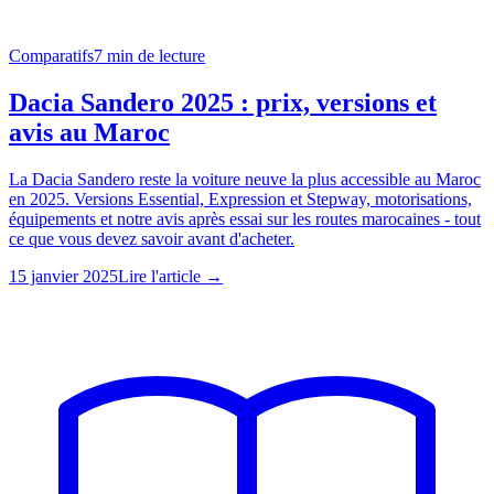
Comparatifs
7
min de lecture
Dacia Sandero 2025 : prix, versions et
avis au Maroc
La Dacia Sandero reste la voiture neuve la plus accessible au Maroc
en 2025. Versions Essential, Expression et Stepway, motorisations,
équipements et notre avis après essai sur les routes marocaines - tout
ce que vous devez savoir avant d'acheter.
15 janvier 2025
Lire l'article →