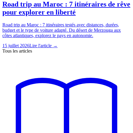
Road trip au Maroc : 7 itinéraires de rêve
pour explorer en liberté
Road trip au Maroc : 7 itinéraires testés avec distances, durées,
budget et le type de voiture adapté. Du désert de Merzouga aux
côtes atlantiques, explorez le pays en autonomie.
15 juillet 2026
Lire l'article →
Tous les articles