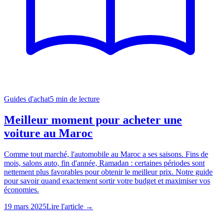
Guides d'achat
5
min de lecture
Meilleur moment pour acheter une
voiture au Maroc
Comme tout marché, l'automobile au Maroc a ses saisons. Fins de
mois, salons auto, fin d'année, Ramadan : certaines périodes sont
nettement plus favorables pour obtenir le meilleur prix. Notre guide
pour savoir quand exactement sortir votre budget et maximiser vos
économies.
19 mars 2025
Lire l'article →