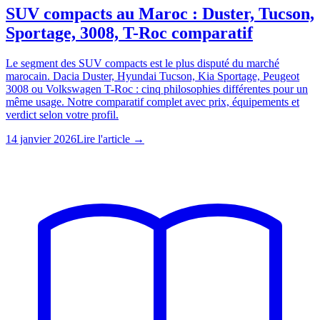
SUV compacts au Maroc : Duster, Tucson,
Sportage, 3008, T-Roc comparatif
Le segment des SUV compacts est le plus disputé du marché
marocain. Dacia Duster, Hyundai Tucson, Kia Sportage, Peugeot
3008 ou Volkswagen T-Roc : cinq philosophies différentes pour un
même usage. Notre comparatif complet avec prix, équipements et
verdict selon votre profil.
14 janvier 2026
Lire l'article →