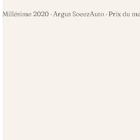
Millésime
2020
· Argus SoeezAuto · Prix du m