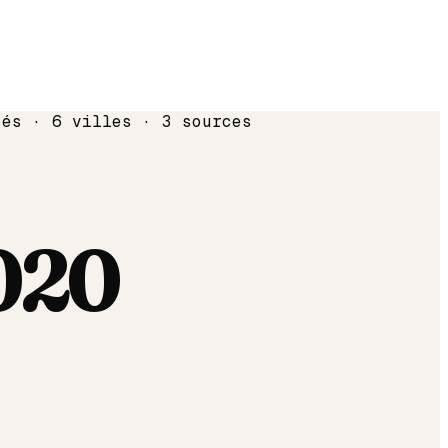
sés · 6 villes · 3 sources
020