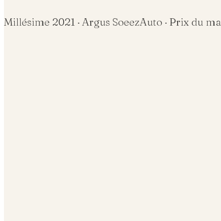
Millésime
2021
· Argus SoeezAuto · Prix du m