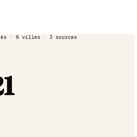
sés · 6 villes · 3 sources
21