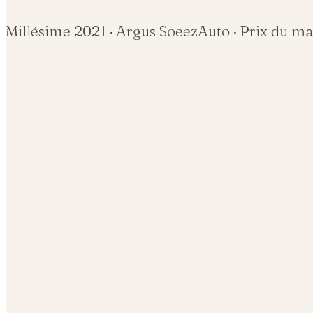
Millésime
2021
· Argus SoeezAuto · Prix du m