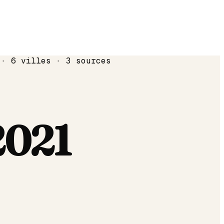
 · 6 villes · 3 sources
2021