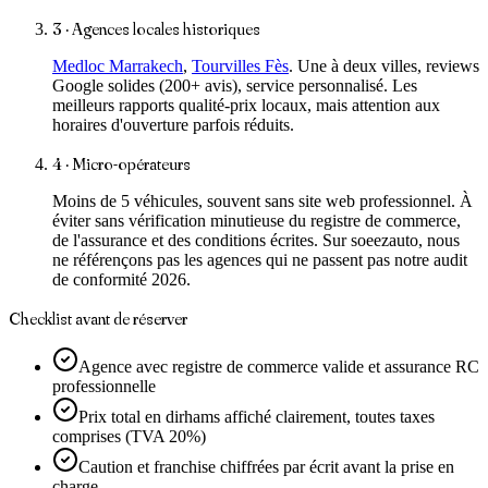
3 · Agences locales historiques
Medloc Marrakech
,
Tourvilles Fès
. Une à deux villes, reviews
Google solides (200+ avis), service personnalisé. Les
meilleurs rapports qualité-prix locaux, mais attention aux
horaires d'ouverture parfois réduits.
4 · Micro-opérateurs
Moins de 5 véhicules, souvent sans site web professionnel. À
éviter sans vérification minutieuse du registre de commerce,
de l'assurance et des conditions écrites. Sur soeezauto, nous
ne référençons pas les agences qui ne passent pas notre audit
de conformité 2026.
Checklist avant de réserver
Agence avec registre de commerce valide et assurance RC
professionnelle
Prix total en dirhams affiché clairement, toutes taxes
comprises (TVA 20%)
Caution et franchise chiffrées par écrit avant la prise en
charge