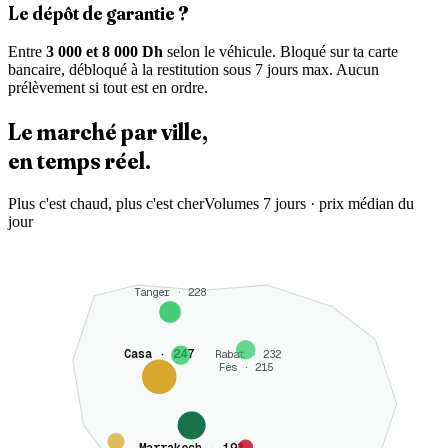
Le dépôt de garantie ?
Entre
3 000 et 8 000 Dh
selon le véhicule. Bloqué sur ta carte
bancaire, débloqué à la restitution sous 7 jours max. Aucun
prélèvement si tout est en ordre.
Le marché
par ville
,
en temps réel.
Plus c'est chaud, plus c'est cher
Volumes 7 jours · prix médian du
jour
Tanger · 228
Casa · 247
Rabat · 232
Fès · 215