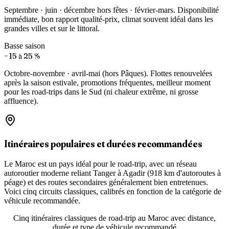
Septembre · juin · décembre hors fêtes · février-mars. Disponibilité
immédiate, bon rapport qualité-prix, climat souvent idéal dans les
grandes villes et sur le littoral.
Basse saison
− 15 à 25 %
Octobre-novembre · avril-mai (hors Pâques). Flottes renouvelées
après la saison estivale, promotions fréquentes, meilleur moment
pour les road-trips dans le Sud (ni chaleur extrême, ni grosse
affluence).
Itinéraires populaires et durées recommandées
Le Maroc est un pays idéal pour le road-trip, avec un réseau
autoroutier moderne reliant Tanger à Agadir (918 km d'autoroutes à
péage) et des routes secondaires généralement bien entretenues.
Voici cinq circuits classiques, calibrés en fonction de la catégorie de
véhicule recommandée.
Cinq itinéraires classiques de road-trip au Maroc avec distance,
durée et type de véhicule recommandé