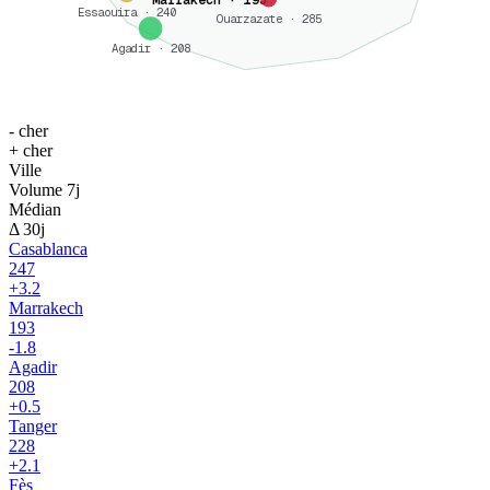
Marrakech · 193
Essaouira · 240
Ouarzazate · 285
Agadir · 208
- cher
+ cher
Ville
Volume 7j
Médian
Δ 30j
Casablanca
247
+
3.2
Marrakech
193
-1.8
Agadir
208
+
0.5
Tanger
228
+
2.1
Fès