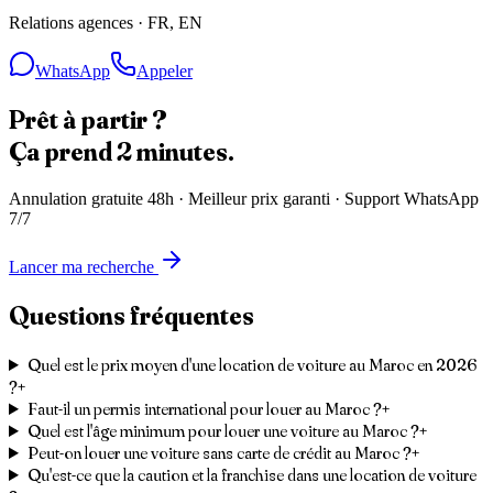
Relations agences
·
FR, EN
WhatsApp
Appeler
Prêt à partir ?
Ça prend
2 minutes.
Annulation gratuite 48h · Meilleur prix garanti · Support WhatsApp
7/7
Lancer ma recherche
Questions
fréquentes
Quel est le prix moyen d'une location de voiture au Maroc en 2026
?
+
Faut-il un permis international pour louer au Maroc ?
+
Quel est l'âge minimum pour louer une voiture au Maroc ?
+
Peut-on louer une voiture sans carte de crédit au Maroc ?
+
Qu'est-ce que la caution et la franchise dans une location de voiture