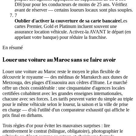
DH/jour pour les conducteurs de moins de 25 ans. Vérifiez
avant de réserver — certains loueurs locaux sont plus souples.
7
Oublier d'activer la couverture de sa carte bancaire
Les
cartes Premier, Gold et Platinum incluent souvent une
assurance location véhicule. Activez-la AVANT le départ (en
appelant votre banque) pour réduire la franchise.
En résumé
Louer une voiture au Maroc
sans se faire avoir
Louer une voiture au Maroc reste le moyen le plus flexible de
découvrir le royaume — des médinas de Marrakech aux dunes de
Merzouga, des plages d'Essaouira aux cèdres d'Ifrane. Le marché
offre un choix considérable : une cinquantaine d'agences locales
certifiées cohabitent avec les grandes enseignes internationales,
chacune avec ses forces. Les tarifs peuvent varier du simple au triple
pour le même véhicule selon le loueur, la saison et la ville de prise
en charge — d'où l'utilité d'un comparateur exhaustif qui affiche le
prix final en dirhams.
Trois règles d'or pour éviter les mauvaises surprises : lire
attentivement le contrat (bilingue, obligatoire), photographier le