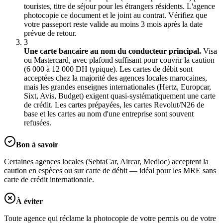
touristes, titre de séjour pour les étrangers résidents. L'agence
photocopie ce document et le joint au contrat. Vérifiez que
votre passeport reste valide au moins 3 mois après la date
prévue de retour.
3
Une carte bancaire au nom du conducteur principal.
Visa
ou Mastercard, avec plafond suffisant pour couvrir la caution
(6 000 à 12 000 DH typique). Les cartes de débit sont
acceptées chez la majorité des agences locales marocaines,
mais les grandes enseignes internationales (Hertz, Europcar,
Sixt, Avis, Budget) exigent quasi-systématiquement une carte
de crédit. Les cartes prépayées, les cartes Revolut/N26 de
base et les cartes au nom d'une entreprise sont souvent
refusées.
Bon à savoir
Certaines agences locales (SebtaCar, Aircar, Medloc) acceptent la
caution en espèces ou sur carte de débit — idéal pour les MRE sans
carte de crédit internationale.
À éviter
Toute agence qui réclame la photocopie de votre permis ou de votre