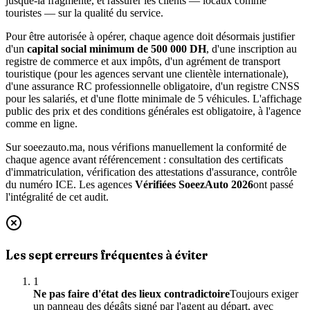
jusque-là fragmenté, et rassurer les clients — locaux comme
touristes — sur la qualité du service.
Pour être autorisée à opérer, chaque agence doit désormais justifier
d'un
capital social minimum de 500 000 DH
, d'une inscription au
registre de commerce et aux impôts, d'un agrément de transport
touristique (pour les agences servant une clientèle internationale),
d'une assurance RC professionnelle obligatoire, d'un registre CNSS
pour les salariés, et d'une flotte minimale de 5 véhicules. L'affichage
public des prix et des conditions générales est obligatoire, à l'agence
comme en ligne.
Sur soeezauto.ma, nous vérifions manuellement la conformité de
chaque agence avant référencement : consultation des certificats
d'immatriculation, vérification des attestations d'assurance, contrôle
du numéro ICE. Les agences
Vérifiées SoeezAuto 2026
ont passé
l'intégralité de cet audit.
Les sept erreurs fréquentes à éviter
1
Ne pas faire d'état des lieux contradictoire
Toujours exiger
un panneau des dégâts signé par l'agent au départ, avec