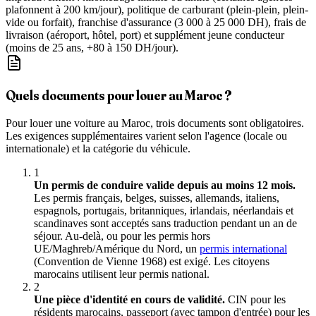
plafonnent à 200 km/jour), politique de carburant (plein-plein, plein-
vide ou forfait), franchise d'assurance (3 000 à 25 000 DH), frais de
livraison (aéroport, hôtel, port) et supplément jeune conducteur
(moins de 25 ans, +80 à 150 DH/jour).
Quels documents pour louer au Maroc ?
Pour louer une voiture au Maroc, trois documents sont obligatoires.
Les exigences supplémentaires varient selon l'agence (locale ou
internationale) et la catégorie du véhicule.
1
Un permis de conduire valide depuis au moins 12 mois.
Les permis français, belges, suisses, allemands, italiens,
espagnols, portugais, britanniques, irlandais, néerlandais et
scandinaves sont acceptés sans traduction pendant un an de
séjour. Au-delà, ou pour les permis hors
UE/Maghreb/Amérique du Nord, un
permis international
(Convention de Vienne 1968) est exigé. Les citoyens
marocains utilisent leur permis national.
2
Une pièce d'identité en cours de validité.
CIN pour les
résidents marocains, passeport (avec tampon d'entrée) pour les