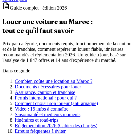
Guide complet · édition 2026
Louer une voiture au Maroc :
tout ce qu'il faut savoir
Prix par catégorie, documents requis, fonctionnement de la caution
et de la franchise, comment repérer un loueur fiable, itinéraires
recommandés et réglementation 2026. Un guide à jour, basé sur
l'analyse de 1 847 offres et 14 ans d'expérience du marché.
Dans ce guide
Combien coûte une location au Maroc ?
Documents nécessaires pour louer
Assurance, caution et franchise
Permis international : pour qui ?
Comment choisir son loueur (anti-arnaque)
Vidéo : 15 infos à connaître
Saisonnalité et meilleurs moments
Itinéraires et road-trips
Réglementation 2026 (Cahier des charges)
Erreurs fréquentes à éviter