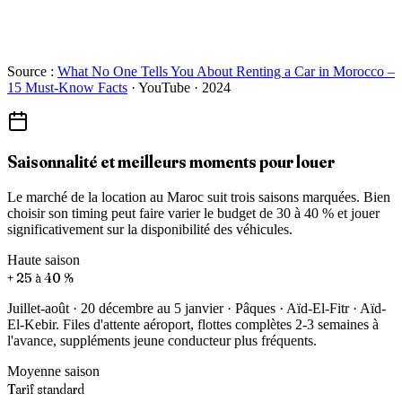
Source :
What No One Tells You About Renting a Car in Morocco –
15 Must-Know Facts
· YouTube · 2024
Saisonnalité et meilleurs moments pour louer
Le marché de la location au Maroc suit trois saisons marquées. Bien
choisir son timing peut faire varier le budget de 30 à 40 % et jouer
significativement sur la disponibilité des véhicules.
Haute saison
+ 25 à 40 %
Juillet-août · 20 décembre au 5 janvier · Pâques · Aïd-El-Fitr · Aïd-
El-Kebir. Files d'attente aéroport, flottes complètes 2-3 semaines à
l'avance, suppléments jeune conducteur plus fréquents.
Moyenne saison
Tarif standard