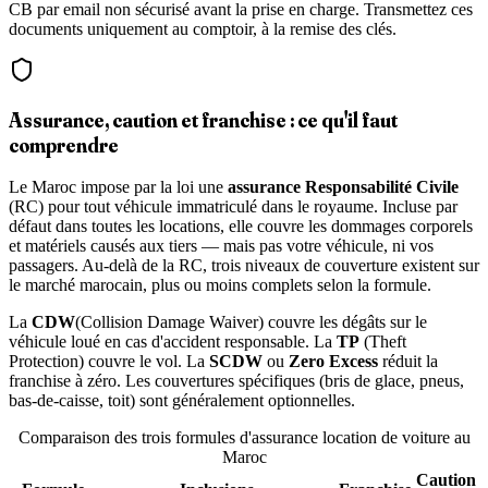
CB par email non sécurisé avant la prise en charge. Transmettez ces
documents uniquement au comptoir, à la remise des clés.
Assurance, caution et franchise : ce qu'il faut
comprendre
Le Maroc impose par la loi une
assurance Responsabilité Civile
(RC) pour tout véhicule immatriculé dans le royaume. Incluse par
défaut dans toutes les locations, elle couvre les dommages corporels
et matériels causés aux tiers — mais pas votre véhicule, ni vos
passagers. Au-delà de la RC, trois niveaux de couverture existent sur
le marché marocain, plus ou moins complets selon la formule.
La
CDW
(Collision Damage Waiver) couvre les dégâts sur le
véhicule loué en cas d'accident responsable. La
TP
(Theft
Protection) couvre le vol. La
SCDW
ou
Zero Excess
réduit la
franchise à zéro. Les couvertures spécifiques (bris de glace, pneus,
bas-de-caisse, toit) sont généralement optionnelles.
Comparaison des trois formules d'assurance location de voiture au
Maroc
Caution