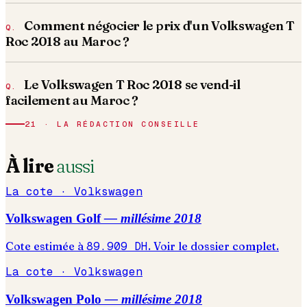
Comment négocier le prix d'un Volkswagen T
Roc 2018 au Maroc ?
Le Volkswagen T Roc 2018 se vend-il
facilement au Maroc ?
21 · LA RÉDACTION CONSEILLE
À lire
aussi
La cote ·
Volkswagen
Volkswagen
Golf
— millésime
2018
Cote estimée à
89.909
DH
. Voir le dossier complet.
La cote ·
Volkswagen
Volkswagen
Polo
— millésime
2018