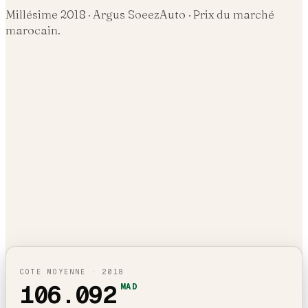
Millésime
2018
· Argus SoeezAuto · Prix du marché
marocain.
COTE MOYENNE ·
2018
106.092
MAD