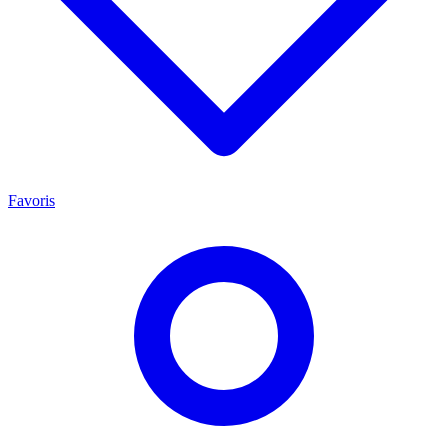
Favoris