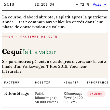
2016
82.158
DH
−
72
%
Voir →
La courbe, d'abord abrupte, s'aplatit après la quatrième
année — trait commun aux véhicules entrés dans leur
phase de conservation de valeur.
04 · FACTEURS DE COTE
Ce qui
fait la valeur
Six paramètres pèsent, à des degrés divers, sur la cote
finale d'un
Volkswagen
T Roc
2018
. Voici leur
hiérarchie.
FACTEUR
POSITIF
NÉGATIF
IMPORTANCE
Kilométrage
Faible
Kilométrage
MAJEUR
kilométrage (<
élevé (> 120
50 000 km/an)
000 km)