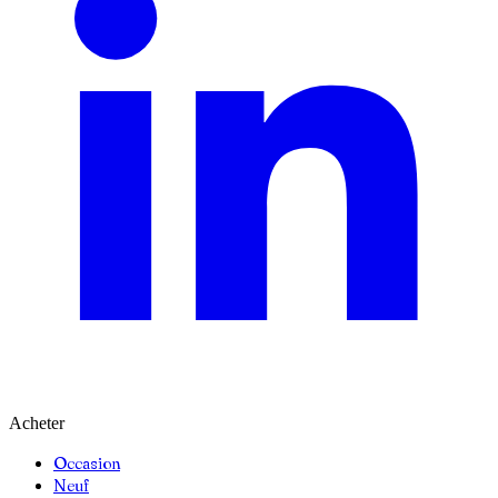
Acheter
Occasion
Neuf