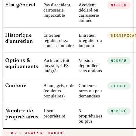
État général
Pas d'accident,
Accident
MAJEUR
carrosserie
déclaré ou
impeccable
carrosserie
abîmée
Historique
Entretien
Entretien
SIGNIFICA
d'entretien
régulier chez
irrégulier ou
concessionnaire
inconnu
Options &
Pack cuir, toit
Version
MODÉRÉ
équipements
ouvrant, GPS
dépouillée
intégré
sans options
Couleur
Blanc, gris, noir
Couleurs
FAIBLE
(couleurs
rares ou peu
populaires)
demandées
Nombre de
1 seul
3
MODÉRÉ
propriétaires
propriétaire
propriétaires
ou plus
05 · ANALYSE MARCHÉ