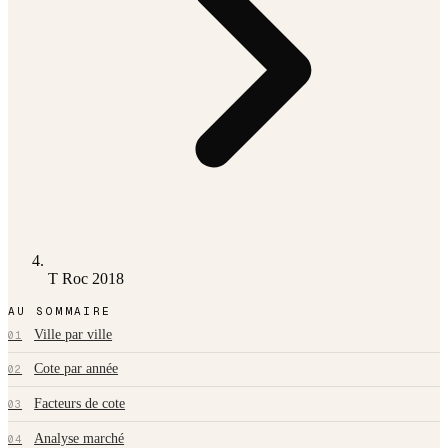
T Roc 2018
AU SOMMAIRE
Ville par ville
01
Cote par année
02
Facteurs de cote
03
Analyse marché
04