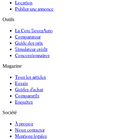
Location
Publier une annonce
Outils
La Cote SoeezAuto
Comparateur
Guide des prix
Simulateur crédit
Concessionnaires
Magazine
Tous les articles
Essais
Guides d'achat
Comparatifs
Enquêtes
Société
À propos
Nous contacter
Mentions légales