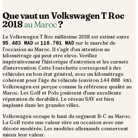
Que vaut un
Volkswagen
T Roc
2018
au Maroc
?
Le
Volkswagen
T Roc
millésime
2018
est estimé entre
95.483 MAD
et
116.701 MAD
sur le marché de
l'occasion au Maroc. Il s'agit d'un
attention au
kilométrage qui peut etre eleve. Verifiez
impérativement l'historique d'entretien et les carnets
d'intervention
. Cette fourchette correspond à des
véhicules en bon état général, avec un kilométrage
cohérent pour l'âge du véhicule (environ
144 000
km
).
Volkswagen est perçue comme la référence qualité au
Maroc. Les Golf et Polo jouissent d'une excellente
réputation de durabilité. Le réseau SAV est bien
implanté dans les grandes villes.
Volkswagen occupe le haut du segment B-C au Maroc.
La Golf reste une valeur sûre en occasion avec une
décote modérée. Les modèles allemands conservent
mieux leur valeur.