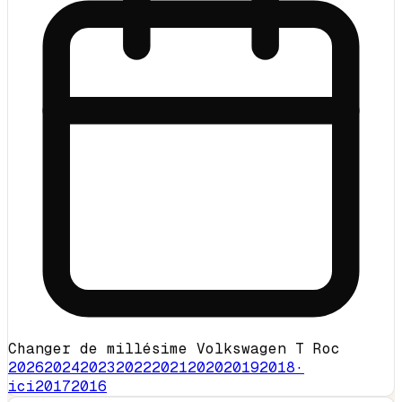
Changer de millésime Volkswagen T Roc
2026
2024
2023
2022
2021
2020
2019
2018
·
ici
2017
2016