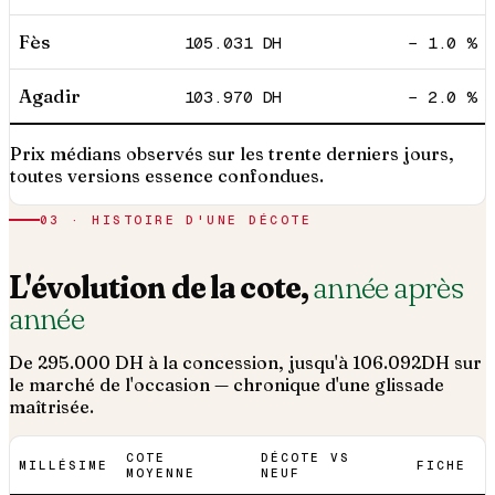
Fès
105.031
DH
− 1.0 %
Agadir
103.970
DH
− 2.0 %
Prix médians observés sur les trente derniers jours,
toutes versions essence confondues.
03 · HISTOIRE D'UNE DÉCOTE
L'évolution de la cote,
année après
année
De
295.000
DH à la concession, jusqu'à
106.092
DH sur
le marché de l'occasion — chronique d'une glissade
maîtrisée.
COTE
DÉCOTE VS
MILLÉSIME
FICHE
MOYENNE
NEUF