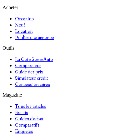
Acheter
Occasion
Neuf
Location
Publier une annonce
Outils
La Cote SoeezAuto
Comparateur
Guide des prix
Simulateur crédit
Concessionnaires
Magazine
Tous les articles
Essais
Guides d'achat
Comparatifs
Enquêtes