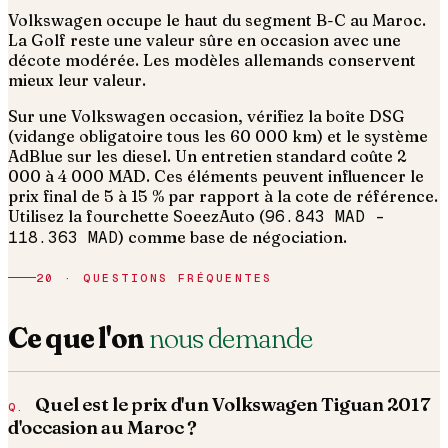
Volkswagen occupe le haut du segment B-C au Maroc.
La Golf reste une valeur sûre en occasion avec une
décote modérée. Les modèles allemands conservent
mieux leur valeur.
Sur une Volkswagen occasion, vérifiez la boîte DSG
(vidange obligatoire tous les 60 000 km) et le système
AdBlue sur les diesel. Un entretien standard coûte 2
000 à 4 000 MAD.
Ces éléments peuvent influencer le
prix final de 5 à 15 % par rapport à la cote de référence.
Utilisez la fourchette SoeezAuto (
96.843 MAD
–
118.363 MAD
) comme base de négociation.
20 · QUESTIONS FRÉQUENTES
Ce que l'on
nous demande
Quel est le prix d'un Volkswagen Tiguan 2017
d'occasion au Maroc ?