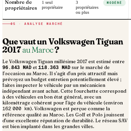
Nombre de
1 seul
3
MODÉRÉ
propriétaires
propriétaire
propriétaires
ou plus
05 · ANALYSE MARCHÉ
Que vaut un
Volkswagen
Tiguan
2017
au Maroc
?
Le
Volkswagen
Tiguan
millésime
2017
est estimé entre
96.843 MAD
et
118.363 MAD
sur le marché de
l'occasion au Maroc. Il s'agit d'un
prix attractif mais
prévoyez un budget entretien potentiellement élevé ;
faites inspecter le véhicule par un mécanicien
indépendant avant achat
. Cette fourchette correspond
à des véhicules en bon état général, avec un
kilométrage cohérent pour l'âge du véhicule (environ
162 000
km
).
Volkswagen est perçue comme la
référence qualité au Maroc. Les Golf et Polo jouissent
d'une excellente réputation de durabilité. Le réseau SAV
est bien implanté dans les grandes villes.