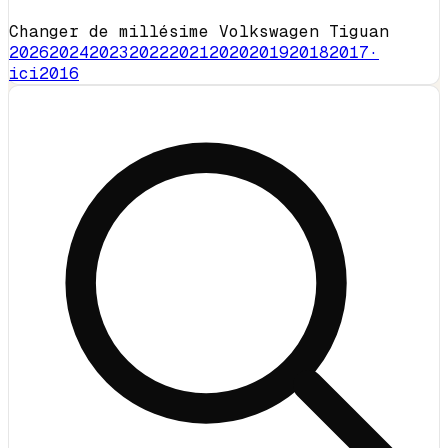
Changer de millésime Volkswagen Tiguan
2026
2024
2023
2022
2021
2020
2019
2018
2017
·
ici
2016