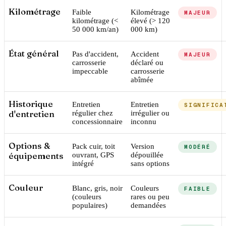
Kilométrage
Faible
Kilométrage
MAJEUR
kilométrage (<
élevé (> 120
50 000 km/an)
000 km)
État général
Pas d'accident,
Accident
MAJEUR
carrosserie
déclaré ou
impeccable
carrosserie
abîmée
Historique
Entretien
Entretien
SIGNIFICA
d'entretien
régulier chez
irrégulier ou
concessionnaire
inconnu
Options &
Pack cuir, toit
Version
MODÉRÉ
équipements
ouvrant, GPS
dépouillée
intégré
sans options
Couleur
Blanc, gris, noir
Couleurs
FAIBLE
(couleurs
rares ou peu
populaires)
demandées