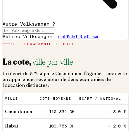
Autre Volkswagen ?
Autres Volkswagen :
Golf
Polo
T Roc
Passat
02 · GÉOGRAPHIE DU PRIX
La cote,
ville par ville
Un écart de 5 % sépare Casablanca d'Agadir — modeste
en apparence, révélateur de deux économies de
l'occasion distinctes.
VILLE
COTE MOYENNE
ÉCART / NATIONAL
Casablanca
110.831
DH
+ 3.0 %
Rabat
109.755
DH
+ 2.0 %