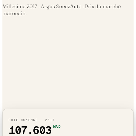
Millésime
2017
· Argus SoeezAuto · Prix du marché
marocain.
COTE MOYENNE ·
2017
107.603
MAD