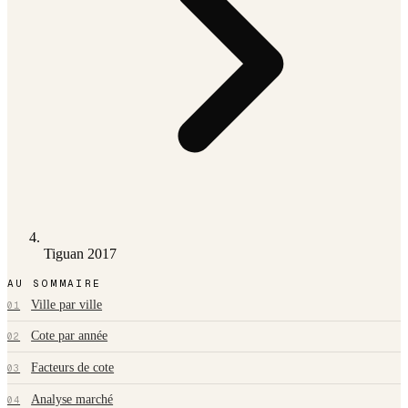
Tiguan 2017
AU SOMMAIRE
Ville par ville
01
Cote par année
02
Facteurs de cote
03
Analyse marché
04