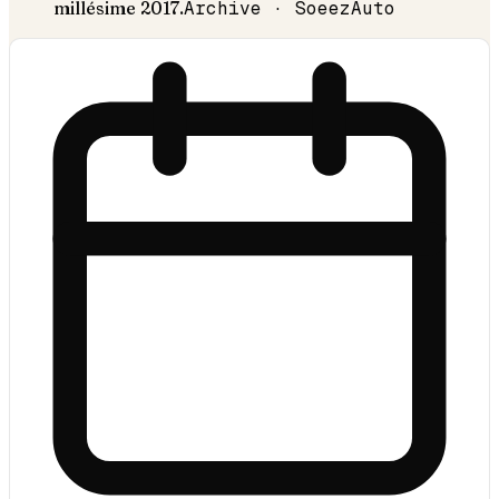
millésime
2017
.
Archive · SoeezAuto