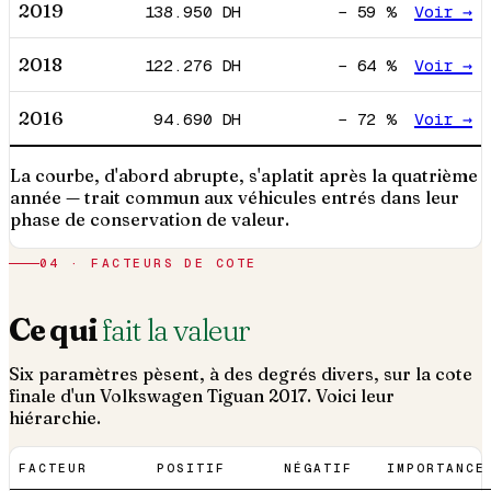
2019
138.950
DH
−
59
%
Voir →
2018
122.276
DH
−
64
%
Voir →
2016
94.690
DH
−
72
%
Voir →
La courbe, d'abord abrupte, s'aplatit après la quatrième
année — trait commun aux véhicules entrés dans leur
phase de conservation de valeur.
04 · FACTEURS DE COTE
Ce qui
fait la valeur
Six paramètres pèsent, à des degrés divers, sur la cote
finale d'un
Volkswagen
Tiguan
2017
. Voici leur
hiérarchie.
FACTEUR
POSITIF
NÉGATIF
IMPORTANCE