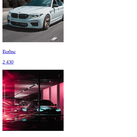
Berline
2 430