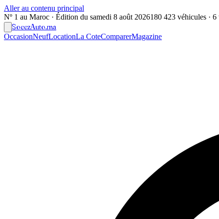
Aller au contenu principal
Nº 1 au Maroc · Édition du
samedi 8 août 2026
180 423 véhicules · 6 v
Soeez
Auto
.ma
Occasion
Neuf
Location
La Cote
Comparer
Magazine