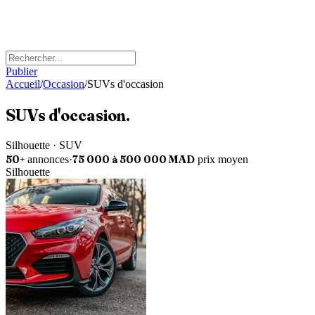
Publier
Accueil
/
Occasion
/
SUVs d'occasion
SUV
s d'occasion
.
Silhouette · SUV
50+
75 000 à 500 000 MAD
annonces
·
prix moyen
Silhouette