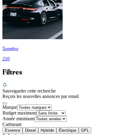
Sportive
210
Filtres
Sauvegarder cette recherche
Reçois les nouvelles annonces par email
Marque
Budget maximum
Année minimum
Carburant
Essence
Diesel
Hybride
Électrique
GPL