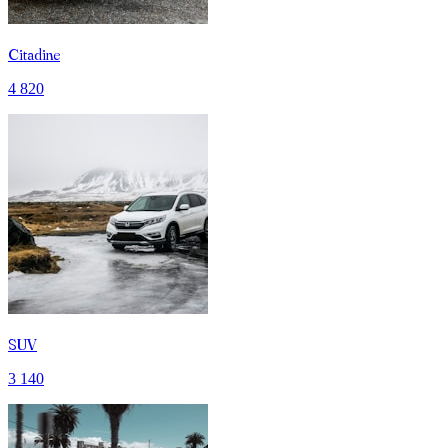
Citadine
4 820
SUV
3 140