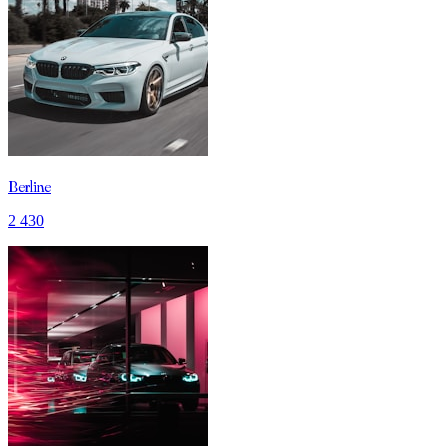
Berline
2 430