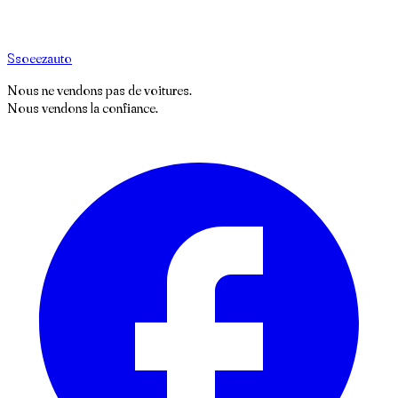
S
soeez
auto
Nous ne vendons pas de voitures.
Nous vendons la confiance.