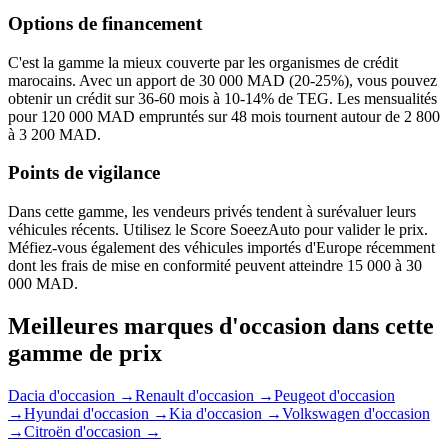
Options de financement
C'est la gamme la mieux couverte par les organismes de crédit
marocains. Avec un apport de 30 000 MAD (20-25%), vous pouvez
obtenir un crédit sur 36-60 mois à 10-14% de TEG. Les mensualités
pour 120 000 MAD empruntés sur 48 mois tournent autour de 2 800
à 3 200 MAD.
Points de vigilance
Dans cette gamme, les vendeurs privés tendent à surévaluer leurs
véhicules récents. Utilisez le Score SoeezAuto pour valider le prix.
Méfiez-vous également des véhicules importés d'Europe récemment
dont les frais de mise en conformité peuvent atteindre 15 000 à 30
000 MAD.
Meilleures marques d'occasion dans cette
gamme de prix
Dacia
d'occasion →
Renault
d'occasion →
Peugeot
d'occasion
→
Hyundai
d'occasion →
Kia
d'occasion →
Volkswagen
d'occasion
→
Citroën
d'occasion →