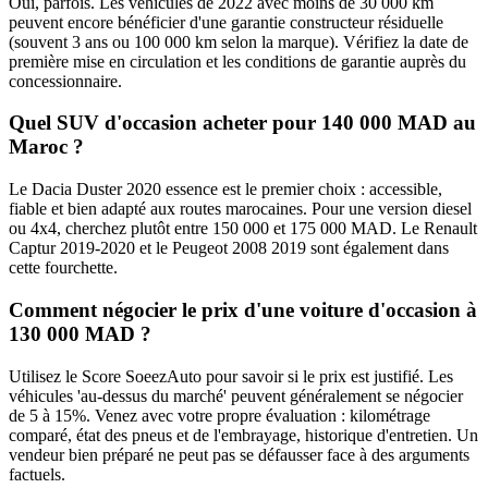
Oui, parfois. Les véhicules de 2022 avec moins de 30 000 km
peuvent encore bénéficier d'une garantie constructeur résiduelle
(souvent 3 ans ou 100 000 km selon la marque). Vérifiez la date de
première mise en circulation et les conditions de garantie auprès du
concessionnaire.
Quel SUV d'occasion acheter pour 140 000 MAD au
Maroc ?
Le Dacia Duster 2020 essence est le premier choix : accessible,
fiable et bien adapté aux routes marocaines. Pour une version diesel
ou 4x4, cherchez plutôt entre 150 000 et 175 000 MAD. Le Renault
Captur 2019-2020 et le Peugeot 2008 2019 sont également dans
cette fourchette.
Comment négocier le prix d'une voiture d'occasion à
130 000 MAD ?
Utilisez le Score SoeezAuto pour savoir si le prix est justifié. Les
véhicules 'au-dessus du marché' peuvent généralement se négocier
de 5 à 15%. Venez avec votre propre évaluation : kilométrage
comparé, état des pneus et de l'embrayage, historique d'entretien. Un
vendeur bien préparé ne peut pas se défausser face à des arguments
factuels.