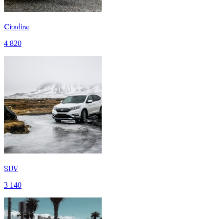
Citadine
4 820
SUV
3 140