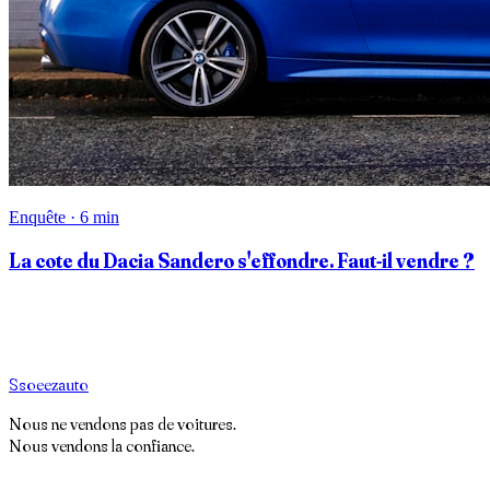
Enquête · 6 min
La cote du Dacia Sandero s'effondre. Faut-il vendre ?
S
soeez
auto
Nous ne vendons pas de voitures.
Nous vendons la confiance.