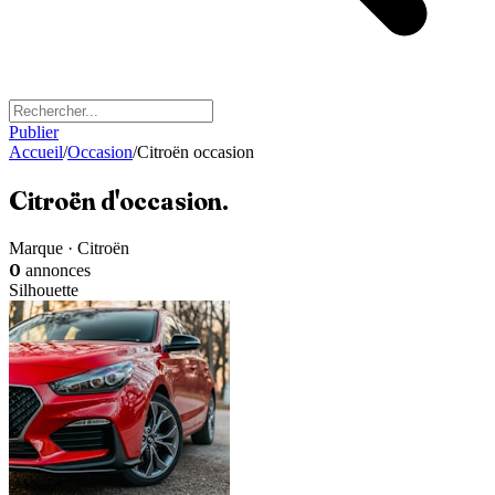
Publier
Accueil
/
Occasion
/
Citroën occasion
Citroën
d'occasion
.
Marque · Citroën
0
annonces
Silhouette