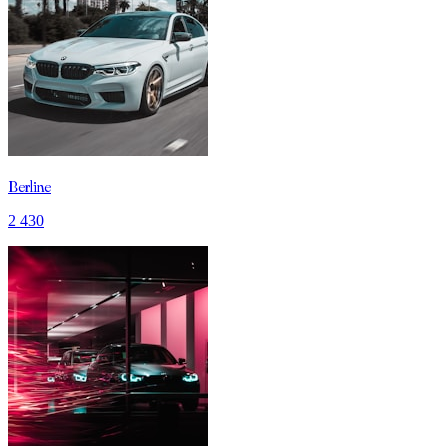
Berline
2 430