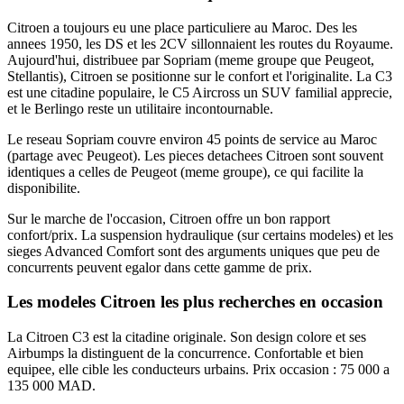
Citroen a toujours eu une place particuliere au Maroc. Des les
annees 1950, les DS et les 2CV sillonnaient les routes du Royaume.
Aujourd'hui, distribuee par Sopriam (meme groupe que Peugeot,
Stellantis), Citroen se positionne sur le confort et l'originalite. La C3
est une citadine populaire, le C5 Aircross un SUV familial apprecie,
et le Berlingo reste un utilitaire incontournable.
Le reseau Sopriam couvre environ 45 points de service au Maroc
(partage avec Peugeot). Les pieces detachees Citroen sont souvent
identiques a celles de Peugeot (meme groupe), ce qui facilite la
disponibilite.
Sur le marche de l'occasion, Citroen offre un bon rapport
confort/prix. La suspension hydraulique (sur certains modeles) et les
sieges Advanced Comfort sont des arguments uniques que peu de
concurrents peuvent egalor dans cette gamme de prix.
Les modeles Citroen les plus recherches en occasion
La Citroen C3 est la citadine originale. Son design colore et ses
Airbumps la distinguent de la concurrence. Confortable et bien
equipee, elle cible les conducteurs urbains. Prix occasion : 75 000 a
135 000 MAD.