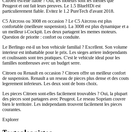
Citroen est-elle fiable ? Oui, les moteurs sont les memes que
Peugeot et ont fait leurs preuves. Le 1.5 BlueHDi est
particulierement fiable. Evitez le 1.2 PureTech d'avant 2018.
C5 Aircross ou 3008 en occasion ? Le C5 Aircross est plus
confortable (meilleure suspension). La 3008 est plus dynamique et a
un meilleur i-Cockpit. Les deux partagent les memes moteurs.
Question de priorite : confort ou conduite.
Le Berlingo est-il un bon vehicule familial ? Excellent. Son volume
interieur est imbattable pour le prix. Les sieges arriere independants
et coulissants sont tres pratiques. C'est le vehicule ideal pour les
familles nombreuses avec un budget serre.
Citroen ou Renault en occasion ? Citroen offre un meilleur confort
de suspension. Renault a un reseau de pieces plus dense et des couts
legerement inferieurs. Les deux sont de bons choix.
Les pieces Citroen sont-elles facilement trouvables ? Oui, la plupart
des pieces sont partagees avec Peugeot. Le reseau Sopriam couvre
bien le territoire. Les independants trouvent facilement les pieces
courantes.
Explorer