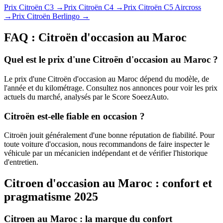
Prix
Citroën
C3
→
Prix
Citroën
C4
→
Prix
Citroën
C5 Aircross
→
Prix
Citroën
Berlingo
→
FAQ :
Citroën
d'occasion au Maroc
Quel est le prix d'une Citroën d'occasion au Maroc ?
Le prix d'une Citroën d'occasion au Maroc dépend du modèle, de
l'année et du kilométrage. Consultez nos annonces pour voir les prix
actuels du marché, analysés par le Score SoeezAuto.
Citroën est-elle fiable en occasion ?
Citroën jouit généralement d'une bonne réputation de fiabilité. Pour
toute voiture d'occasion, nous recommandons de faire inspecter le
véhicule par un mécanicien indépendant et de vérifier l'historique
d'entretien.
Citroen d'occasion au Maroc : confort et
pragmatisme 2025
Citroen au Maroc : la marque du confort