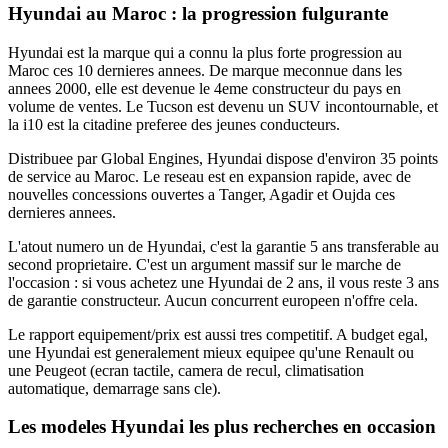
Hyundai au Maroc : la progression fulgurante
Hyundai est la marque qui a connu la plus forte progression au
Maroc ces 10 dernieres annees. De marque meconnue dans les
annees 2000, elle est devenue le 4eme constructeur du pays en
volume de ventes. Le Tucson est devenu un SUV incontournable, et
la i10 est la citadine preferee des jeunes conducteurs.
Distribuee par Global Engines, Hyundai dispose d'environ 35 points
de service au Maroc. Le reseau est en expansion rapide, avec de
nouvelles concessions ouvertes a Tanger, Agadir et Oujda ces
dernieres annees.
L'atout numero un de Hyundai, c'est la garantie 5 ans transferable au
second proprietaire. C'est un argument massif sur le marche de
l'occasion : si vous achetez une Hyundai de 2 ans, il vous reste 3 ans
de garantie constructeur. Aucun concurrent europeen n'offre cela.
Le rapport equipement/prix est aussi tres competitif. A budget egal,
une Hyundai est generalement mieux equipee qu'une Renault ou
une Peugeot (ecran tactile, camera de recul, climatisation
automatique, demarrage sans cle).
Les modeles Hyundai les plus recherches en occasion