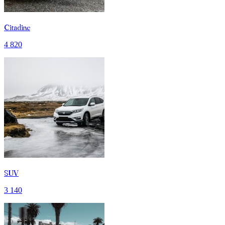
Citadine
4 820
SUV
3 140