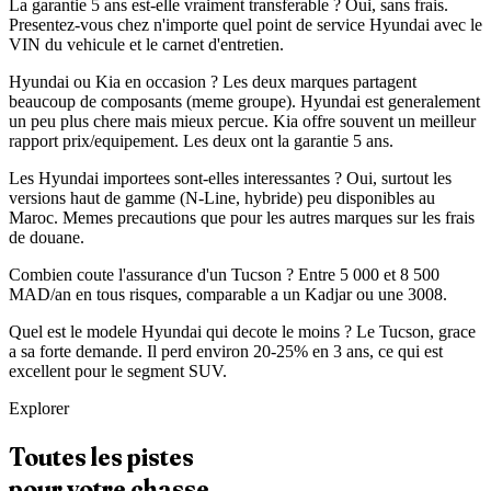
La garantie 5 ans est-elle vraiment transferable ? Oui, sans frais.
Presentez-vous chez n'importe quel point de service Hyundai avec le
VIN du vehicule et le carnet d'entretien.
Hyundai ou Kia en occasion ? Les deux marques partagent
beaucoup de composants (meme groupe). Hyundai est generalement
un peu plus chere mais mieux percue. Kia offre souvent un meilleur
rapport prix/equipement. Les deux ont la garantie 5 ans.
Les Hyundai importees sont-elles interessantes ? Oui, surtout les
versions haut de gamme (N-Line, hybride) peu disponibles au
Maroc. Memes precautions que pour les autres marques sur les frais
de douane.
Combien coute l'assurance d'un Tucson ? Entre 5 000 et 8 500
MAD/an en tous risques, comparable a un Kadjar ou une 3008.
Quel est le modele Hyundai qui decote le moins ? Le Tucson, grace
a sa forte demande. Il perd environ 20-25% en 3 ans, ce qui est
excellent pour le segment SUV.
Explorer
Toutes les pistes
pour votre chasse.