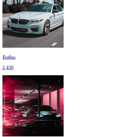
Berline
2 430