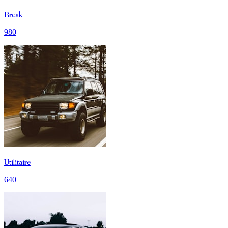
Break
980
Utilitaire
640