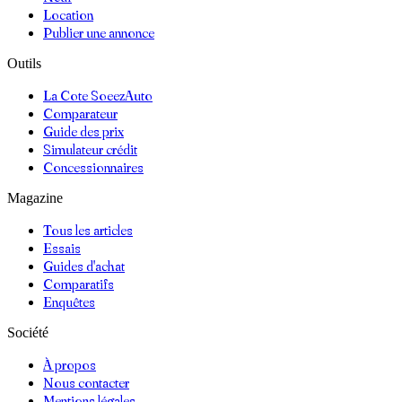
Location
Publier une annonce
Outils
La Cote SoeezAuto
Comparateur
Guide des prix
Simulateur crédit
Concessionnaires
Magazine
Tous les articles
Essais
Guides d'achat
Comparatifs
Enquêtes
Société
À propos
Nous contacter
Mentions légales