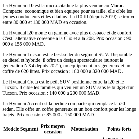
La Hyundai i10 est la micro-citadine la plus vendue au Maroc.
Compacte, economique et bien equipee pour sa taille, elle cible les
jeunes conducteurs et les citadins. La i10 III (depuis 2019) se trouve
entre 80 000 et 130 000 MAD en occasion.
La Hyundai i20 monte en gamme avec plus d'espace et de confort.
C'est l'alternative coreenne a la Clio et a la 208. Prix occasion : 90
000 a 155 000 MAD.
Le Hyundai Tucson est le best-seller du segment SUV. Disponible
en diesel et hybride, il offre un design spectaculaire (surtout la
generation NX4 depuis 2021), un equipement tres genereux et un
coffre de 620 litres. Prix occasion : 180 000 a 320 000 MAD.
Le Hyundai Creta est le petit SUV positionne entre la i20 et le
Tucson. Il cible les familles qui veulent un SUV sans le budget d'un
Tucson. Prix occasion : 140 000 a 200 000 MAD.
La Hyundai Accent est la berline compacte qui remplace la i20
sedan. Elle offre un coffre genereux et un bon confort pour les longs
trajets. Prix occasion : 85 000 a 150 000 MAD.
Prix moyen
Modele
Segment
Motorisation
Points forts
occasion
Compacte,