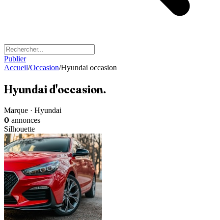
Publier
Accueil
/
Occasion
/
Hyundai occasion
Hyundai
d'occasion
.
Marque · Hyundai
0
annonces
Silhouette