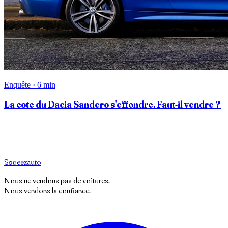
Enquête · 6 min
La cote du Dacia Sandero s'effondre. Faut-il vendre ?
S
soeez
auto
Nous ne vendons pas de voitures.
Nous vendons la confiance.