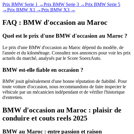
Prix
BMW
Serie 1
→
Prix
BMW
Serie 3
→
Prix
BMW
Serie 5
→
Prix
BMW
X1
→
Prix
BMW
X3
→
FAQ :
BMW
d'occasion au Maroc
Quel est le prix d'une BMW d'occasion au Maroc ?
Le prix d'une BMW d'occasion au Maroc dépend du modèle, de
l'année et du kilométrage. Consultez nos annonces pour voir les prix
actuels du marché, analysés par le Score SoeezAuto.
BMW est-elle fiable en occasion ?
BMW jouit généralement d'une bonne réputation de fiabilité. Pour
toute voiture d'occasion, nous recommandons de faire inspecter le
véhicule par un mécanicien indépendant et de vérifier l'historique
d'entretien.
BMW d'occasion au Maroc : plaisir de
conduire et couts reels 2025
BMW au Maroc : entre passion et raison