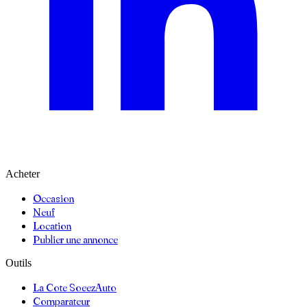
Acheter
Occasion
Neuf
Location
Publier une annonce
Outils
La Cote SoeezAuto
Comparateur