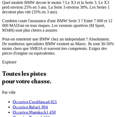
Quel modele BMW decote le moins ? Le X3 et la Serie 3. Le X3
perd environ 25% en 3 ans. La Serie 3 environ 30%. Les Series 1
decotent plus vite (35% en 3 ans).
Combien coute l'assurance d'une BMW Serie 3 ? Entre 7 000 et 12
000 MAD/an en tous risques. Les versions sportives (M Sport,
M340i) sont plus cheres a assurer.
Peut-on entretenir une BMW chez un independant ? Absolument.
De nombreux specialistes BMW existent au Maroc. Ils sont 30-50%
moins chers que SMEIA et souvent tres competents. Exigez des
pieces d'origine ou equivalentes.
Explorer
Toutes les pistes
pour votre chasse.
Par ville
Occasion
Casablanca
4 821
Occasion
Rabat
1 894
Occasion
Marrakech
1 458