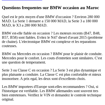
Questions frequentes sur BMW occasion au Maroc
Quel est le prix moyen d'une BMW d'occasion ? Environ 280 000
MAD. La Serie 1 demarre a 150 000 MAD, la Serie 3 a 180 000
MAD, le X3 a 280 000 MAD.
BMW est-elle fiable en occasion ? Les moteurs recents (B47, B48,
B57, B58) sont fiables. Evitez le N47 diesel d'avant 2015 (probleme
de chaine). L'electronique BMW est complexe et les reparations
couteuses.
BMW ou Mercedes en occasion ? BMW pour le plaisir de conduite.
Mercedes pour le confort. Les couts d'entretien sont similaires. C'est
une question de temperament.
Serie 3 ou Classe C en occasion ? La Serie 3 est plus dynamique et
plus plaisante a conduire. La Classe C est plus confortable et mieux
insonorisee. A prix egal, les deux sont d'excellents choix.
Les BMW importees d'Europe sont-elles recommandees ? Oui, si
l'historique est verifiable. Les BMW allemandes sont souvent tres
bien entretenues. Verifiez le VIN et demandez le controle technique
original.