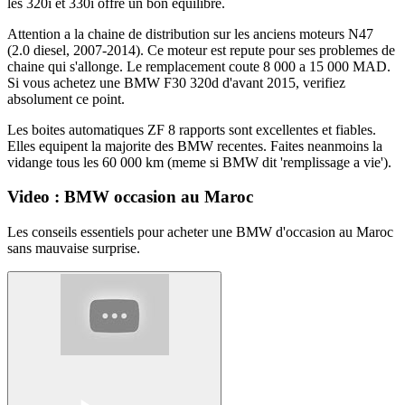
les 320i et 330i offre un bon equilibre.
Attention a la chaine de distribution sur les anciens moteurs N47
(2.0 diesel, 2007-2014). Ce moteur est repute pour ses problemes de
chaine qui s'allonge. Le remplacement coute 8 000 a 15 000 MAD.
Si vous achetez une BMW F30 320d d'avant 2015, verifiez
absolument ce point.
Les boites automatiques ZF 8 rapports sont excellentes et fiables.
Elles equipent la majorite des BMW recentes. Faites neanmoins la
vidange tous les 60 000 km (meme si BMW dit 'remplissage a vie').
Video : BMW occasion au Maroc
Les conseils essentiels pour acheter une BMW d'occasion au Maroc
sans mauvaise surprise.