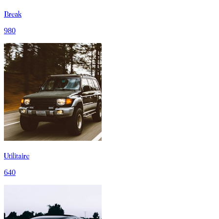
Break
980
Utilitaire
640