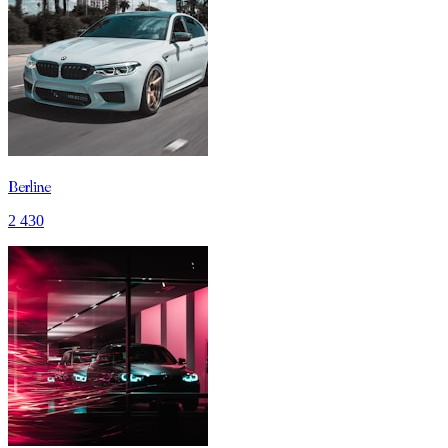
Berline
2 430