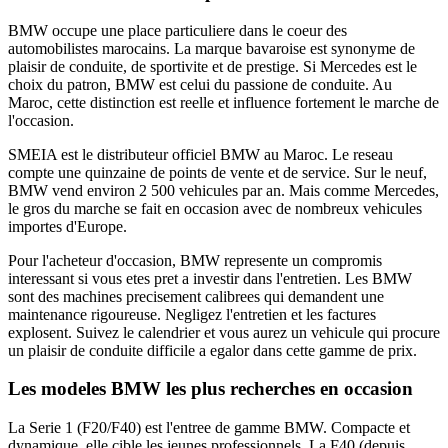
BMW occupe une place particuliere dans le coeur des
automobilistes marocains. La marque bavaroise est synonyme de
plaisir de conduite, de sportivite et de prestige. Si Mercedes est le
choix du patron, BMW est celui du passione de conduite. Au
Maroc, cette distinction est reelle et influence fortement le marche de
l'occasion.
SMEIA est le distributeur officiel BMW au Maroc. Le reseau
compte une quinzaine de points de vente et de service. Sur le neuf,
BMW vend environ 2 500 vehicules par an. Mais comme Mercedes,
le gros du marche se fait en occasion avec de nombreux vehicules
importes d'Europe.
Pour l'acheteur d'occasion, BMW represente un compromis
interessant si vous etes pret a investir dans l'entretien. Les BMW
sont des machines precisement calibrees qui demandent une
maintenance rigoureuse. Negligez l'entretien et les factures
explosent. Suivez le calendrier et vous aurez un vehicule qui procure
un plaisir de conduite difficile a egalor dans cette gamme de prix.
Les modeles BMW les plus recherches en occasion
La Serie 1 (F20/F40) est l'entree de gamme BMW. Compacte et
dynamique, elle cible les jeunes professionnels. La F40 (depuis