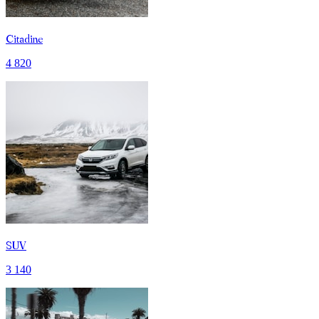
Citadine
4 820
SUV
3 140