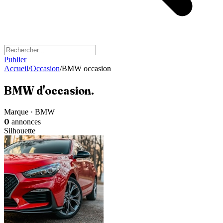
Publier
Accueil
/
Occasion
/
BMW occasion
BMW
d'occasion
.
Marque · BMW
0
annonces
Silhouette