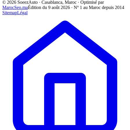
©
2026
SoeezAuto · Casablanca, Maroc · Optimisé par
MarocSeo.ma
Édition du
9 août 2026
· Nº 1 au Maroc depuis 2014
Sitemap
Légal