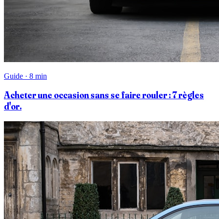
Guide · 8 min
Acheter une occasion sans se faire rouler : 7 règles
d'or.