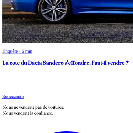
Enquête · 6 min
La cote du Dacia Sandero s'effondre. Faut-il vendre ?
S
soeez
auto
Nous ne vendons pas de voitures.
Nous vendons la confiance.