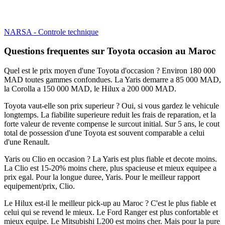
NARSA - Controle technique
Questions frequentes sur Toyota occasion au Maroc
Quel est le prix moyen d'une Toyota d'occasion ? Environ 180 000
MAD toutes gammes confondues. La Yaris demarre a 85 000 MAD,
la Corolla a 150 000 MAD, le Hilux a 200 000 MAD.
Toyota vaut-elle son prix superieur ? Oui, si vous gardez le vehicule
longtemps. La fiabilite superieure reduit les frais de reparation, et la
forte valeur de revente compense le surcout initial. Sur 5 ans, le cout
total de possession d'une Toyota est souvent comparable a celui
d'une Renault.
Yaris ou Clio en occasion ? La Yaris est plus fiable et decote moins.
La Clio est 15-20% moins chere, plus spacieuse et mieux equipee a
prix egal. Pour la longue duree, Yaris. Pour le meilleur rapport
equipement/prix, Clio.
Le Hilux est-il le meilleur pick-up au Maroc ? C'est le plus fiable et
celui qui se revend le mieux. Le Ford Ranger est plus confortable et
mieux equipe. Le Mitsubishi L200 est moins cher. Mais pour la pure