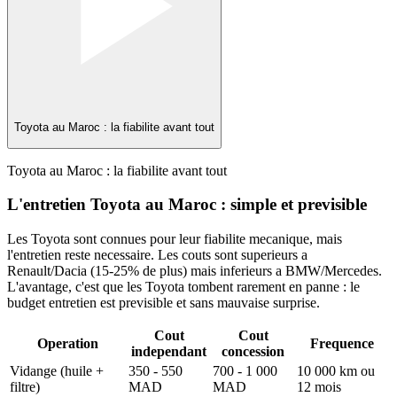
Toyota au Maroc : la fiabilite avant tout
Toyota au Maroc : la fiabilite avant tout
L'entretien Toyota au Maroc : simple et previsible
Les Toyota sont connues pour leur fiabilite mecanique, mais
l'entretien reste necessaire. Les couts sont superieurs a
Renault/Dacia (15-25% de plus) mais inferieurs a BMW/Mercedes.
L'avantage, c'est que les Toyota tombent rarement en panne : le
budget entretien est previsible et sans mauvaise surprise.
Cout
Cout
Operation
Frequence
independant
concession
Vidange (huile +
350 - 550
700 - 1 000
10 000 km ou
filtre)
MAD
MAD
12 mois