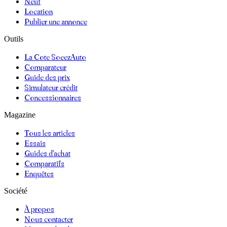
Neuf
Location
Publier une annonce
Outils
La Cote SoeezAuto
Comparateur
Guide des prix
Simulateur crédit
Concessionnaires
Magazine
Tous les articles
Essais
Guides d'achat
Comparatifs
Enquêtes
Société
À propos
Nous contacter