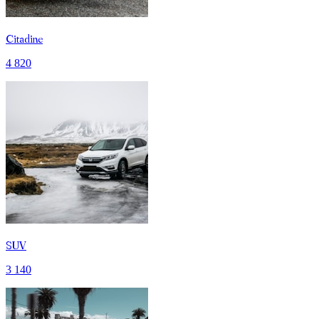
Citadine
4 820
SUV
3 140