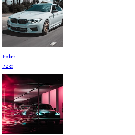
Berline
2 430