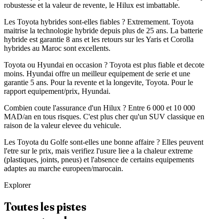
robustesse et la valeur de revente, le Hilux est imbattable.
Les Toyota hybrides sont-elles fiables ? Extremement. Toyota
maitrise la technologie hybride depuis plus de 25 ans. La batterie
hybride est garantie 8 ans et les retours sur les Yaris et Corolla
hybrides au Maroc sont excellents.
Toyota ou Hyundai en occasion ? Toyota est plus fiable et decote
moins. Hyundai offre un meilleur equipement de serie et une
garantie 5 ans. Pour la revente et la longevite, Toyota. Pour le
rapport equipement/prix, Hyundai.
Combien coute l'assurance d'un Hilux ? Entre 6 000 et 10 000
MAD/an en tous risques. C'est plus cher qu'un SUV classique en
raison de la valeur elevee du vehicule.
Les Toyota du Golfe sont-elles une bonne affaire ? Elles peuvent
l'etre sur le prix, mais verifiez l'usure liee a la chaleur extreme
(plastiques, joints, pneus) et l'absence de certains equipements
adaptes au marche europeen/marocain.
Explorer
Toutes les pistes