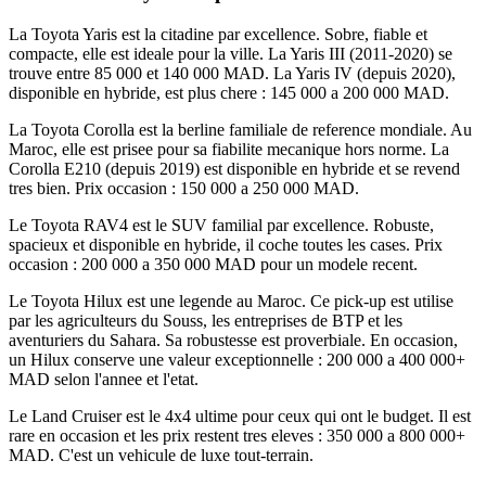
La Toyota Yaris est la citadine par excellence. Sobre, fiable et
compacte, elle est ideale pour la ville. La Yaris III (2011-2020) se
trouve entre 85 000 et 140 000 MAD. La Yaris IV (depuis 2020),
disponible en hybride, est plus chere : 145 000 a 200 000 MAD.
La Toyota Corolla est la berline familiale de reference mondiale. Au
Maroc, elle est prisee pour sa fiabilite mecanique hors norme. La
Corolla E210 (depuis 2019) est disponible en hybride et se revend
tres bien. Prix occasion : 150 000 a 250 000 MAD.
Le Toyota RAV4 est le SUV familial par excellence. Robuste,
spacieux et disponible en hybride, il coche toutes les cases. Prix
occasion : 200 000 a 350 000 MAD pour un modele recent.
Le Toyota Hilux est une legende au Maroc. Ce pick-up est utilise
par les agriculteurs du Souss, les entreprises de BTP et les
aventuriers du Sahara. Sa robustesse est proverbiale. En occasion,
un Hilux conserve une valeur exceptionnelle : 200 000 a 400 000+
MAD selon l'annee et l'etat.
Le Land Cruiser est le 4x4 ultime pour ceux qui ont le budget. Il est
rare en occasion et les prix restent tres eleves : 350 000 a 800 000+
MAD. C'est un vehicule de luxe tout-terrain.