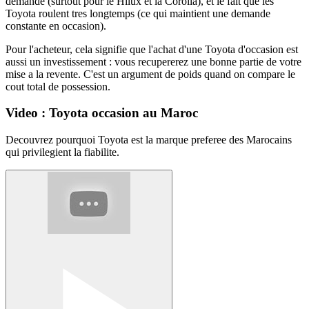
demande (surtout pour le Hilux et la Corolla), et le fait que les
Toyota roulent tres longtemps (ce qui maintient une demande
constante en occasion).
Pour l'acheteur, cela signifie que l'achat d'une Toyota d'occasion est
aussi un investissement : vous recupererez une bonne partie de votre
mise a la revente. C'est un argument de poids quand on compare le
cout total de possession.
Video : Toyota occasion au Maroc
Decouvrez pourquoi Toyota est la marque preferee des Marocains
qui privilegient la fiabilite.