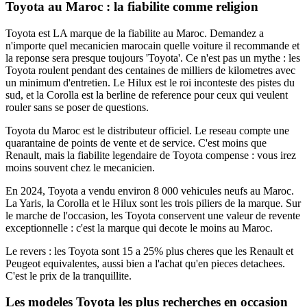
Toyota au Maroc : la fiabilite comme religion
Toyota est LA marque de la fiabilite au Maroc. Demandez a
n'importe quel mecanicien marocain quelle voiture il recommande et
la reponse sera presque toujours 'Toyota'. Ce n'est pas un mythe : les
Toyota roulent pendant des centaines de milliers de kilometres avec
un minimum d'entretien. Le Hilux est le roi inconteste des pistes du
sud, et la Corolla est la berline de reference pour ceux qui veulent
rouler sans se poser de questions.
Toyota du Maroc est le distributeur officiel. Le reseau compte une
quarantaine de points de vente et de service. C'est moins que
Renault, mais la fiabilite legendaire de Toyota compense : vous irez
moins souvent chez le mecanicien.
En 2024, Toyota a vendu environ 8 000 vehicules neufs au Maroc.
La Yaris, la Corolla et le Hilux sont les trois piliers de la marque. Sur
le marche de l'occasion, les Toyota conservent une valeur de revente
exceptionnelle : c'est la marque qui decote le moins au Maroc.
Le revers : les Toyota sont 15 a 25% plus cheres que les Renault et
Peugeot equivalentes, aussi bien a l'achat qu'en pieces detachees.
C'est le prix de la tranquillite.
Les modeles Toyota les plus recherches en occasion