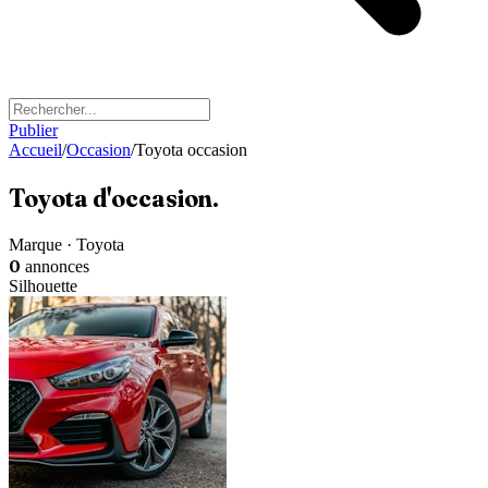
Publier
Accueil
/
Occasion
/
Toyota occasion
Toyota
d'occasion
.
Marque · Toyota
0
annonces
Silhouette