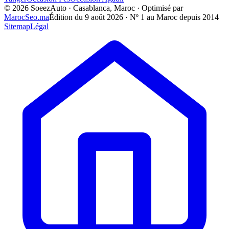
©
2026
SoeezAuto · Casablanca, Maroc · Optimisé par
MarocSeo.ma
Édition du
9 août 2026
· Nº 1 au Maroc depuis 2014
Sitemap
Légal