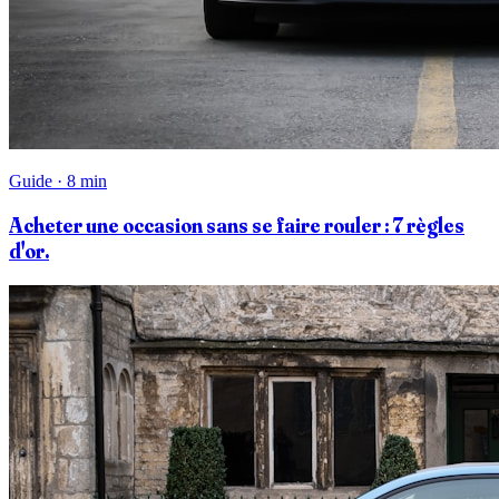
Guide · 8 min
Acheter une occasion sans se faire rouler : 7 règles
d'or.