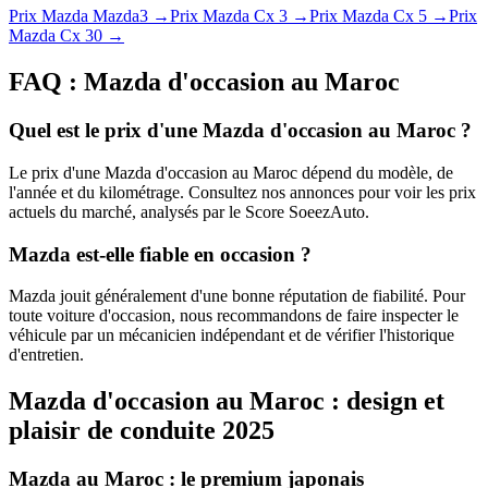
Prix
Mazda
Mazda3
→
Prix
Mazda
Cx 3
→
Prix
Mazda
Cx 5
→
Prix
Mazda
Cx 30
→
FAQ :
Mazda
d'occasion au Maroc
Quel est le prix d'une Mazda d'occasion au Maroc ?
Le prix d'une Mazda d'occasion au Maroc dépend du modèle, de
l'année et du kilométrage. Consultez nos annonces pour voir les prix
actuels du marché, analysés par le Score SoeezAuto.
Mazda est-elle fiable en occasion ?
Mazda jouit généralement d'une bonne réputation de fiabilité. Pour
toute voiture d'occasion, nous recommandons de faire inspecter le
véhicule par un mécanicien indépendant et de vérifier l'historique
d'entretien.
Mazda d'occasion au Maroc : design et
plaisir de conduite 2025
Mazda au Maroc : le premium japonais