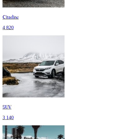
Citadine
4 820
SUV
3 140