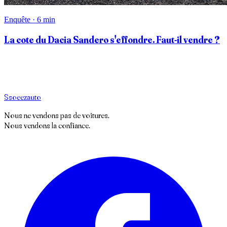
Enquête · 6 min
La cote du Dacia Sandero s'effondre. Faut-il vendre ?
S
soeez
auto
Nous ne vendons pas de voitures.
Nous vendons la confiance.