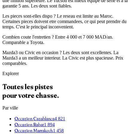
une finition superieure. Le Tucson est mieux equipe de serie et a la
garantie 5 ans. Les deux sont fiables.
Les pieces sont-elles dispo ? Le reseau est limite au Maroc.
Certaines pieces doivent etre commandees, ce qui peut prendre du
temps. C'est le principal inconvenient.
Combien coute l'entretien ? Entre 4 000 et 7 000 MAD/an.
Comparable a Toyota.
Mazda3 ou Civic en occasion ? Les deux sont excellentes. La
Mazda3 a un meilleur interieur. La Civic est plus spacieuse. Prix
comparables.
Explorer
Toutes les pistes
pour votre chasse.
Par ville
Occasion
Casablanca
4 821
Occasion
Rabat
1 894
Occasion
Marrakech
1 458