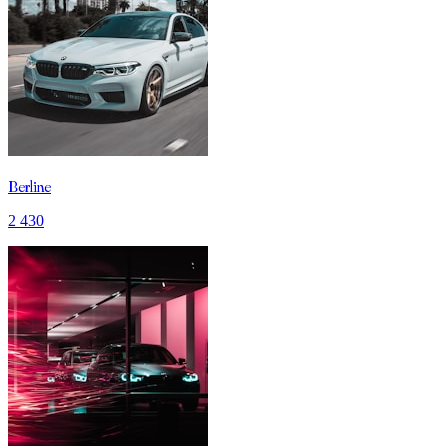
Berline
2 430