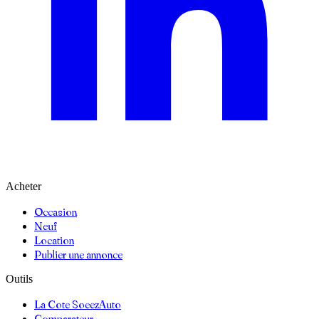
Acheter
Occasion
Neuf
Location
Publier une annonce
Outils
La Cote SoeezAuto
Comparateur