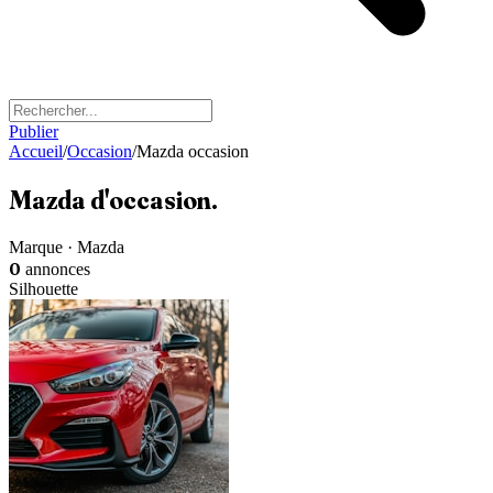
Publier
Accueil
/
Occasion
/
Mazda occasion
Mazda
d'occasion
.
Marque · Mazda
0
annonces
Silhouette