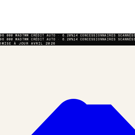
6 000
MAD
TMM CRÉDIT AUTO · 6.20%
14 CONCESSIONNAIRES SCANNÉS
S
6 000
MAD
TMM CRÉDIT AUTO · 6.20%
14 CONCESSIONNAIRES SCANNÉS
S
D
MISE À JOUR AVRIL 2026