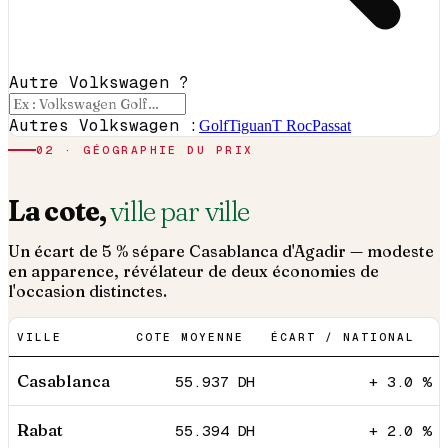
Autre Volkswagen ?
Autres Volkswagen :
Golf
Tiguan
T Roc
Passat
02 · GÉOGRAPHIE DU PRIX
La cote,
ville par ville
Un écart de 5 % sépare Casablanca d'Agadir — modeste
en apparence, révélateur de deux économies de
l'occasion distinctes.
VILLE
COTE MOYENNE
ÉCART / NATIONAL
Casablanca
55.937
DH
+ 3.0 %
Rabat
55.394
DH
+ 2.0 %