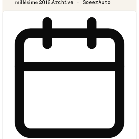
millésime
2016
.
Archive · SoeezAuto