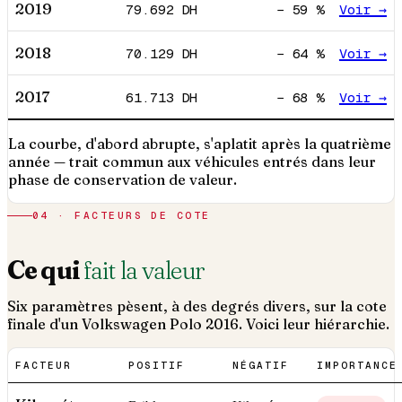
2019
79.692
DH
−
59
%
Voir →
2018
70.129
DH
−
64
%
Voir →
2017
61.713
DH
−
68
%
Voir →
La courbe, d'abord abrupte, s'aplatit après la quatrième
année — trait commun aux véhicules entrés dans leur
phase de conservation de valeur.
04 · FACTEURS DE COTE
Ce qui
fait la valeur
Six paramètres pèsent, à des degrés divers, sur la cote
finale d'un
Volkswagen
Polo
2016
. Voici leur hiérarchie.
FACTEUR
POSITIF
NÉGATIF
IMPORTANCE