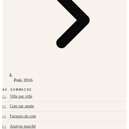
Polo 2016
AU SOMMAIRE
Ville par ville
01
Cote par année
02
Facteurs de cote
03
Analyse marché
04