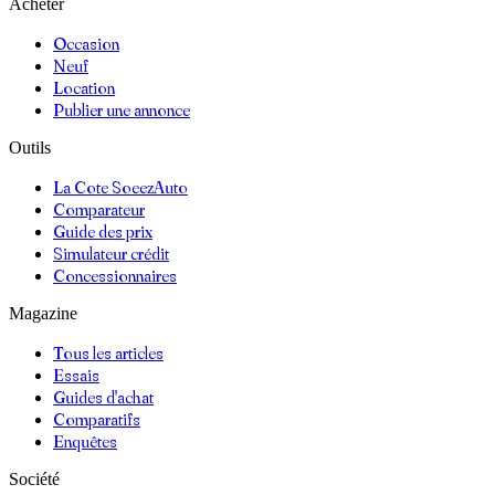
Acheter
Occasion
Neuf
Location
Publier une annonce
Outils
La Cote SoeezAuto
Comparateur
Guide des prix
Simulateur crédit
Concessionnaires
Magazine
Tous les articles
Essais
Guides d'achat
Comparatifs
Enquêtes
Société