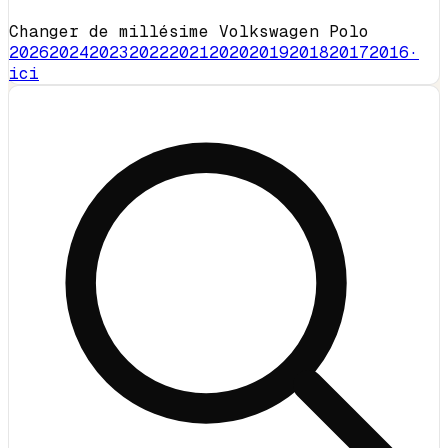
Changer de millésime Volkswagen Polo
2026
2024
2023
2022
2021
2020
2019
2018
2017
2016
·
ici