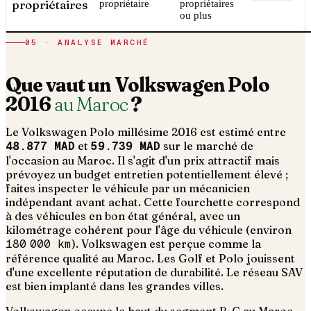
propriétaires
propriétaire
propriétaires
ou plus
05 · ANALYSE MARCHÉ
Que vaut un
Volkswagen
Polo
2016
au Maroc
?
Le
Volkswagen
Polo
millésime
2016
est estimé entre
48.877 MAD
et
59.739 MAD
sur le marché de
l'occasion au Maroc. Il s'agit d'un
prix attractif mais
prévoyez un budget entretien potentiellement élevé ;
faites inspecter le véhicule par un mécanicien
indépendant avant achat
. Cette fourchette correspond
à des véhicules en bon état général, avec un
kilométrage cohérent pour l'âge du véhicule (environ
180 000
km
).
Volkswagen est perçue comme la
référence qualité au Maroc. Les Golf et Polo jouissent
d'une excellente réputation de durabilité. Le réseau SAV
est bien implanté dans les grandes villes.