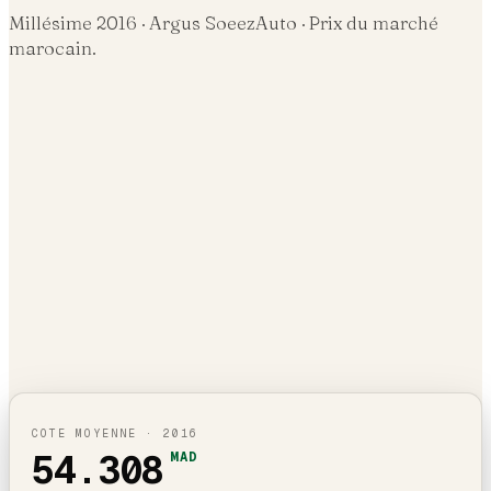
Millésime
2016
· Argus SoeezAuto · Prix du marché
marocain.
COTE MOYENNE ·
2016
54.308
MAD