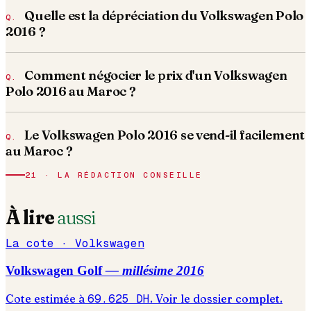
Quelle est la dépréciation du Volkswagen Polo
2016 ?
Comment négocier le prix d'un Volkswagen
Polo 2016 au Maroc ?
Le Volkswagen Polo 2016 se vend-il facilement
au Maroc ?
21 · LA RÉDACTION CONSEILLE
À lire
aussi
La cote ·
Volkswagen
Volkswagen
Golf
— millésime
2016
Cote estimée à
69.625
DH
. Voir le dossier complet.