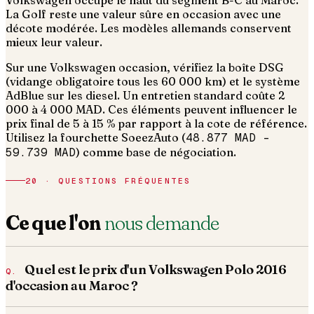
Volkswagen occupe le haut du segment B-C au Maroc.
La Golf reste une valeur sûre en occasion avec une
décote modérée. Les modèles allemands conservent
mieux leur valeur.
Sur une Volkswagen occasion, vérifiez la boîte DSG
(vidange obligatoire tous les 60 000 km) et le système
AdBlue sur les diesel. Un entretien standard coûte 2
000 à 4 000 MAD.
Ces éléments peuvent influencer le
prix final de 5 à 15 % par rapport à la cote de référence.
Utilisez la fourchette SoeezAuto (
48.877 MAD
–
59.739 MAD
) comme base de négociation.
20 · QUESTIONS FRÉQUENTES
Ce que l'on
nous demande
Quel est le prix d'un Volkswagen Polo 2016
d'occasion au Maroc ?