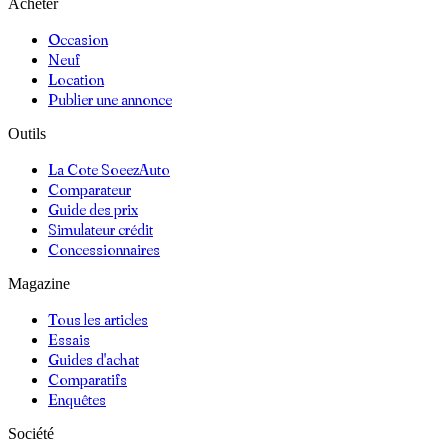
Acheter
Occasion
Neuf
Location
Publier une annonce
Outils
La Cote SoeezAuto
Comparateur
Guide des prix
Simulateur crédit
Concessionnaires
Magazine
Tous les articles
Essais
Guides d'achat
Comparatifs
Enquêtes
Société