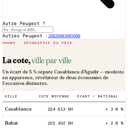
Autre Peugeot ?
Autres Peugeot :
208
2008
308
5008
02 · GÉOGRAPHIE DU PRIX
La cote,
ville par ville
Un écart de 5 % sépare Casablanca d'Agadir — modeste
en apparence, révélateur de deux économies de
l'occasion distinctes.
VILLE
COTE MOYENNE
ÉCART / NATIONAL
Casablanca
224.613
DH
+ 3.0 %
Rabat
222.432
DH
+ 2.0 %