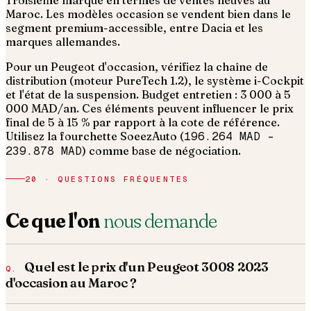
Troisième marque en termes de ventes neuves au
Maroc. Les modèles occasion se vendent bien dans le
segment premium-accessible, entre Dacia et les
marques allemandes.
Pour un Peugeot d'occasion, vérifiez la chaîne de
distribution (moteur PureTech 1.2), le système i-Cockpit
et l'état de la suspension. Budget entretien : 3 000 à 5
000 MAD/an.
Ces éléments peuvent influencer le prix
final de 5 à 15 % par rapport à la cote de référence.
Utilisez la fourchette SoeezAuto (
196.264 MAD
–
239.878 MAD
) comme base de négociation.
20 · QUESTIONS FRÉQUENTES
Ce que l'on
nous demande
Quel est le prix d'un Peugeot 3008 2023
d'occasion au Maroc ?