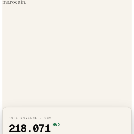
marocain.
COTE MOYENNE ·
2023
218.071
MAD