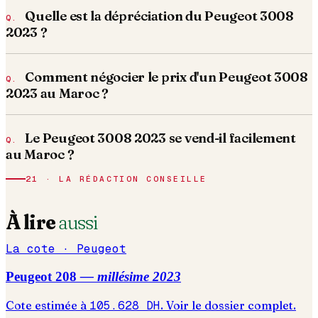
Quelle est la dépréciation du Peugeot 3008
2023 ?
Comment négocier le prix d'un Peugeot 3008
2023 au Maroc ?
Le Peugeot 3008 2023 se vend-il facilement
au Maroc ?
21 · LA RÉDACTION CONSEILLE
À lire
aussi
La cote ·
Peugeot
Peugeot
208
— millésime
2023
Cote estimée à
105.628
DH
. Voir le dossier complet.