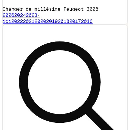
Changer de millésime Peugeot 3008
2026
2024
2023
·
ici
2022
2021
2020
2019
2018
2017
2016