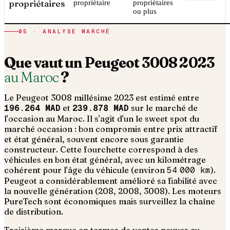
propriétaires
propriétaire
propriétaires
ou plus
05 · ANALYSE MARCHÉ
Que vaut un
Peugeot
3008
2023
au Maroc
?
Le
Peugeot
3008
millésime
2023
est estimé entre
196.264 MAD
et
239.878 MAD
sur le marché de
l'occasion au Maroc. Il s'agit d'un
le sweet spot du
marché occasion : bon compromis entre prix attractif
et état général, souvent encore sous garantie
constructeur
. Cette fourchette correspond à des
véhicules en bon état général, avec un kilométrage
cohérent pour l'âge du véhicule (environ
54 000
km
).
Peugeot a considérablement amélioré sa fiabilité avec
la nouvelle génération (208, 2008, 3008). Les moteurs
PureTech sont économiques mais surveillez la chaîne
de distribution.