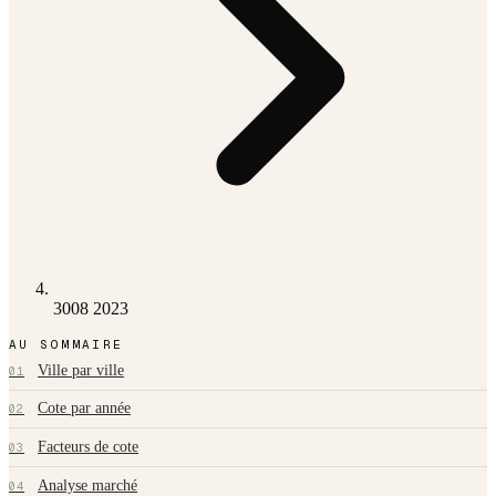
3008 2023
AU SOMMAIRE
Ville par ville
01
Cote par année
02
Facteurs de cote
03
Analyse marché
04