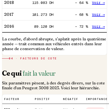
2018
115.083
DH
−
64
%
Voir →
2017
101.273
DH
−
68
%
Voir →
2016
89.120
DH
−
72
%
Voir →
La courbe, d'abord abrupte, s'aplatit après la quatrième
année — trait commun aux véhicules entrés dans leur
phase de conservation de valeur.
04 · FACTEURS DE COTE
Ce qui
fait la valeur
Six paramètres pèsent, à des degrés divers, sur la cote
finale d'un
Peugeot
3008
2023
. Voici leur hiérarchie.
FACTEUR
POSITIF
NÉGATIF
IMPORTANCE