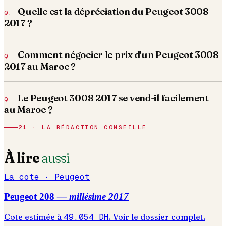
Quelle est la dépréciation du Peugeot 3008
2017 ?
Comment négocier le prix d'un Peugeot 3008
2017 au Maroc ?
Le Peugeot 3008 2017 se vend-il facilement
au Maroc ?
21 · LA RÉDACTION CONSEILLE
À lire
aussi
La cote ·
Peugeot
Peugeot
208
— millésime
2017
Cote estimée à
49.054
DH
. Voir le dossier complet.