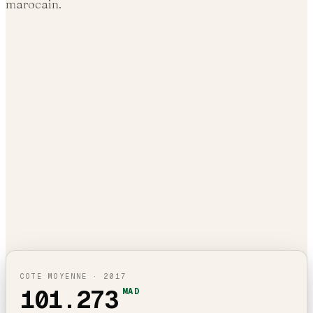
marocain.
COTE MOYENNE ·
2017
101.273
MAD