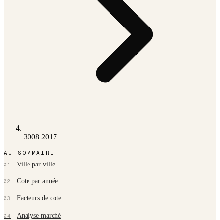
3008 2017
AU SOMMAIRE
Ville par ville
01
Cote par année
02
Facteurs de cote
03
Analyse marché
04