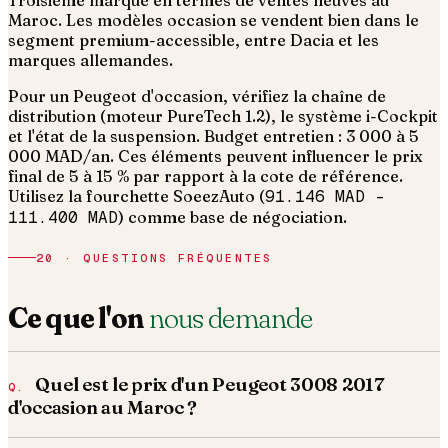
Troisième marque en termes de ventes neuves au
Maroc. Les modèles occasion se vendent bien dans le
segment premium-accessible, entre Dacia et les
marques allemandes.
Pour un Peugeot d'occasion, vérifiez la chaîne de
distribution (moteur PureTech 1.2), le système i-Cockpit
et l'état de la suspension. Budget entretien : 3 000 à 5
000 MAD/an.
Ces éléments peuvent influencer le prix
final de 5 à 15 % par rapport à la cote de référence.
Utilisez la fourchette SoeezAuto (
91.146 MAD
–
111.400 MAD
) comme base de négociation.
20 · QUESTIONS FRÉQUENTES
Ce que l'on
nous demande
Quel est le prix d'un Peugeot 3008 2017
d'occasion au Maroc ?