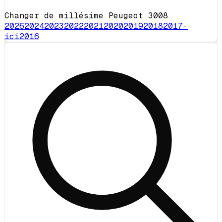
Changer de millésime Peugeot 3008
2026
2024
2023
2022
2021
2020
2019
2018
2017
·
ici
2016