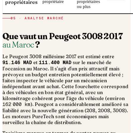
propriétaires
propriétaire
propriétaires
ou plus
05 · ANALYSE MARCHÉ
Que vaut un
Peugeot
3008
2017
au Maroc
?
Le
Peugeot
3008
millésime
2017
est estimé entre
91.146 MAD
et
111.400 MAD
sur le marché de
l'occasion au Maroc. Il s'agit d'un
prix attractif mais
prévoyez un budget entretien potentiellement élevé ;
faites inspecter le véhicule par un mécanicien
indépendant avant achat
. Cette fourchette correspond
à des véhicules en bon état général, avec un
kilométrage cohérent pour l'âge du véhicule (environ
162 000
km
).
Peugeot a considérablement amélioré sa
fiabilité avec la nouvelle génération (208, 2008, 3008).
Les moteurs PureTech sont économiques mais
surveillez la chaîne de distribution.