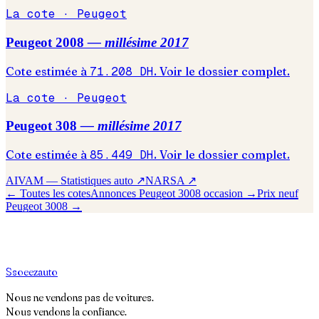
La cote ·
Peugeot
Peugeot
2008
— millésime
2017
Cote estimée à
71.208
DH
. Voir le dossier complet.
La cote ·
Peugeot
Peugeot
308
— millésime
2017
Cote estimée à
85.449
DH
. Voir le dossier complet.
AIVAM — Statistiques auto ↗
NARSA ↗
← Toutes les cotes
Annonces
Peugeot
3008
occasion →
Prix neuf
Peugeot
3008
→
S
soeez
auto
Nous ne vendons pas de voitures.
Nous vendons la confiance.