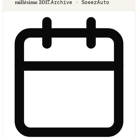
millésime
2017
.
Archive · SoeezAuto