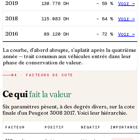
2019
130.776
DH
−
59
%
Voir →
2018
115.083
DH
−
64
%
Voir →
2016
89.120
DH
−
72
%
Voir →
La courbe, d'abord abrupte, s'aplatit après la quatrième
année — trait commun aux véhicules entrés dans leur
phase de conservation de valeur.
04 · FACTEURS DE COTE
Ce qui
fait la valeur
Six paramètres pèsent, à des degrés divers, sur la cote
finale d'un
Peugeot
3008
2017
. Voici leur hiérarchie.
FACTEUR
POSITIF
NÉGATIF
IMPORTANCE