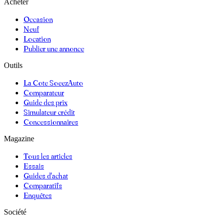
Acheter
Occasion
Neuf
Location
Publier une annonce
Outils
La Cote SoeezAuto
Comparateur
Guide des prix
Simulateur crédit
Concessionnaires
Magazine
Tous les articles
Essais
Guides d'achat
Comparatifs
Enquêtes
Société