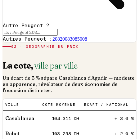
Autre Peugeot ?
Autres Peugeot :
208
2008
308
5008
02 · GÉOGRAPHIE DU PRIX
La cote,
ville par ville
Un écart de 5 % sépare Casablanca d'Agadir — modeste
en apparence, révélateur de deux économies de
l'occasion distinctes.
VILLE
COTE MOYENNE
ÉCART / NATIONAL
Casablanca
104.311
DH
+ 3.0 %
Rabat
103.298
DH
+ 2.0 %