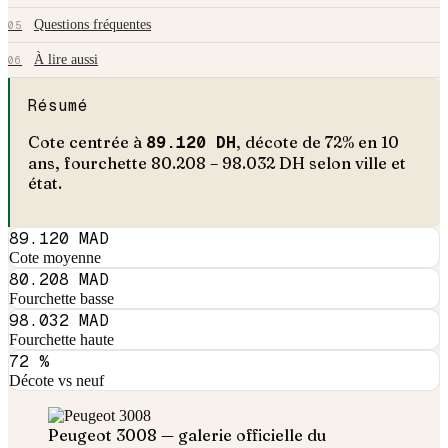
Questions fréquentes
05
À lire aussi
06
Résumé
Cote centrée à
89.120
DH
, décote de
72
% en
10
an
s
, fourchette
80.208
–
98.032
DH selon ville et
état.
89.120 MAD
Cote moyenne
80.208 MAD
Fourchette basse
98.032 MAD
Fourchette haute
72 %
Décote vs neuf
Peugeot
3008
— galerie officielle du