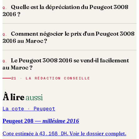
Quelle est la dépréciation du Peugeot 3008
2016 ?
Comment négocier le prix d'un Peugeot 3008
2016 au Maroc ?
Le Peugeot 3008 2016 se vend-il facilement
au Maroc ?
21 · LA RÉDACTION CONSEILLE
À lire
aussi
La cote ·
Peugeot
Peugeot
208
— millésime
2016
Cote estimée à
43.168
DH
. Voir le dossier complet.