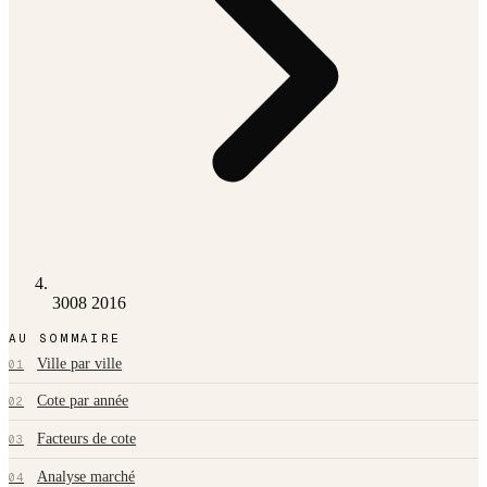
3008 2016
AU SOMMAIRE
Ville par ville
01
Cote par année
02
Facteurs de cote
03
Analyse marché
04