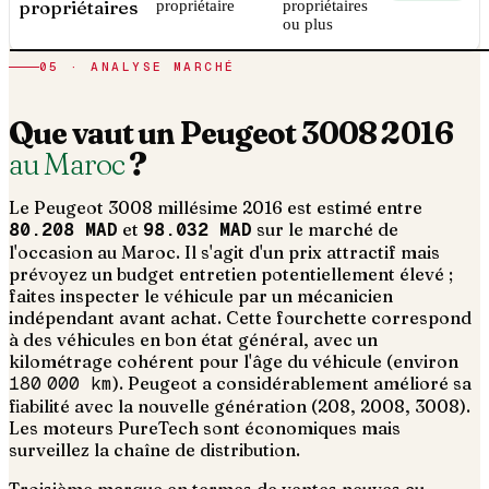
propriétaires
propriétaire
propriétaires
ou plus
05 · ANALYSE MARCHÉ
Que vaut un
Peugeot
3008
2016
au Maroc
?
Le
Peugeot
3008
millésime
2016
est estimé entre
80.208 MAD
et
98.032 MAD
sur le marché de
l'occasion au Maroc. Il s'agit d'un
prix attractif mais
prévoyez un budget entretien potentiellement élevé ;
faites inspecter le véhicule par un mécanicien
indépendant avant achat
. Cette fourchette correspond
à des véhicules en bon état général, avec un
kilométrage cohérent pour l'âge du véhicule (environ
180 000
km
).
Peugeot a considérablement amélioré sa
fiabilité avec la nouvelle génération (208, 2008, 3008).
Les moteurs PureTech sont économiques mais
surveillez la chaîne de distribution.