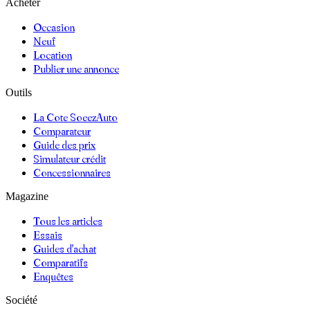
Acheter
Occasion
Neuf
Location
Publier une annonce
Outils
La Cote SoeezAuto
Comparateur
Guide des prix
Simulateur crédit
Concessionnaires
Magazine
Tous les articles
Essais
Guides d'achat
Comparatifs
Enquêtes
Société