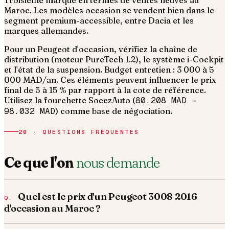
Troisième marque en termes de ventes neuves au
Maroc. Les modèles occasion se vendent bien dans le
segment premium-accessible, entre Dacia et les
marques allemandes.
Pour un Peugeot d'occasion, vérifiez la chaîne de
distribution (moteur PureTech 1.2), le système i-Cockpit
et l'état de la suspension. Budget entretien : 3 000 à 5
000 MAD/an.
Ces éléments peuvent influencer le prix
final de 5 à 15 % par rapport à la cote de référence.
Utilisez la fourchette SoeezAuto (
80.208 MAD
–
98.032 MAD
) comme base de négociation.
20 · QUESTIONS FRÉQUENTES
Ce que l'on
nous demande
Quel est le prix d'un Peugeot 3008 2016
d'occasion au Maroc ?