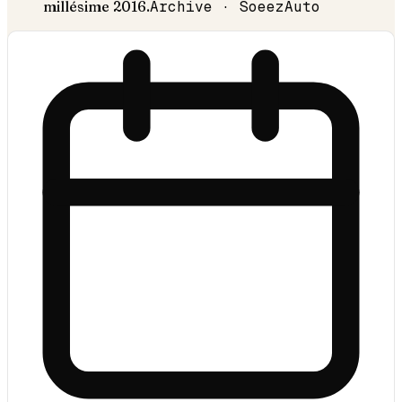
millésime
2016
.
Archive · SoeezAuto