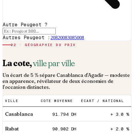
Autre Peugeot ?
Autres Peugeot :
208
2008
308
5008
02 · GÉOGRAPHIE DU PRIX
La cote,
ville par ville
Un écart de 5 % sépare Casablanca d'Agadir — modeste
en apparence, révélateur de deux économies de
l'occasion distinctes.
VILLE
COTE MOYENNE
ÉCART / NATIONAL
Casablanca
91.794
DH
+ 3.0 %
Rabat
90.902
DH
+ 2.0 %