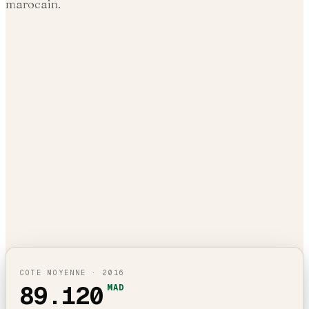
marocain.
COTE MOYENNE ·
2016
89.120
MAD