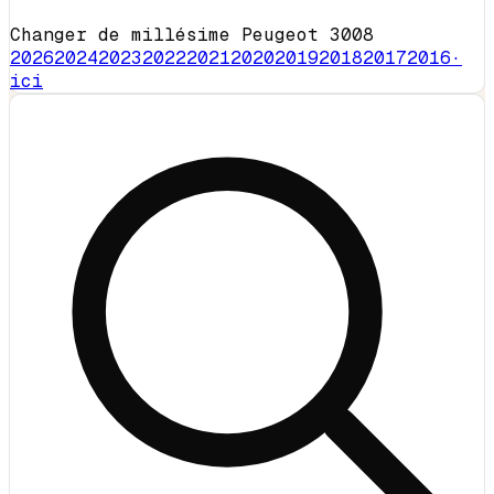
Changer de millésime Peugeot 3008
2026
2024
2023
2022
2021
2020
2019
2018
2017
2016
·
ici