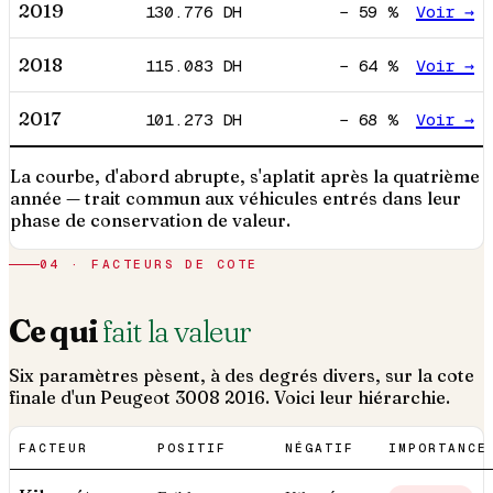
2019
130.776
DH
−
59
%
Voir →
2018
115.083
DH
−
64
%
Voir →
2017
101.273
DH
−
68
%
Voir →
La courbe, d'abord abrupte, s'aplatit après la quatrième
année — trait commun aux véhicules entrés dans leur
phase de conservation de valeur.
04 · FACTEURS DE COTE
Ce qui
fait la valeur
Six paramètres pèsent, à des degrés divers, sur la cote
finale d'un
Peugeot
3008
2016
. Voici leur hiérarchie.
FACTEUR
POSITIF
NÉGATIF
IMPORTANCE