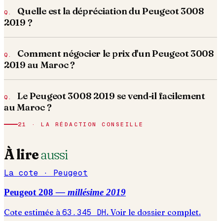
Quelle est la dépréciation du Peugeot 3008
2019 ?
Comment négocier le prix d'un Peugeot 3008
2019 au Maroc ?
Le Peugeot 3008 2019 se vend-il facilement
au Maroc ?
21 · LA RÉDACTION CONSEILLE
À lire
aussi
La cote ·
Peugeot
Peugeot
208
— millésime
2019
Cote estimée à
63.345
DH
. Voir le dossier complet.