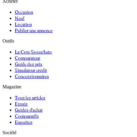
Acheter
Occasion
Neuf
Location
Publier une annonce
Outils
La Cote SoeezAuto
Comparateur
Guide des prix
Simulateur crédit
Concessionnaires
Magazine
Tous les articles
Essais
Guides d'achat
Comparatifs
Enquêtes
Société