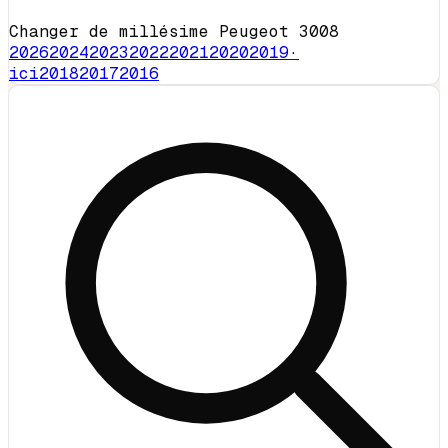
Changer de millésime Peugeot 3008
2026
2024
2023
2022
2021
2020
2019
·
ici
2018
2017
2016