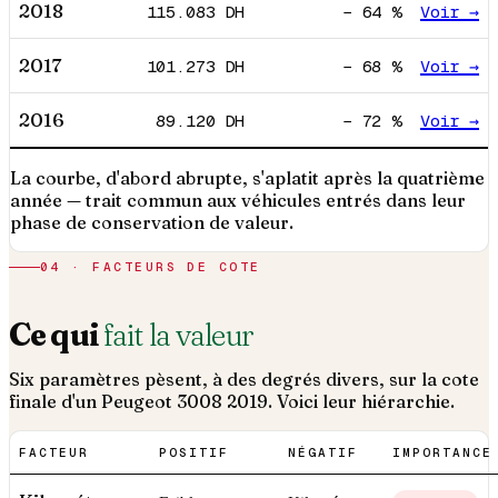
2018
115.083
DH
−
64
%
Voir →
2017
101.273
DH
−
68
%
Voir →
2016
89.120
DH
−
72
%
Voir →
La courbe, d'abord abrupte, s'aplatit après la quatrième
année — trait commun aux véhicules entrés dans leur
phase de conservation de valeur.
04 · FACTEURS DE COTE
Ce qui
fait la valeur
Six paramètres pèsent, à des degrés divers, sur la cote
finale d'un
Peugeot
3008
2019
. Voici leur hiérarchie.
FACTEUR
POSITIF
NÉGATIF
IMPORTANCE