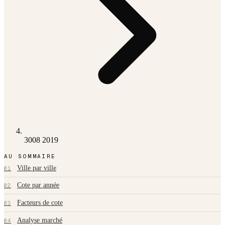
3008 2019
AU SOMMAIRE
Ville par ville
01
Cote par année
02
Facteurs de cote
03
Analyse marché
04