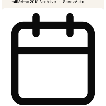
millésime
2019
.
Archive · SoeezAuto