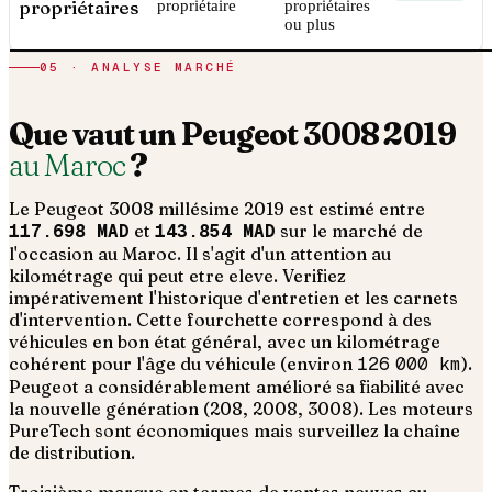
propriétaires
propriétaire
propriétaires
ou plus
05 · ANALYSE MARCHÉ
Que vaut un
Peugeot
3008
2019
au Maroc
?
Le
Peugeot
3008
millésime
2019
est estimé entre
117.698 MAD
et
143.854 MAD
sur le marché de
l'occasion au Maroc. Il s'agit d'un
attention au
kilométrage qui peut etre eleve. Verifiez
impérativement l'historique d'entretien et les carnets
d'intervention
. Cette fourchette correspond à des
véhicules en bon état général, avec un kilométrage
cohérent pour l'âge du véhicule (environ
126 000
km
).
Peugeot a considérablement amélioré sa fiabilité avec
la nouvelle génération (208, 2008, 3008). Les moteurs
PureTech sont économiques mais surveillez la chaîne
de distribution.