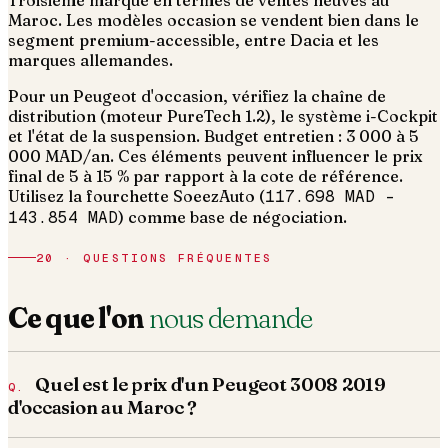
Troisième marque en termes de ventes neuves au
Maroc. Les modèles occasion se vendent bien dans le
segment premium-accessible, entre Dacia et les
marques allemandes.
Pour un Peugeot d'occasion, vérifiez la chaîne de
distribution (moteur PureTech 1.2), le système i-Cockpit
et l'état de la suspension. Budget entretien : 3 000 à 5
000 MAD/an.
Ces éléments peuvent influencer le prix
final de 5 à 15 % par rapport à la cote de référence.
Utilisez la fourchette SoeezAuto (
117.698 MAD
–
143.854 MAD
) comme base de négociation.
20 · QUESTIONS FRÉQUENTES
Ce que l'on
nous demande
Quel est le prix d'un Peugeot 3008 2019
d'occasion au Maroc ?