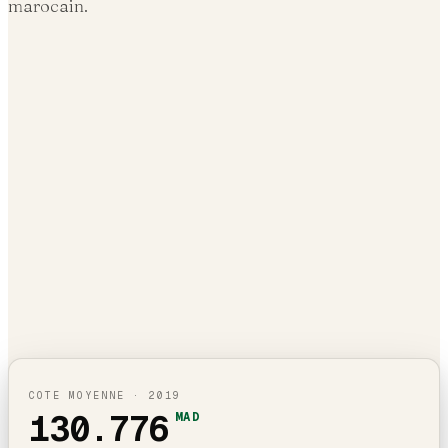
marocain.
COTE MOYENNE ·
2019
130.776
MAD