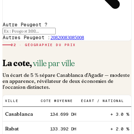
Autre Peugeot ?
Autres Peugeot :
208
2008
308
5008
02 · GÉOGRAPHIE DU PRIX
La cote,
ville par ville
Un écart de 5 % sépare Casablanca d'Agadir — modeste
en apparence, révélateur de deux économies de
l'occasion distinctes.
VILLE
COTE MOYENNE
ÉCART / NATIONAL
Casablanca
134.699
DH
+ 3.0 %
Rabat
133.392
DH
+ 2.0 %