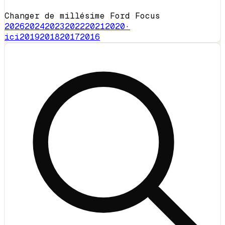
Changer de millésime Ford Focus
2026
2024
2023
2022
2021
2020
·
ici
2019
2018
2017
2016