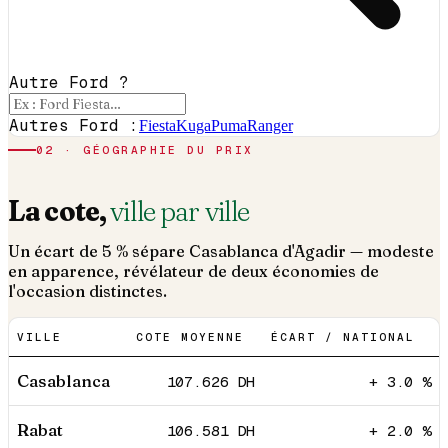
Autre Ford ?
Autres Ford :
Fiesta
Kuga
Puma
Ranger
02 · GÉOGRAPHIE DU PRIX
La cote,
ville par ville
Un écart de 5 % sépare Casablanca d'Agadir — modeste
en apparence, révélateur de deux économies de
l'occasion distinctes.
VILLE
COTE MOYENNE
ÉCART / NATIONAL
Casablanca
107.626
DH
+ 3.0 %
Rabat
106.581
DH
+ 2.0 %