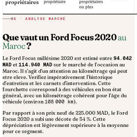
propriétaires
propriétaire
propriétaires
ou plus
05 · ANALYSE MARCHÉ
Que vaut un
Ford
Focus
2020
au
Maroc
?
Le
Ford
Focus
millésime
2020
est estimé entre
94.042
MAD
et
114.940 MAD
sur le marché de l'occasion au
Maroc. Il s'agit d'un
attention au kilométrage qui peut
etre eleve. Verifiez impérativement l'historique
d'entretien et les carnets d'intervention
. Cette
fourchette correspond à des véhicules en bon état
général, avec un kilométrage cohérent pour l'âge du
véhicule (environ
108 000
km
).
Par rapport à son prix neuf de 225.000 MAD, le Ford
Focus 2020 a subi une décote de 54 %. Cette
dépréciation est légèrement supérieure à la moyenne
pour ce segment.