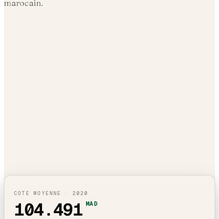
marocain.
COTE MOYENNE ·
2020
104.491
MAD