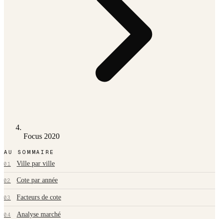
Focus 2020
AU SOMMAIRE
Ville par ville
01
Cote par année
02
Facteurs de cote
03
Analyse marché
04