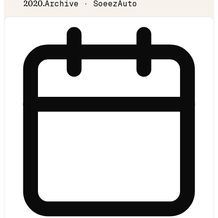
2020
.
Archive · SoeezAuto