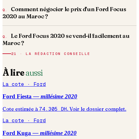
Comment négocier le prix d'un Ford Focus
2020 au Maroc ?
Le Ford Focus 2020 se vend-il facilement au
Maroc ?
21 · LA RÉDACTION CONSEILLE
À lire
aussi
La cote ·
Ford
Ford
Fiesta
— millésime
2020
Cote estimée à
74.305
DH
. Voir le dossier complet.
La cote ·
Ford
Ford
Kuga
— millésime
2020