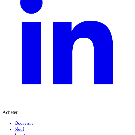
Acheter
Occasion
Neuf