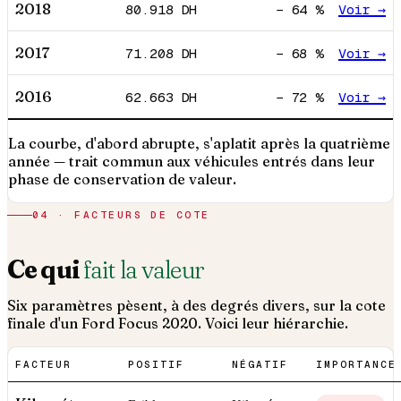
2018
80.918
DH
−
64
%
Voir →
2017
71.208
DH
−
68
%
Voir →
2016
62.663
DH
−
72
%
Voir →
La courbe, d'abord abrupte, s'aplatit après la quatrième
année — trait commun aux véhicules entrés dans leur
phase de conservation de valeur.
04 · FACTEURS DE COTE
Ce qui
fait la valeur
Six paramètres pèsent, à des degrés divers, sur la cote
finale d'un
Ford
Focus
2020
. Voici leur hiérarchie.
FACTEUR
POSITIF
NÉGATIF
IMPORTANCE