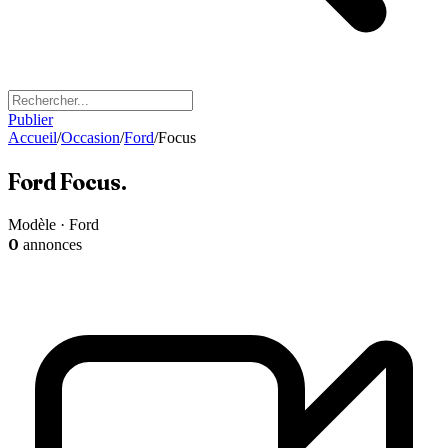
Publier
Accueil
/
Occasion
/
Ford
/
Focus
Ford
Focus
.
Modèle · Ford
0
annonces