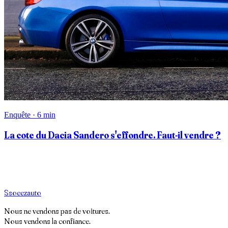
Enquête · 6 min
La cote du Dacia Sandero s'effondre. Faut-il vendre ?
S
soeez
auto
Nous ne vendons pas de voitures.
Nous vendons la confiance.