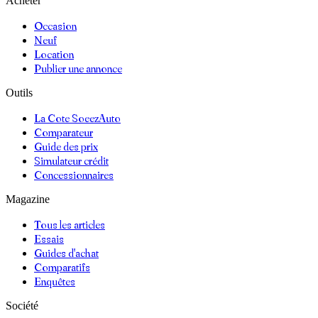
Acheter
Occasion
Neuf
Location
Publier une annonce
Outils
La Cote SoeezAuto
Comparateur
Guide des prix
Simulateur crédit
Concessionnaires
Magazine
Tous les articles
Essais
Guides d'achat
Comparatifs
Enquêtes
Société