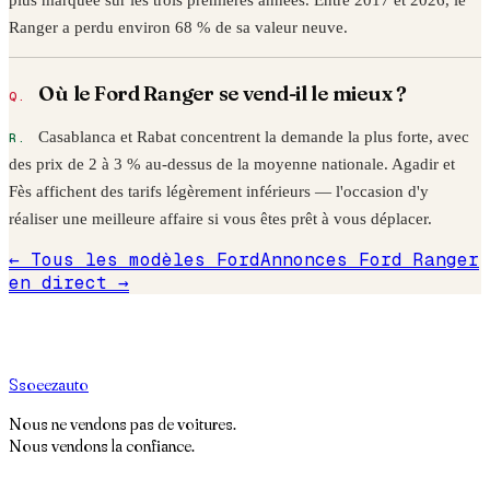
Ranger
a perdu environ
68
% de sa valeur neuve.
Où le
Ford
Ranger
se vend-il le mieux ?
Casablanca et Rabat concentrent la demande la plus forte, avec
des prix de 2 à 3 % au-dessus de la moyenne nationale. Agadir et
Fès affichent des tarifs légèrement inférieurs — l'occasion d'y
réaliser une meilleure affaire si vous êtes prêt à vous déplacer.
← Tous les modèles
Ford
Annonces
Ford
Ranger
en direct →
S
soeez
auto
Nous ne vendons pas de voitures.
Nous vendons la confiance.