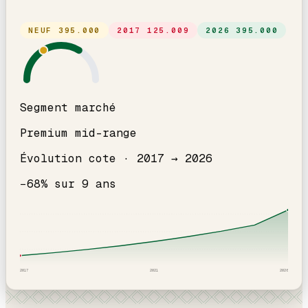
NEUF
395.000
2017
125.009
2026
395.000
Segment marché
Premium mid-range
Évolution cote ·
2017
→
2026
−
68
% sur
9
ans
2017
2021
2026