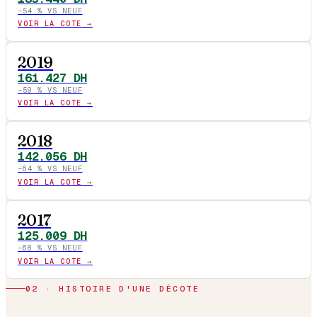
−
54
% VS NEUF
VOIR LA COTE →
2019
161.427
DH
−
59
% VS NEUF
VOIR LA COTE →
2018
142.056
DH
−
64
% VS NEUF
VOIR LA COTE →
2017
125.009
DH
−
68
% VS NEUF
VOIR LA COTE →
02 · HISTOIRE D'UNE DÉCOTE