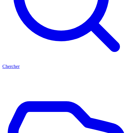
Chercher