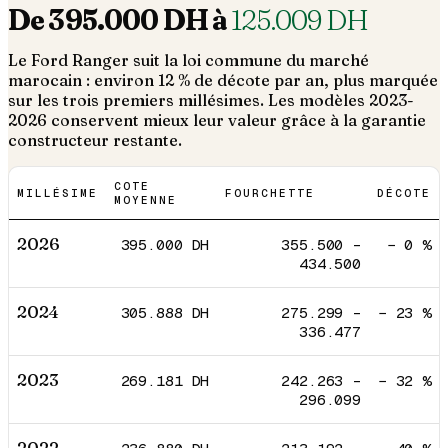
De
395.000
DH à
125.009
DH
Le
Ford
Ranger
suit la loi commune du marché
marocain : environ 12 % de décote par an, plus marquée
sur les trois premiers millésimes. Les modèles 2023-
2026 conservent mieux leur valeur grâce à la garantie
constructeur restante.
COTE
MILLÉSIME
FOURCHETTE
DÉCOTE
MOYENNE
2026
395.000
DH
355.500
–
−
0
%
434.500
2024
305.888
DH
275.299
–
−
23
%
336.477
2023
269.181
DH
242.263
–
−
32
%
296.099