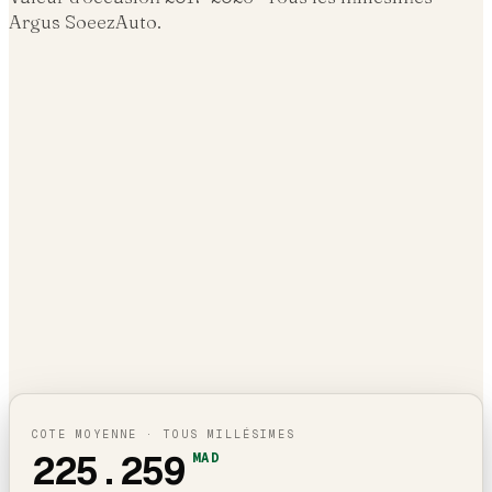
Argus SoeezAuto.
COTE MOYENNE · TOUS MILLÉSIMES
225.259
MAD