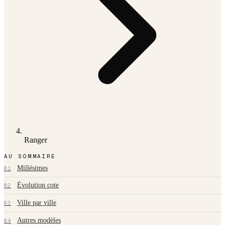
Ranger
AU SOMMAIRE
Millésimes
01
Évolution cote
02
Ville par ville
03
Autres modèles
04