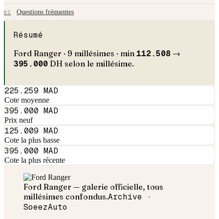
Questions fréquentes
05
Résumé
Ford
Ranger
·
9
millésimes · min
112.508
→
395.000
DH selon le millésime.
225.259 MAD
Cote moyenne
395.000 MAD
Prix neuf
125.009 MAD
Cote la plus basse
395.000 MAD
Cote la plus récente
Ford
Ranger
— galerie officielle, tous
millésimes confondus.
Archive ·
SoeezAuto