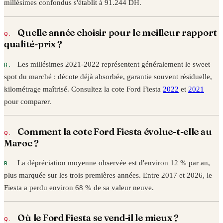
millésimes confondus s'établit à
91.244
DH.
Quelle année choisir pour le meilleur rapport
qualité-prix ?
Les millésimes 2021-2022 représentent généralement le sweet
spot du marché : décote déjà absorbée, garantie souvent résiduelle,
kilométrage maîtrisé. Consultez la cote
Ford
Fiesta
2022
et
2021
pour comparer.
Comment la cote
Ford
Fiesta
évolue-t-elle au
Maroc ?
La dépréciation moyenne observée est d'environ 12 % par an,
plus marquée sur les trois premières années. Entre
2017
et
2026
, le
Fiesta
a perdu environ
68
% de sa valeur neuve.
Où le
Ford
Fiesta
se vend-il le mieux ?