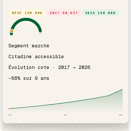
NEUF
160.000
2017
50.637
2026
160.000
Segment marché
Citadine accessible
Évolution cote ·
2017
→
2026
−
68
% sur
9
ans
2017
2021
2026