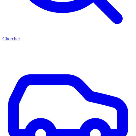
Chercher