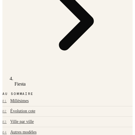
Fiesta
AU SOMMAIRE
Millésimes
01
Évolution cote
02
Ville par ville
03
Autres modèles
04