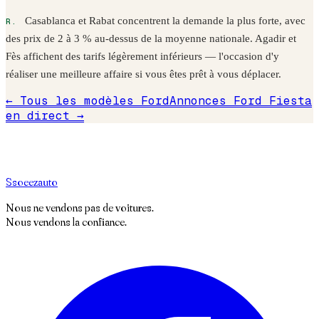
Casablanca et Rabat concentrent la demande la plus forte, avec
des prix de 2 à 3 % au-dessus de la moyenne nationale. Agadir et
Fès affichent des tarifs légèrement inférieurs — l'occasion d'y
réaliser une meilleure affaire si vous êtes prêt à vous déplacer.
← Tous les modèles
Ford
Annonces
Ford
Fiesta
en direct →
S
soeez
auto
Nous ne vendons pas de voitures.
Nous vendons la confiance.