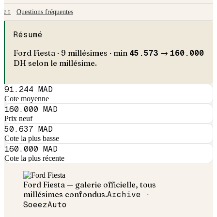
Questions fréquentes
05
Résumé
Ford
Fiesta
·
9
millésimes · min
45.573
→
160.000
DH selon le millésime.
91.244 MAD
Cote moyenne
160.000 MAD
Prix neuf
50.637 MAD
Cote la plus basse
160.000 MAD
Cote la plus récente
Ford
Fiesta
— galerie officielle, tous
millésimes confondus.
Archive ·
SoeezAuto