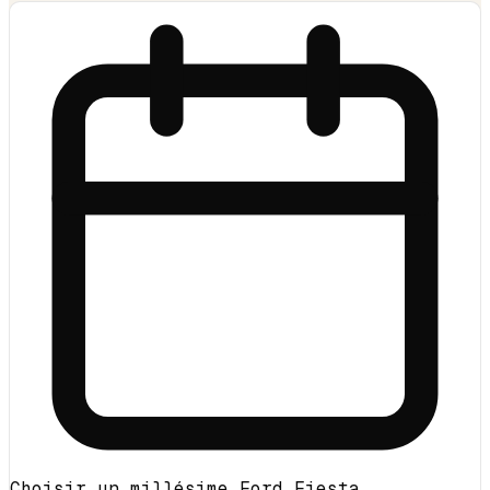
Choisir un millésime Ford Fiesta