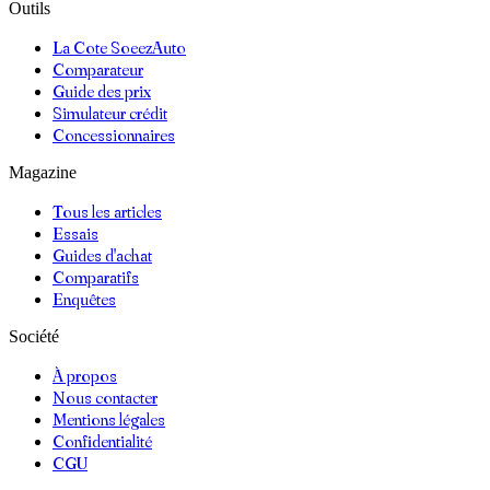
Outils
La Cote SoeezAuto
Comparateur
Guide des prix
Simulateur crédit
Concessionnaires
Magazine
Tous les articles
Essais
Guides d'achat
Comparatifs
Enquêtes
Société
À propos
Nous contacter
Mentions légales
Confidentialité
CGU