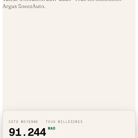
Argus SoeezAuto.
COTE MOYENNE · TOUS MILLÉSIMES
91.244
MAD