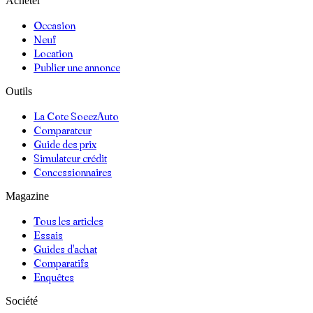
Acheter
Occasion
Neuf
Location
Publier une annonce
Outils
La Cote SoeezAuto
Comparateur
Guide des prix
Simulateur crédit
Concessionnaires
Magazine
Tous les articles
Essais
Guides d'achat
Comparatifs
Enquêtes
Société