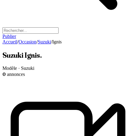
Publier
Accueil
/
Occasion
/
Suzuki
/
Ignis
Suzuki
Ignis
.
Modèle · Suzuki
0
annonces