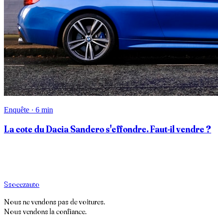
Enquête · 6 min
La cote du Dacia Sandero s'effondre. Faut-il vendre ?
S
soeez
auto
Nous ne vendons pas de voitures.
Nous vendons la confiance.