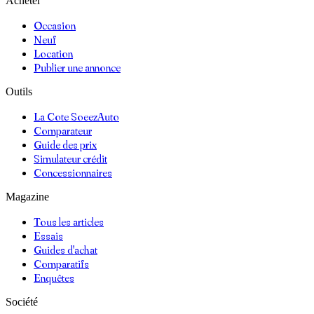
Acheter
Occasion
Neuf
Location
Publier une annonce
Outils
La Cote SoeezAuto
Comparateur
Guide des prix
Simulateur crédit
Concessionnaires
Magazine
Tous les articles
Essais
Guides d'achat
Comparatifs
Enquêtes
Société