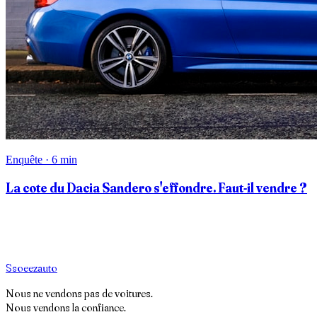
Enquête · 6 min
La cote du Dacia Sandero s'effondre. Faut-il vendre ?
S
soeez
auto
Nous ne vendons pas de voitures.
Nous vendons la confiance.