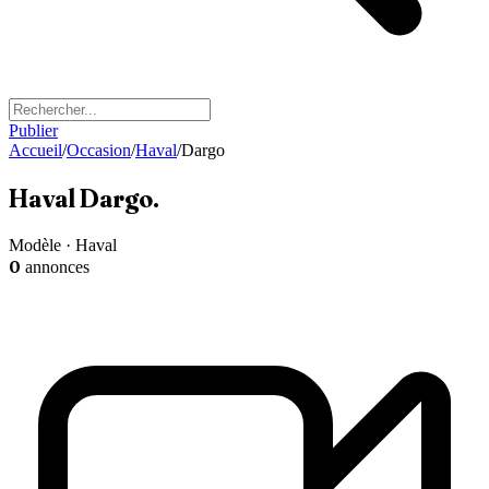
Publier
Accueil
/
Occasion
/
Haval
/
Dargo
Haval
Dargo
.
Modèle · Haval
0
annonces