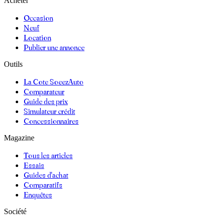
Acheter
Occasion
Neuf
Location
Publier une annonce
Outils
La Cote SoeezAuto
Comparateur
Guide des prix
Simulateur crédit
Concessionnaires
Magazine
Tous les articles
Essais
Guides d'achat
Comparatifs
Enquêtes
Société