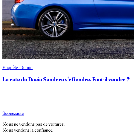
Enquête · 6 min
La cote du Dacia Sandero s'effondre. Faut-il vendre ?
S
soeez
auto
Nous ne vendons pas de voitures.
Nous vendons la confiance.