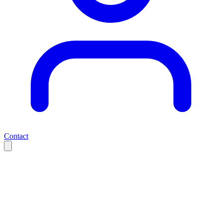
Contact