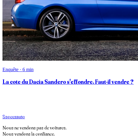
Enquête · 6 min
La cote du Dacia Sandero s'effondre. Faut-il vendre ?
S
soeez
auto
Nous ne vendons pas de voitures.
Nous vendons la confiance.