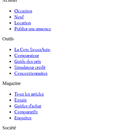
Acheter
Occasion
Neuf
Location
Publier une annonce
Outils
La Cote SoeezAuto
Comparateur
Guide des prix
Simulateur crédit
Concessionnaires
Magazine
Tous les articles
Essais
Guides d'achat
Comparatifs
Enquêtes
Société