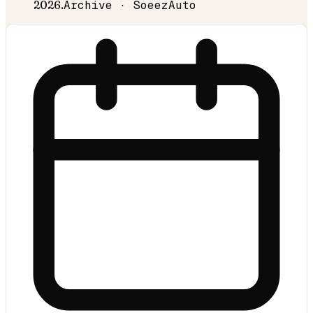
2026
.
Archive · SoeezAuto