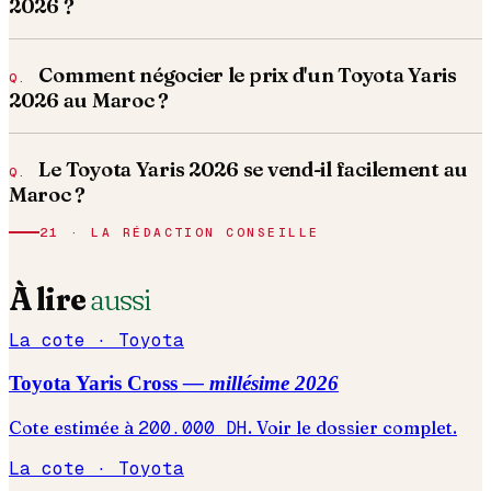
2026 ?
Comment négocier le prix d'un Toyota Yaris
2026 au Maroc ?
Le Toyota Yaris 2026 se vend-il facilement au
Maroc ?
21 · LA RÉDACTION CONSEILLE
À lire
aussi
La cote ·
Toyota
Toyota
Yaris Cross
— millésime
2026
Cote estimée à
200.000
DH
. Voir le dossier complet.
La cote ·
Toyota