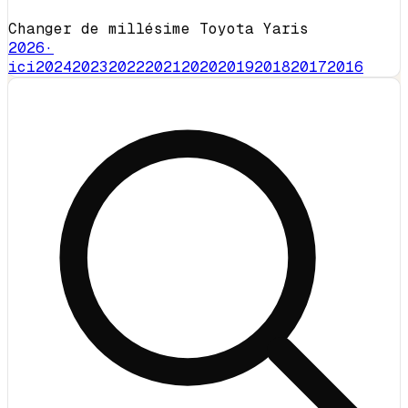
Changer de millésime Toyota Yaris
2026
·
ici
2024
2023
2022
2021
2020
2019
2018
2017
2016