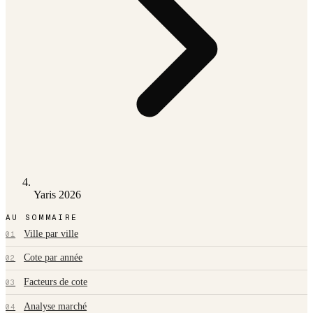
Yaris 2026
AU SOMMAIRE
Ville par ville
01
Cote par année
02
Facteurs de cote
03
Analyse marché
04