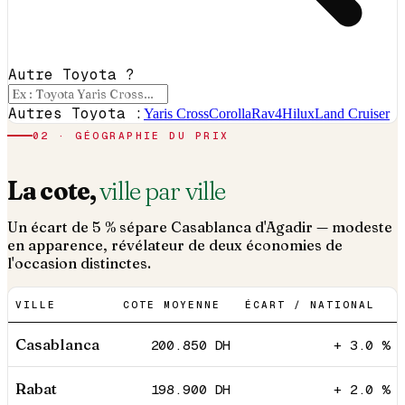
Autre Toyota ?
Autres Toyota :
Yaris Cross
Corolla
Rav4
Hilux
Land Cruiser
02 · GÉOGRAPHIE DU PRIX
La cote,
ville par ville
Un écart de 5 % sépare Casablanca d'Agadir — modeste
en apparence, révélateur de deux économies de
l'occasion distinctes.
VILLE
COTE MOYENNE
ÉCART / NATIONAL
Casablanca
200.850
DH
+ 3.0 %
Rabat
198.900
DH
+ 2.0 %