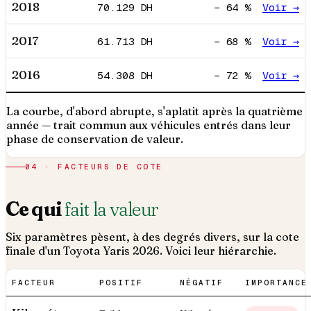
2018
70.129
DH
−
64
%
Voir →
2017
61.713
DH
−
68
%
Voir →
2016
54.308
DH
−
72
%
Voir →
La courbe, d'abord abrupte, s'aplatit après la quatrième
année — trait commun aux véhicules entrés dans leur
phase de conservation de valeur.
04 · FACTEURS DE COTE
Ce qui
fait la valeur
Six paramètres pèsent, à des degrés divers, sur la cote
finale d'un
Toyota
Yaris
2026
. Voici leur hiérarchie.
FACTEUR
POSITIF
NÉGATIF
IMPORTANCE