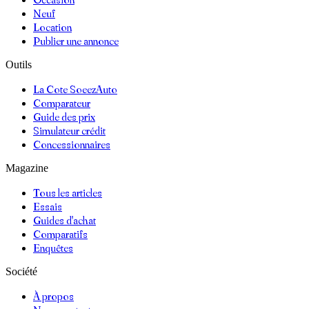
Neuf
Location
Publier une annonce
Outils
La Cote SoeezAuto
Comparateur
Guide des prix
Simulateur crédit
Concessionnaires
Magazine
Tous les articles
Essais
Guides d'achat
Comparatifs
Enquêtes
Société
À propos