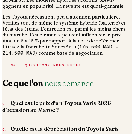
au Maroc. Les modèles hybrides (Corolla, RAV4)
gagnent en popularité. La revente est quasi-garantie.
Les Toyota nécessitent peu d'attention particulière.
Vérifiez tout de même le système hybride (batterie) et
l'état des freins. L'entretien est parmi les moins chers
du marché.
Ces éléments peuvent influencer le prix
final de 5 à 15 % par rapport à la cote de référence.
Utilisez la fourchette SoeezAuto (
175.500 MAD
–
214.500 MAD
) comme base de négociation.
20 · QUESTIONS FRÉQUENTES
Ce que l'on
nous demande
Quel est le prix d'un Toyota Yaris 2026
d'occasion au Maroc ?
Quelle est la dépréciation du Toyota Yaris