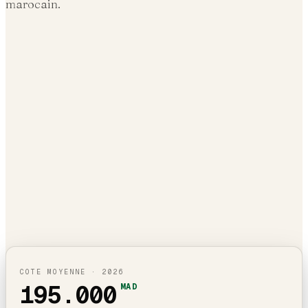
marocain.
COTE MOYENNE ·
2026
195.000
MAD