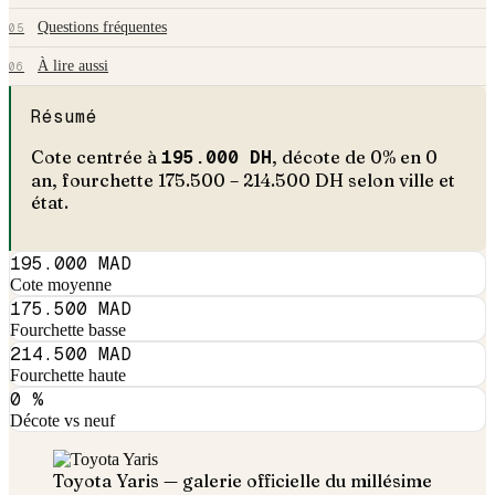
Questions fréquentes
05
À lire aussi
06
Résumé
Cote centrée à
195.000
DH
, décote de
0
% en
0
an
, fourchette
175.500
–
214.500
DH selon ville et
état.
195.000 MAD
Cote moyenne
175.500 MAD
Fourchette basse
214.500 MAD
Fourchette haute
0 %
Décote vs neuf
Toyota
Yaris
— galerie officielle du millésime