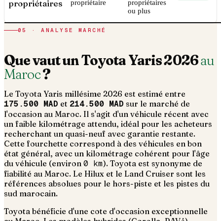
propriétaires
propriétaire
propriétaires
ou plus
05 · ANALYSE MARCHÉ
Que vaut un
Toyota
Yaris
2026
au
Maroc
?
Le
Toyota
Yaris
millésime
2026
est estimé entre
175.500 MAD
et
214.500 MAD
sur le marché de
l'occasion au Maroc. Il s'agit d'un
véhicule récent avec
un faible kilométrage attendu, idéal pour les acheteurs
recherchant un quasi-neuf avec garantie restante
.
Cette fourchette correspond à des véhicules en bon
état général, avec un kilométrage cohérent pour l'âge
du véhicule (environ
0
km
).
Toyota est synonyme de
fiabilité au Maroc. Le Hilux et le Land Cruiser sont les
références absolues pour le hors-piste et les pistes du
sud marocain.
Toyota bénéficie d'une cote d'occasion exceptionnelle