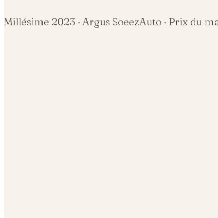
Millésime
2023
· Argus SoeezAuto · Prix du m