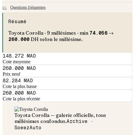
Questions fréquentes
05
Résumé
Toyota
Corolla
·
9
millésimes · min
74.056
→
260.000
DH selon le millésime.
148.272 MAD
Cote moyenne
260.000 MAD
Prix neuf
82.284 MAD
Cote la plus basse
260.000 MAD
Cote la plus récente
Toyota
Corolla
— galerie officielle, tous
millésimes confondus.
Archive ·
SoeezAuto