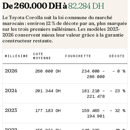
De
260.000
DH à
82.284
DH
Le
Toyota
Corolla
suit la loi commune du marché
marocain : environ 12 % de décote par an, plus marquée
sur les trois premiers millésimes. Les modèles 2023-
2026 conservent mieux leur valeur grâce à la garantie
constructeur restante.
COTE
MILLÉSIME
FOURCHETTE
DÉCOTE
MOYENNE
2026
260.000
DH
234.000
–
−
0
%
286.000
2024
201.344
DH
181.210
–
−
23
%
221.478
2023
177.183
DH
159.465
–
−
32
%
194.901