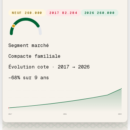
NEUF
260.000
2017
82.284
2026
260.000
Segment marché
Compacte familiale
Évolution cote ·
2017
→
2026
−
68
% sur
9
ans
2017
2021
2026