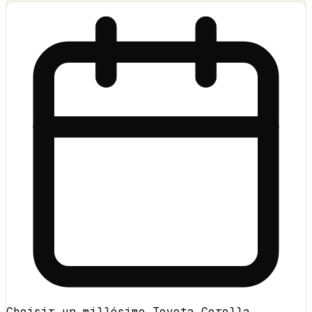
Choisir un millésime Toyota Corolla