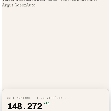
Argus SoeezAuto.
COTE MOYENNE · TOUS MILLÉSIMES
148.272
MAD