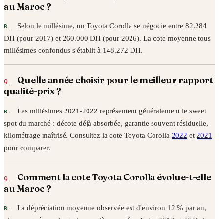
au Maroc ?
Selon le millésime, un
Toyota
Corolla
se négocie entre
82.284
DH (pour
2017
) et
260.000
DH (pour
2026
). La cote moyenne tous
millésimes confondus s'établit à
148.272
DH.
Quelle année choisir pour le meilleur rapport
qualité-prix ?
Les millésimes 2021-2022 représentent généralement le sweet
spot du marché : décote déjà absorbée, garantie souvent résiduelle,
kilométrage maîtrisé. Consultez la cote
Toyota
Corolla
2022
et
2021
pour comparer.
Comment la cote
Toyota
Corolla
évolue-t-elle
au Maroc ?
La dépréciation moyenne observée est d'environ 12 % par an,