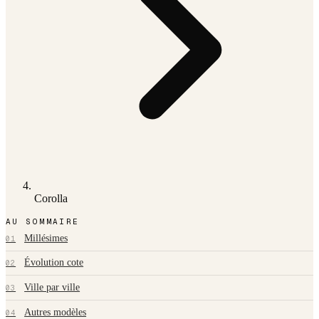
Corolla
AU SOMMAIRE
Millésimes
01
Évolution cote
02
Ville par ville
03
Autres modèles
04