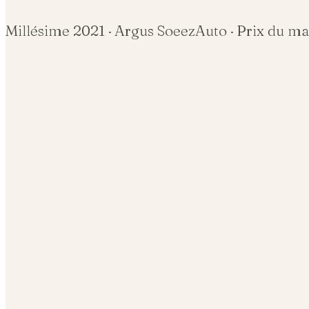
Millésime
2021
· Argus SoeezAuto · Prix du m