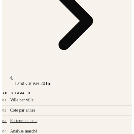
Land Cruiser 2016
AU SOMMAIRE
Ville par ville
01
Cote par année
02
Facteurs de cote
03
Analyse marché
04