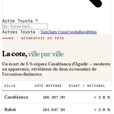
Autre Toyota ?
Autres Toyota :
Yaris
Yaris Cross
Corolla
Rav4
Hilux
02 · GÉOGRAPHIE DU PRIX
La cote,
ville par ville
Un écart de 5 % sépare Casablanca d'Agadir — modeste
en apparence, révélateur de deux économies de
l'occasion distinctes.
VILLE
COTE MOYENNE
ÉCART / NATIONAL
Casablanca
186.457
DH
+ 3.0 %
Rabat
184.647
DH
+ 2.0 %