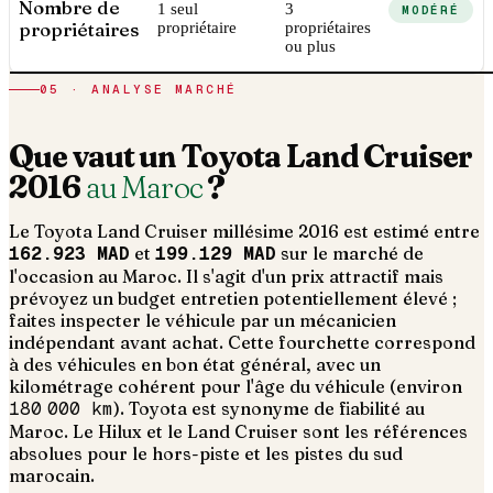
Nombre de
1 seul
3
MODÉRÉ
propriétaires
propriétaire
propriétaires
ou plus
05 · ANALYSE MARCHÉ
Que vaut un
Toyota
Land Cruiser
2016
au Maroc
?
Le
Toyota
Land Cruiser
millésime
2016
est estimé entre
162.923 MAD
et
199.129 MAD
sur le marché de
l'occasion au Maroc. Il s'agit d'un
prix attractif mais
prévoyez un budget entretien potentiellement élevé ;
faites inspecter le véhicule par un mécanicien
indépendant avant achat
. Cette fourchette correspond
à des véhicules en bon état général, avec un
kilométrage cohérent pour l'âge du véhicule (environ
180 000
km
).
Toyota est synonyme de fiabilité au
Maroc. Le Hilux et le Land Cruiser sont les références
absolues pour le hors-piste et les pistes du sud
marocain.