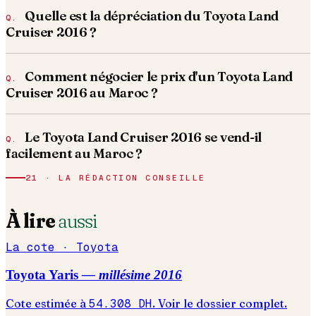
Quelle est la dépréciation du Toyota Land
Cruiser 2016 ?
Comment négocier le prix d'un Toyota Land
Cruiser 2016 au Maroc ?
Le Toyota Land Cruiser 2016 se vend-il
facilement au Maroc ?
21 · LA RÉDACTION CONSEILLE
À lire
aussi
La cote ·
Toyota
Toyota
Yaris
— millésime
2016
Cote estimée à
54.308
DH
. Voir le dossier complet.