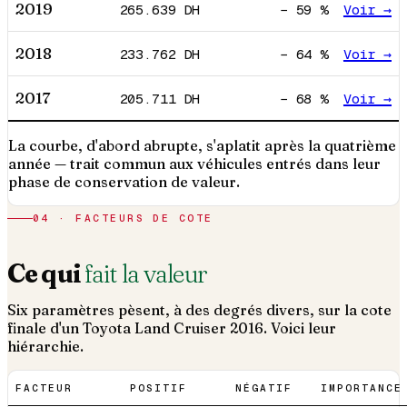
2019
265.639
DH
−
59
%
Voir →
2018
233.762
DH
−
64
%
Voir →
2017
205.711
DH
−
68
%
Voir →
La courbe, d'abord abrupte, s'aplatit après la quatrième
année — trait commun aux véhicules entrés dans leur
phase de conservation de valeur.
04 · FACTEURS DE COTE
Ce qui
fait la valeur
Six paramètres pèsent, à des degrés divers, sur la cote
finale d'un
Toyota
Land Cruiser
2016
. Voici leur
hiérarchie.
FACTEUR
POSITIF
NÉGATIF
IMPORTANCE