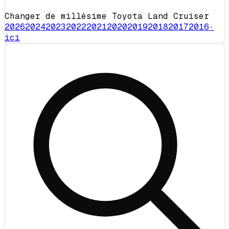
Changer de millésime Toyota Land Cruiser
2026
2024
2023
2022
2021
2020
2019
2018
2017
2016
·
ici