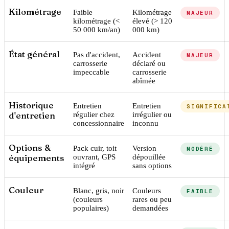
Kilométrage
Faible
Kilométrage
MAJEUR
kilométrage (<
élevé (> 120
50 000 km/an)
000 km)
État général
Pas d'accident,
Accident
MAJEUR
carrosserie
déclaré ou
impeccable
carrosserie
abîmée
Historique
Entretien
Entretien
SIGNIFICA
d'entretien
régulier chez
irrégulier ou
concessionnaire
inconnu
Options &
Pack cuir, toit
Version
MODÉRÉ
équipements
ouvrant, GPS
dépouillée
intégré
sans options
Couleur
Blanc, gris, noir
Couleurs
FAIBLE
(couleurs
rares ou peu
populaires)
demandées