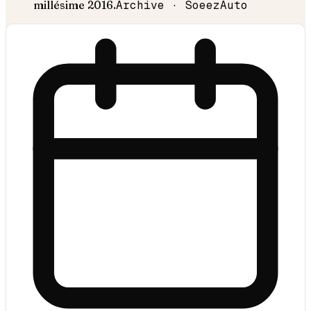
millésime
2016
.
Archive · SoeezAuto