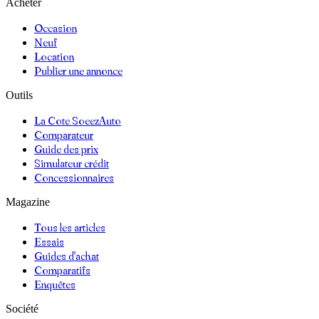
Acheter
Occasion
Neuf
Location
Publier une annonce
Outils
La Cote SoeezAuto
Comparateur
Guide des prix
Simulateur crédit
Concessionnaires
Magazine
Tous les articles
Essais
Guides d'achat
Comparatifs
Enquêtes
Société