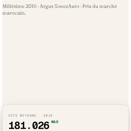
Millésime
2016
· Argus SoeezAuto · Prix du marché
marocain.
COTE MOYENNE ·
2016
181.026
MAD