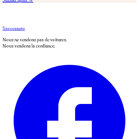
S
soeez
auto
Nous ne vendons pas de voitures.
Nous vendons la confiance.