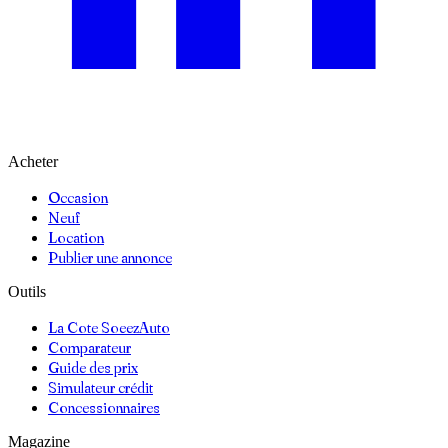
Acheter
Occasion
Neuf
Location
Publier une annonce
Outils
La Cote SoeezAuto
Comparateur
Guide des prix
Simulateur crédit
Concessionnaires
Magazine