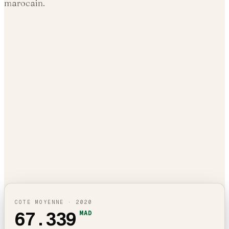
marocain.
COTE MOYENNE ·
2020
67.339
MAD