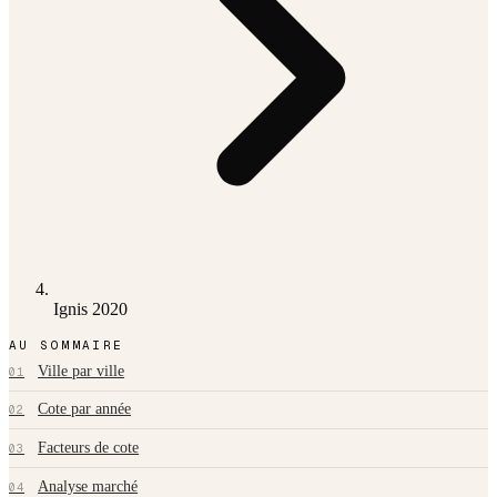
Ignis 2020
AU SOMMAIRE
Ville par ville
01
Cote par année
02
Facteurs de cote
03
Analyse marché
04