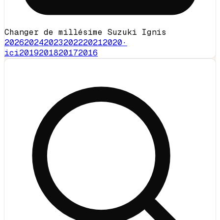
Changer de millésime Suzuki Ignis
2026
2024
2023
2022
2021
2020
·
ici
2019
2018
2017
2016