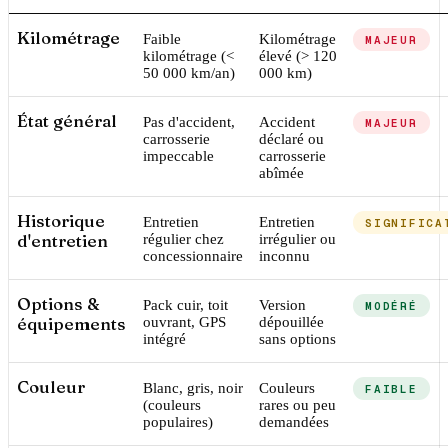
Kilométrage
Faible
Kilométrage
MAJEUR
kilométrage (<
élevé (> 120
50 000 km/an)
000 km)
État général
Pas d'accident,
Accident
MAJEUR
carrosserie
déclaré ou
impeccable
carrosserie
abîmée
Historique
Entretien
Entretien
SIGNIFICA
d'entretien
régulier chez
irrégulier ou
concessionnaire
inconnu
Options &
Pack cuir, toit
Version
MODÉRÉ
équipements
ouvrant, GPS
dépouillée
intégré
sans options
Couleur
Blanc, gris, noir
Couleurs
FAIBLE
(couleurs
rares ou peu
populaires)
demandées