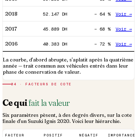
2018
52.147
DH
−
64
%
Voir →
2017
45.889
DH
−
68
%
Voir →
2016
40.383
DH
−
72
%
Voir →
La courbe, d'abord abrupte, s'aplatit après la quatrième
année — trait commun aux véhicules entrés dans leur
phase de conservation de valeur.
04 · FACTEURS DE COTE
Ce qui
fait la valeur
Six paramètres pèsent, à des degrés divers, sur la cote
finale d'un
Suzuki
Ignis
2020
. Voici leur hiérarchie.
FACTEUR
POSITIF
NÉGATIF
IMPORTANCE