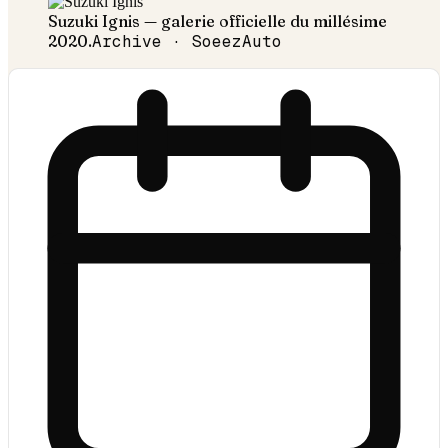
Suzuki
Ignis
— galerie officielle du millésime
2020
.
Archive · SoeezAuto