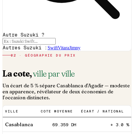
Autre Suzuki ?
Autres Suzuki :
Swift
Vitara
Jimny
02 · GÉOGRAPHIE DU PRIX
La cote,
ville par ville
Un écart de 5 % sépare Casablanca d'Agadir — modeste
en apparence, révélateur de deux économies de
l'occasion distinctes.
VILLE
COTE MOYENNE
ÉCART / NATIONAL
Casablanca
69.359
DH
+ 3.0 %