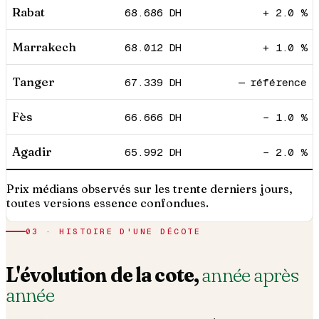
Rabat
68.686
DH
+ 2.0 %
Marrakech
68.012
DH
+ 1.0 %
Tanger
67.339
DH
— référence
Fès
66.666
DH
− 1.0 %
Agadir
65.992
DH
− 2.0 %
Prix médians observés sur les trente derniers jours,
toutes versions essence confondues.
03 · HISTOIRE D'UNE DÉCOTE
L'évolution de la cote,
année après
année