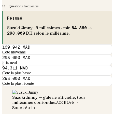
Questions fréquentes
05
Résumé
Suzuki
Jimny
·
9
millésimes · min
84.880
→
298.000
DH selon le millésime.
169.942 MAD
Cote moyenne
298.000 MAD
Prix neuf
94.311 MAD
Cote la plus basse
298.000 MAD
Cote la plus récente
Suzuki
Jimny
— galerie officielle, tous
millésimes confondus.
Archive ·
SoeezAuto