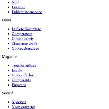
Neuf
Location
Publier une annonce
Outils
La Cote SoeezAuto
Comparateur
Guide des prix
Simulateur crédit
Concessionnaires
Magazine
Tous les articles
Essais
Guides d'achat
Comparatifs
Enquêtes
Société
À propos
Nous contacter