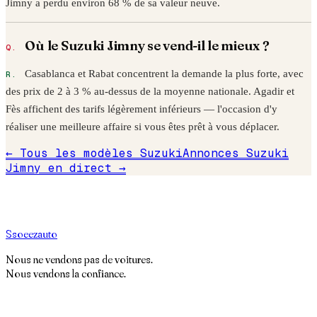
Jimny
a perdu environ
68
% de sa valeur neuve.
Où le
Suzuki
Jimny
se vend-il le mieux ?
Casablanca et Rabat concentrent la demande la plus forte, avec
des prix de 2 à 3 % au-dessus de la moyenne nationale. Agadir et
Fès affichent des tarifs légèrement inférieurs — l'occasion d'y
réaliser une meilleure affaire si vous êtes prêt à vous déplacer.
← Tous les modèles
Suzuki
Annonces
Suzuki
Jimny
en direct →
S
soeez
auto
Nous ne vendons pas de voitures.
Nous vendons la confiance.