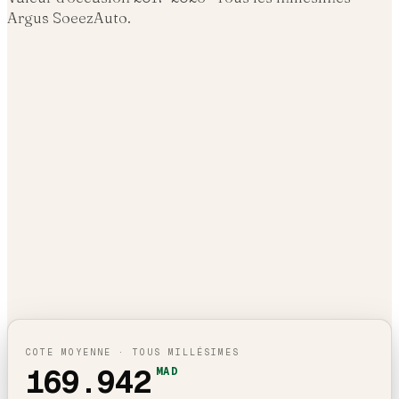
Argus SoeezAuto.
COTE MOYENNE · TOUS MILLÉSIMES
169.942
MAD