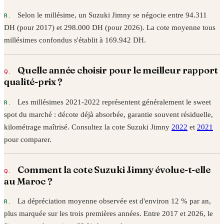
Selon le millésime, un
Suzuki
Jimny
se négocie entre
94.311
DH (pour
2017
) et
298.000
DH (pour
2026
). La cote moyenne tous
millésimes confondus s'établit à
169.942
DH.
Quelle année choisir pour le meilleur rapport
qualité-prix ?
Les millésimes 2021-2022 représentent généralement le sweet
spot du marché : décote déjà absorbée, garantie souvent résiduelle,
kilométrage maîtrisé. Consultez la cote
Suzuki
Jimny
2022
et
2021
pour comparer.
Comment la cote
Suzuki
Jimny
évolue-t-elle
au Maroc ?
La dépréciation moyenne observée est d'environ 12 % par an,
plus marquée sur les trois premières années. Entre
2017
et
2026
, le