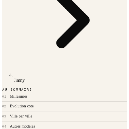
Jimny
AU SOMMAIRE
Millésimes
01
Évolution cote
02
Ville par ville
03
Autres modèles
04