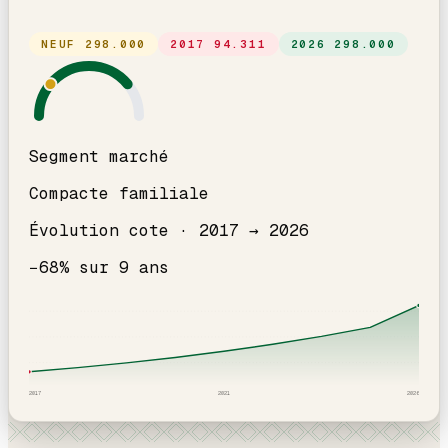
NEUF
298.000
2017
94.311
2026
298.000
Segment marché
Compacte familiale
Évolution cote ·
2017
→
2026
−
68
% sur
9
ans
2017
2021
2026