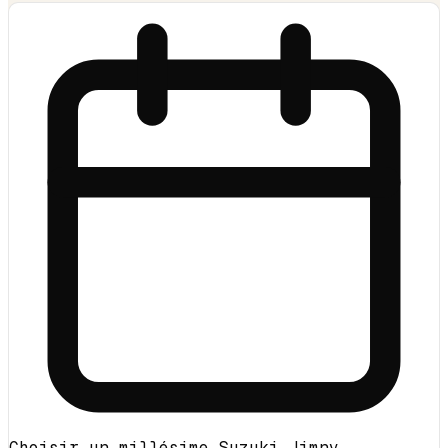
Choisir un millésime Suzuki Jimny