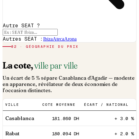
Autre SEAT ?
Autres SEAT :
Ibiza
Ateca
Arona
02 · GÉOGRAPHIE DU PRIX
La cote,
ville par ville
Un écart de 5 % sépare Casablanca d'Agadir — modeste
en apparence, révélateur de deux économies de
l'occasion distinctes.
VILLE
COTE MOYENNE
ÉCART / NATIONAL
Casablanca
181.860
DH
+ 3.0 %
Rabat
180.094
DH
+ 2.0 %