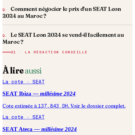
Comment négocier le prix d'un SEAT Leon
2024 au Maroc ?
Le SEAT Leon 2024 se vend-il facilement au
Maroc ?
21 · LA RÉDACTION CONSEILLE
À lire
aussi
La cote ·
SEAT
SEAT
Ibiza
— millésime
2024
Cote estimée à
137.843
DH
. Voir le dossier complet.
La cote ·
SEAT
SEAT
Ateca
— millésime
2024