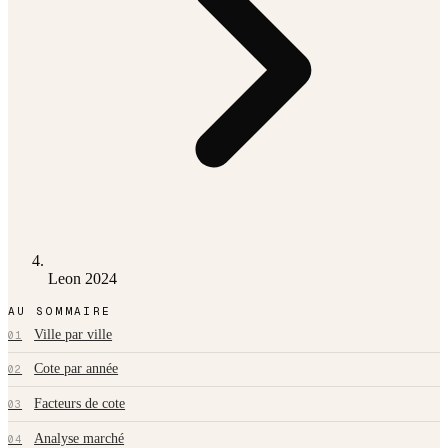
Leon 2024
AU SOMMAIRE
Ville par ville
01
Cote par année
02
Facteurs de cote
03
Analyse marché
04