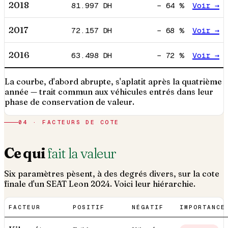
2018
81.997
DH
−
64
%
Voir →
2017
72.157
DH
−
68
%
Voir →
2016
63.498
DH
−
72
%
Voir →
La courbe, d'abord abrupte, s'aplatit après la quatrième
année — trait commun aux véhicules entrés dans leur
phase de conservation de valeur.
04 · FACTEURS DE COTE
Ce qui
fait la valeur
Six paramètres pèsent, à des degrés divers, sur la cote
finale d'un
SEAT
Leon
2024
. Voici leur hiérarchie.
FACTEUR
POSITIF
NÉGATIF
IMPORTANCE