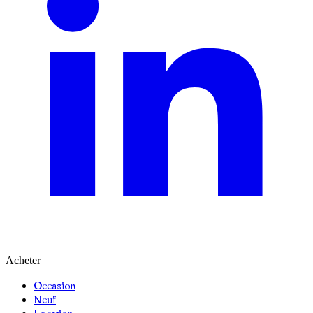
Acheter
Occasion
Neuf