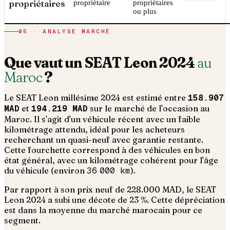
propriétaires
propriétaire
propriétaires
ou plus
05 · ANALYSE MARCHÉ
Que vaut un
SEAT
Leon
2024
au
Maroc
?
Le
SEAT
Leon
millésime
2024
est estimé entre
158.907
MAD
et
194.219 MAD
sur le marché de l'occasion au
Maroc. Il s'agit d'un
véhicule récent avec un faible
kilométrage attendu, idéal pour les acheteurs
recherchant un quasi-neuf avec garantie restante
.
Cette fourchette correspond à des véhicules en bon
état général, avec un kilométrage cohérent pour l'âge
du véhicule (environ
36 000
km
).
Par rapport à son prix neuf de 228.000 MAD, le SEAT
Leon 2024 a subi une décote de 23 %. Cette dépréciation
est dans la moyenne du marché marocain pour ce
segment.