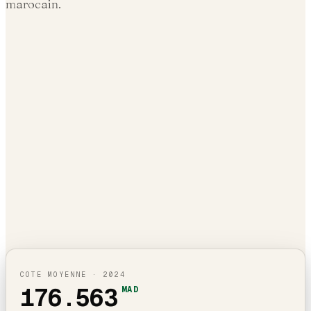
marocain.
COTE MOYENNE ·
2024
176.563
MAD