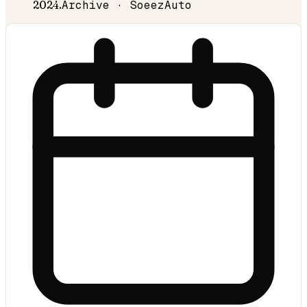
2024
.
Archive · SoeezAuto