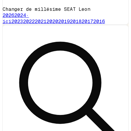
Changer de millésime SEAT Leon
2026
2024
·
ici
2023
2022
2021
2020
2019
2018
2017
2016