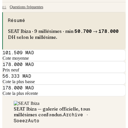
Questions fréquentes
05
Résumé
SEAT
Ibiza
·
9
millésimes · min
50.700
→
178.000
DH selon le millésime.
101.509 MAD
Cote moyenne
178.000 MAD
Prix neuf
56.333 MAD
Cote la plus basse
178.000 MAD
Cote la plus récente
SEAT
Ibiza
— galerie officielle, tous
millésimes confondus.
Archive ·
SoeezAuto