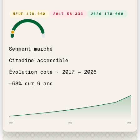
NEUF
178.000
2017
56.333
2026
178.000
Segment marché
Citadine accessible
Évolution cote ·
2017
→
2026
−
68
% sur
9
ans
2017
2021
2026