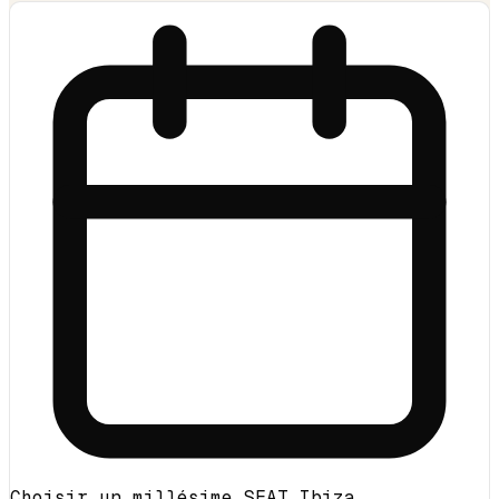
Choisir un millésime SEAT Ibiza