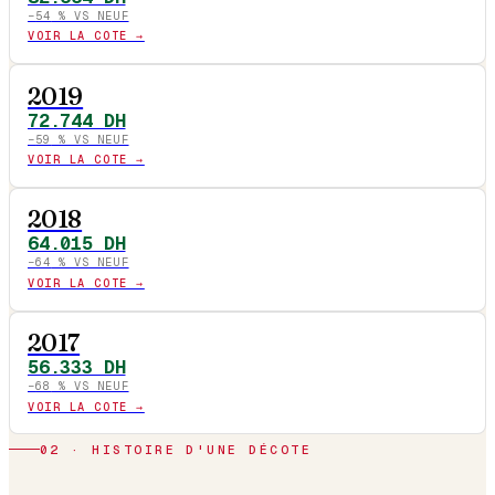
−
54
% VS NEUF
VOIR LA COTE →
2019
72.744
DH
−
59
% VS NEUF
VOIR LA COTE →
2018
64.015
DH
−
64
% VS NEUF
VOIR LA COTE →
2017
56.333
DH
−
68
% VS NEUF
VOIR LA COTE →
02 · HISTOIRE D'UNE DÉCOTE