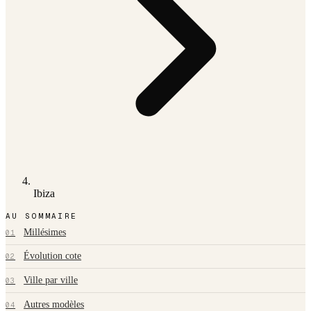
Ibiza
AU SOMMAIRE
Millésimes
01
Évolution cote
02
Ville par ville
03
Autres modèles
04