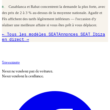
Casablanca et Rabat concentrent la demande la plus forte, avec
des prix de 2 à 3 % au-dessus de la moyenne nationale. Agadir et
Fès affichent des tarifs légèrement inférieurs — l'occasion d'y
réaliser une meilleure affaire si vous êtes prêt à vous déplacer.
← Tous les modèles
SEAT
Annonces
SEAT
Ibiza
en direct →
S
soeez
auto
Nous ne vendons pas de voitures.
Nous vendons la confiance.