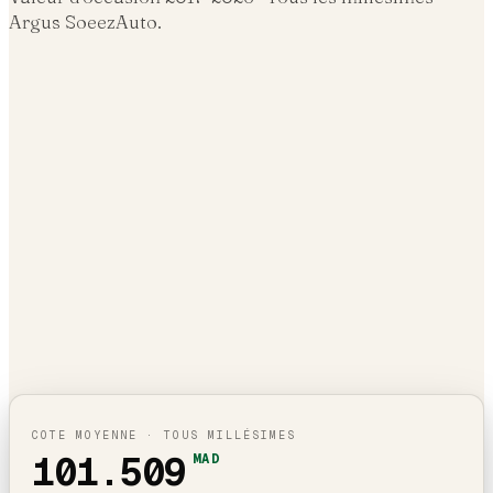
Argus SoeezAuto.
COTE MOYENNE · TOUS MILLÉSIMES
101.509
MAD