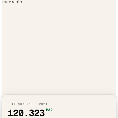
marocain.
COTE MOYENNE ·
2021
120.323
MAD