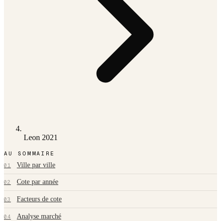
Leon 2021
AU SOMMAIRE
Ville par ville
01
Cote par année
02
Facteurs de cote
03
Analyse marché
04