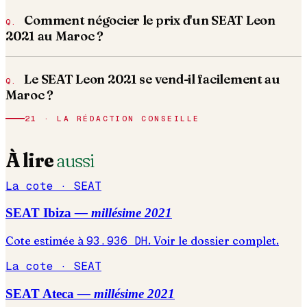
Comment négocier le prix d'un SEAT Leon
2021 au Maroc ?
Le SEAT Leon 2021 se vend-il facilement au
Maroc ?
21 · LA RÉDACTION CONSEILLE
À lire
aussi
La cote ·
SEAT
SEAT
Ibiza
— millésime
2021
Cote estimée à
93.936
DH
. Voir le dossier complet.
La cote ·
SEAT
SEAT
Ateca
— millésime
2021