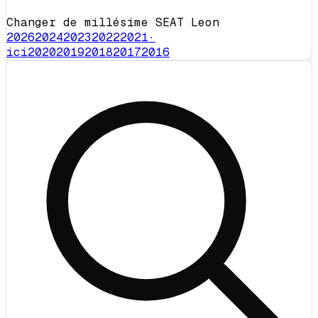
Changer de millésime SEAT Leon
2026
2024
2023
2022
2021
·
ici
2020
2019
2018
2017
2016