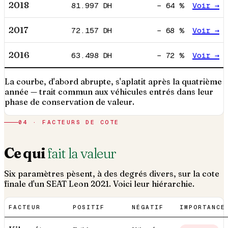
2018
81.997
DH
−
64
%
Voir →
2017
72.157
DH
−
68
%
Voir →
2016
63.498
DH
−
72
%
Voir →
La courbe, d'abord abrupte, s'aplatit après la quatrième
année — trait commun aux véhicules entrés dans leur
phase de conservation de valeur.
04 · FACTEURS DE COTE
Ce qui
fait la valeur
Six paramètres pèsent, à des degrés divers, sur la cote
finale d'un
SEAT
Leon
2021
. Voici leur hiérarchie.
FACTEUR
POSITIF
NÉGATIF
IMPORTANCE