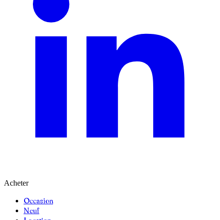
Acheter
Occasion
Neuf