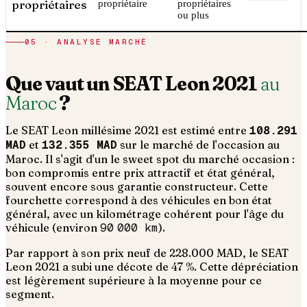
propriétaires
propriétaire
propriétaires
ou plus
05 · ANALYSE MARCHÉ
Que vaut un
SEAT
Leon
2021
au
Maroc
?
Le
SEAT
Leon
millésime
2021
est estimé entre
108.291
MAD
et
132.355 MAD
sur le marché de l'occasion au
Maroc. Il s'agit d'un
le sweet spot du marché occasion :
bon compromis entre prix attractif et état général,
souvent encore sous garantie constructeur
. Cette
fourchette correspond à des véhicules en bon état
général, avec un kilométrage cohérent pour l'âge du
véhicule (environ
90 000
km
).
Par rapport à son prix neuf de 228.000 MAD, le SEAT
Leon 2021 a subi une décote de 47 %. Cette dépréciation
est légèrement supérieure à la moyenne pour ce
segment.