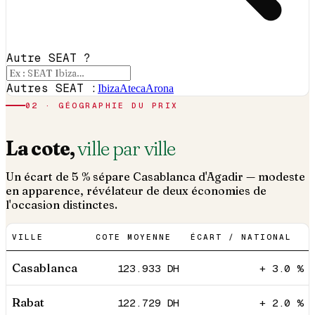
Autre SEAT ?
Autres SEAT :
Ibiza
Ateca
Arona
02 · GÉOGRAPHIE DU PRIX
La cote,
ville par ville
Un écart de 5 % sépare Casablanca d'Agadir — modeste
en apparence, révélateur de deux économies de
l'occasion distinctes.
VILLE
COTE MOYENNE
ÉCART / NATIONAL
Casablanca
123.933
DH
+ 3.0 %
Rabat
122.729
DH
+ 2.0 %