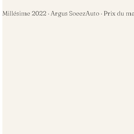
Millésime
2022
· Argus SoeezAuto · Prix du m