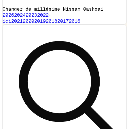
Changer de millésime Nissan Qashqai
2026
2024
2023
2022
·
ici
2021
2020
2019
2018
2017
2016