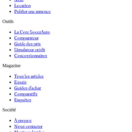
Location
Publier une annonce
Outils
La Cote SoeezAuto
Comparateur
Guide des prix
Simulateur crédit
Concessionnaires
Magazine
Tous les articles
Essais
Guides d'achat
Comparatifs
Enquêtes
Société
À propos
Nous contacter