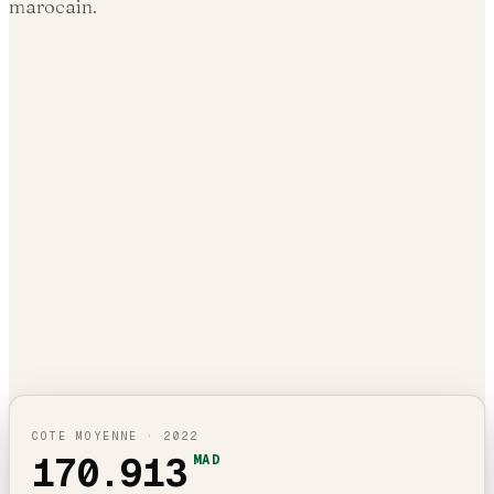
marocain.
COTE MOYENNE ·
2022
170.913
MAD