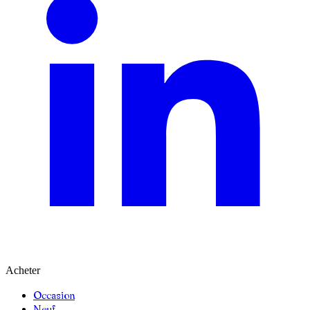
Acheter
Occasion
Neuf