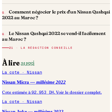
Comment négocier le prix d'un Nissan Qashqai
2022 au Maroc ?
Le Nissan Qashqai 2022 se vend-il facilement
au Maroc ?
21 · LA RÉDACTION CONSEILLE
À lire
aussi
La cote ·
Nissan
Nissan
Micra
— millésime
2022
Cote estimée à
92.953
DH
. Voir le dossier complet.
La cote ·
Nissan
Nissan
Juke
— millésime
2022