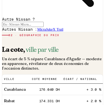
Autre Nissan ?
Autres Nissan :
Micra
Juke
X Trail
02 · GÉOGRAPHIE DU PRIX
La cote,
ville par ville
Un écart de 5 % sépare Casablanca d'Agadir — modeste
en apparence, révélateur de deux économies de
l'occasion distinctes.
VILLE
COTE MOYENNE
ÉCART / NATIONAL
Casablanca
176.040
DH
+ 3.0 %
Rabat
174.331
DH
+ 2.0 %