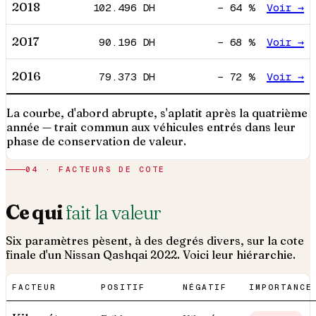
2018
102.496
DH
−
64
%
Voir →
2017
90.196
DH
−
68
%
Voir →
2016
79.373
DH
−
72
%
Voir →
La courbe, d'abord abrupte, s'aplatit après la quatrième
année — trait commun aux véhicules entrés dans leur
phase de conservation de valeur.
04 · FACTEURS DE COTE
Ce qui
fait la valeur
Six paramètres pèsent, à des degrés divers, sur la cote
finale d'un
Nissan
Qashqai
2022
. Voici leur hiérarchie.
FACTEUR
POSITIF
NÉGATIF
IMPORTANCE