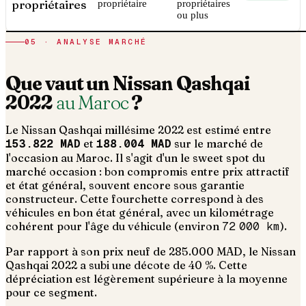
propriétaires
propriétaire
propriétaires
ou plus
05 · ANALYSE MARCHÉ
Que vaut un
Nissan
Qashqai
2022
au Maroc
?
Le
Nissan
Qashqai
millésime
2022
est estimé entre
153.822 MAD
et
188.004 MAD
sur le marché de
l'occasion au Maroc. Il s'agit d'un
le sweet spot du
marché occasion : bon compromis entre prix attractif
et état général, souvent encore sous garantie
constructeur
. Cette fourchette correspond à des
véhicules en bon état général, avec un kilométrage
cohérent pour l'âge du véhicule (environ
72 000
km
).
Par rapport à son prix neuf de 285.000 MAD, le Nissan
Qashqai 2022 a subi une décote de 40 %. Cette
dépréciation est légèrement supérieure à la moyenne
pour ce segment.