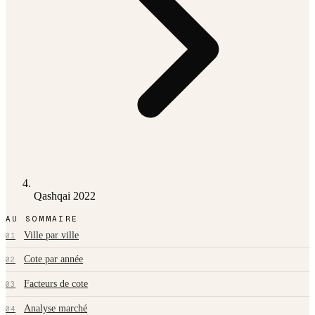
Qashqai 2022
AU SOMMAIRE
Ville par ville
01
Cote par année
02
Facteurs de cote
03
Analyse marché
04