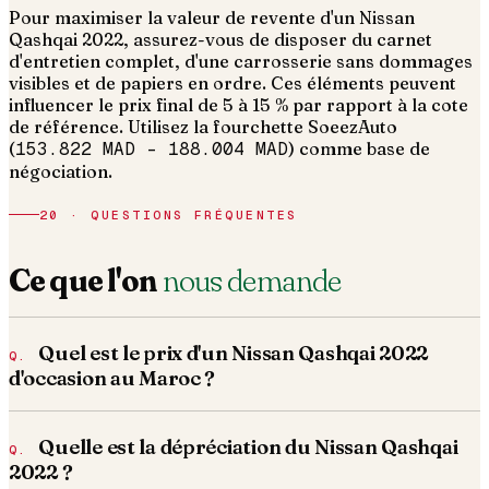
Pour maximiser la valeur de revente d'un Nissan
Qashqai 2022, assurez-vous de disposer du carnet
d'entretien complet, d'une carrosserie sans dommages
visibles et de papiers en ordre.
Ces éléments peuvent
influencer le prix final de 5 à 15 % par rapport à la cote
de référence. Utilisez la fourchette SoeezAuto
(
153.822 MAD
–
188.004 MAD
) comme base de
négociation.
20 · QUESTIONS FRÉQUENTES
Ce que l'on
nous demande
Quel est le prix d'un Nissan Qashqai 2022
d'occasion au Maroc ?
Quelle est la dépréciation du Nissan Qashqai
2022 ?