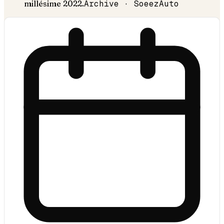
millésime
2022
.
Archive · SoeezAuto