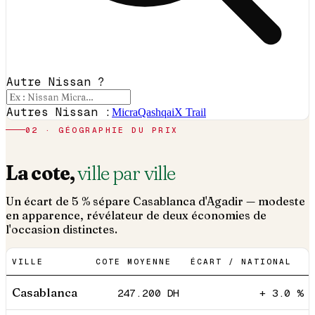
Autre Nissan ?
Autres Nissan :
Micra
Qashqai
X Trail
02 · GÉOGRAPHIE DU PRIX
La cote,
ville par ville
Un écart de 5 % sépare Casablanca d'Agadir — modeste
en apparence, révélateur de deux économies de
l'occasion distinctes.
VILLE
COTE MOYENNE
ÉCART / NATIONAL
Casablanca
247.200
DH
+ 3.0 %