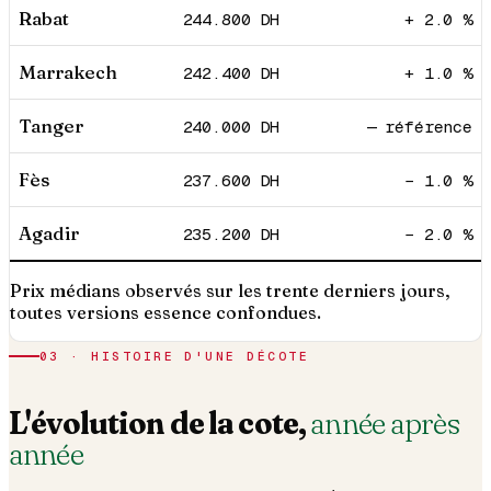
Rabat
244.800
DH
+ 2.0 %
Marrakech
242.400
DH
+ 1.0 %
Tanger
240.000
DH
— référence
Fès
237.600
DH
− 1.0 %
Agadir
235.200
DH
− 2.0 %
Prix médians observés sur les trente derniers jours,
toutes versions essence confondues.
03 · HISTOIRE D'UNE DÉCOTE
L'évolution de la cote,
année après
année