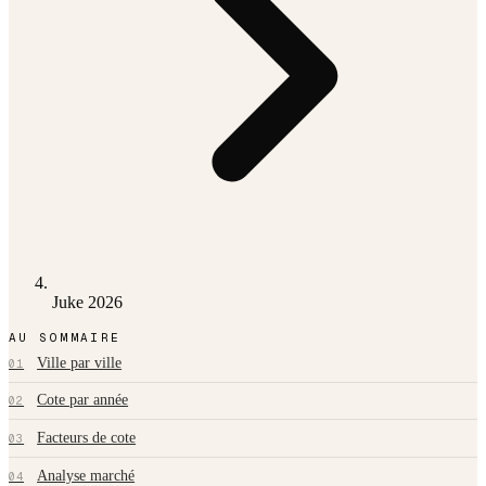
Juke 2026
AU SOMMAIRE
Ville par ville
01
Cote par année
02
Facteurs de cote
03
Analyse marché
04