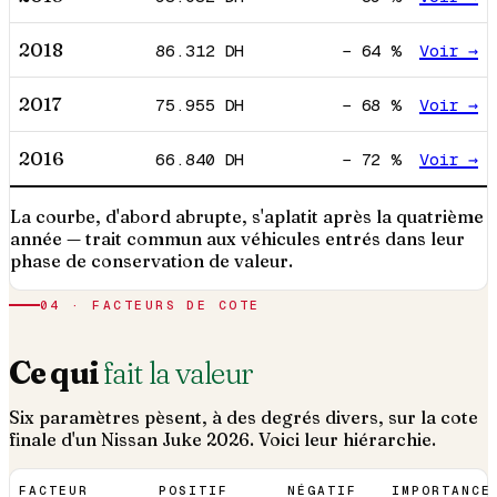
2018
86.312
DH
−
64
%
Voir →
2017
75.955
DH
−
68
%
Voir →
2016
66.840
DH
−
72
%
Voir →
La courbe, d'abord abrupte, s'aplatit après la quatrième
année — trait commun aux véhicules entrés dans leur
phase de conservation de valeur.
04 · FACTEURS DE COTE
Ce qui
fait la valeur
Six paramètres pèsent, à des degrés divers, sur la cote
finale d'un
Nissan
Juke
2026
. Voici leur hiérarchie.
FACTEUR
POSITIF
NÉGATIF
IMPORTANCE