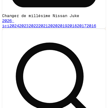
Changer de millésime Nissan Juke
2026
·
ici
2024
2023
2022
2021
2020
2019
2018
2017
2016