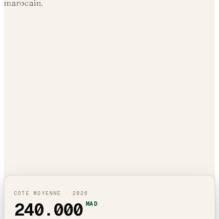
marocain.
COTE MOYENNE ·
2026
240.000
MAD