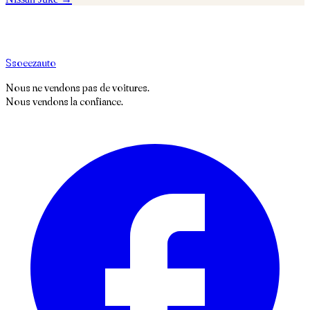
S
soeez
auto
Nous ne vendons pas de voitures.
Nous vendons la confiance.