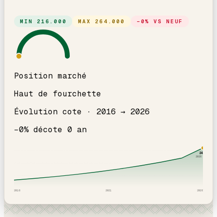
MIN
216.000
MAX
264.000
−
0
% VS NEUF
Position marché
Haut de fourchette
Évolution cote ·
2016
→
2026
−
0
% décote
0
an
240
k
2026
· ICI
2016
2021
2026