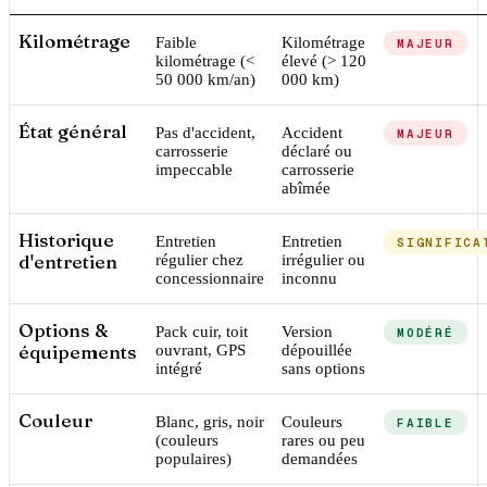
Kilométrage
Faible
Kilométrage
MAJEUR
kilométrage (<
élevé (> 120
50 000 km/an)
000 km)
État général
Pas d'accident,
Accident
MAJEUR
carrosserie
déclaré ou
impeccable
carrosserie
abîmée
Historique
Entretien
Entretien
SIGNIFICA
d'entretien
régulier chez
irrégulier ou
concessionnaire
inconnu
Options &
Pack cuir, toit
Version
MODÉRÉ
équipements
ouvrant, GPS
dépouillée
intégré
sans options
Couleur
Blanc, gris, noir
Couleurs
FAIBLE
(couleurs
rares ou peu
populaires)
demandées