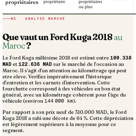
propriétaires
propriétaire
propriétaires
ou plus
05 · ANALYSE MARCHÉ
Que vaut un
Ford
Kuga
2018
au
Maroc
?
Le
Ford
Kuga
millésime
2018
est estimé entre
100.338
MAD
et
122.636 MAD
sur le marché de l'occasion au
Maroc. Il s'agit d'un
attention au kilométrage qui peut
etre eleve. Verifiez impérativement l'historique
d'entretien et les carnets d'intervention
. Cette
fourchette correspond à des véhicules en bon état
général, avec un kilométrage cohérent pour l'âge du
véhicule (environ
144 000
km
).
Par rapport à son prix neuf de 310.000 MAD, le Ford
Kuga 2018 a subi une décote de 64 %. Cette dépréciation
est légèrement supérieure à la moyenne pour ce
segment.