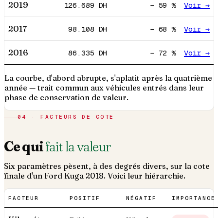
2019
126.689
DH
−
59
%
Voir →
2017
98.108
DH
−
68
%
Voir →
2016
86.335
DH
−
72
%
Voir →
La courbe, d'abord abrupte, s'aplatit après la quatrième
année — trait commun aux véhicules entrés dans leur
phase de conservation de valeur.
04 · FACTEURS DE COTE
Ce qui
fait la valeur
Six paramètres pèsent, à des degrés divers, sur la cote
finale d'un
Ford
Kuga
2018
. Voici leur hiérarchie.
FACTEUR
POSITIF
NÉGATIF
IMPORTANCE