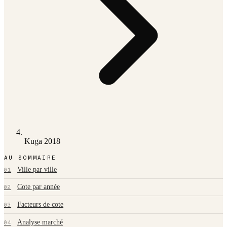
Kuga 2018
AU SOMMAIRE
Ville par ville
01
Cote par année
02
Facteurs de cote
03
Analyse marché
04