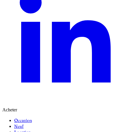
Acheter
Occasion
Neuf