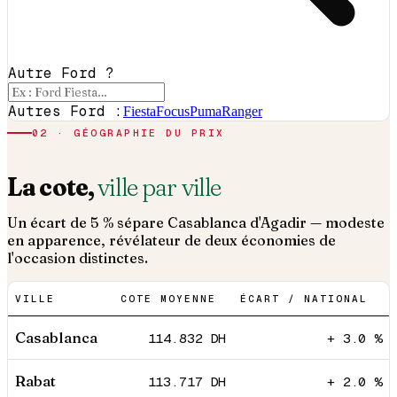
Autre Ford ?
Autres Ford :
Fiesta
Focus
Puma
Ranger
02 · GÉOGRAPHIE DU PRIX
La cote,
ville par ville
Un écart de 5 % sépare Casablanca d'Agadir — modeste
en apparence, révélateur de deux économies de
l'occasion distinctes.
VILLE
COTE MOYENNE
ÉCART / NATIONAL
Casablanca
114.832
DH
+ 3.0 %
Rabat
113.717
DH
+ 2.0 %