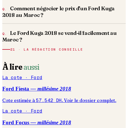
Comment négocier le prix d'un Ford Kuga
2018 au Maroc ?
Le Ford Kuga 2018 se vend-il facilement au
Maroc ?
21 · LA RÉDACTION CONSEILLE
À lire
aussi
La cote ·
Ford
Ford
Fiesta
— millésime
2018
Cote estimée à
57.542
DH
. Voir le dossier complet.
La cote ·
Ford
Ford
Focus
— millésime
2018