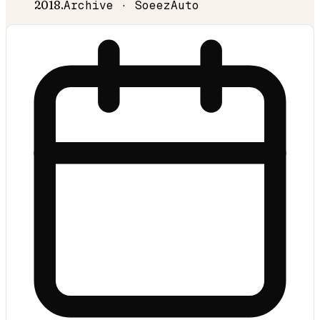
2018
.
Archive · SoeezAuto