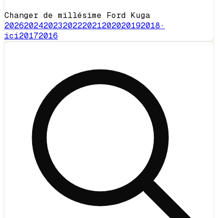
Changer de millésime Ford Kuga
2026
2024
2023
2022
2021
2020
2019
2018
·
ici
2017
2016