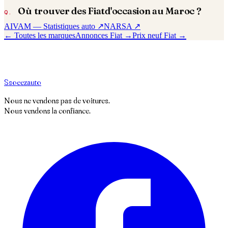
Où trouver des
Fiat
d'occasion au Maroc ?
AIVAM — Statistiques auto ↗
NARSA ↗
← Toutes les marques
Annonces
Fiat
→
Prix neuf
Fiat
→
S
soeez
auto
Nous ne vendons pas de voitures.
Nous vendons la confiance.