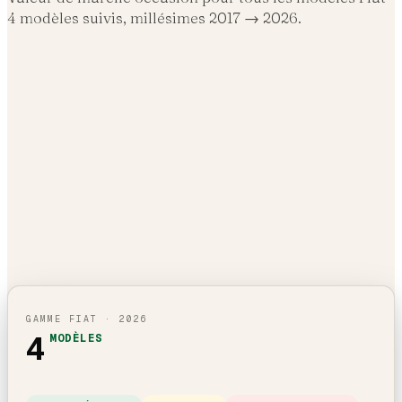
4
modèles suivis, millésimes 2017 →
2026
.
GAMME
FIAT
·
2026
4
MODÈLES