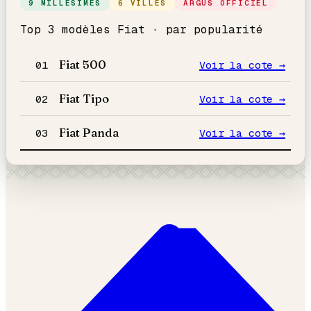
9 MILLÉSIMES
6 VILLES
ARGUS OFFICIEL
Top 3 modèles
Fiat
· par popularité
Fiat
500
01
Voir la cote →
Fiat
Tipo
02
Voir la cote →
Fiat
Panda
03
Voir la cote →