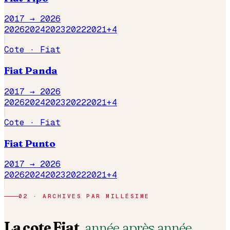
2017 →
2026
2026
2024
2023
2022
2021
+
4
Cote ·
Fiat
Fiat
Panda
2017 →
2026
2026
2024
2023
2022
2021
+
4
Cote ·
Fiat
Fiat
Punto
2017 →
2026
2026
2024
2023
2022
2021
+
4
02 · ARCHIVES PAR MILLÉSIME
La cote
Fiat
,
année après année