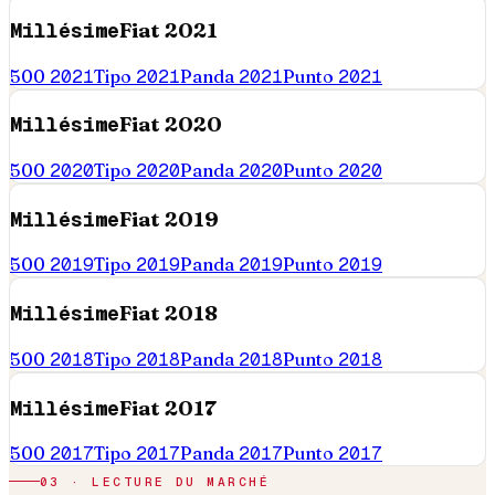
Millésime
Fiat
2021
500
2021
Tipo
2021
Panda
2021
Punto
2021
Millésime
Fiat
2020
500
2020
Tipo
2020
Panda
2020
Punto
2020
Millésime
Fiat
2019
500
2019
Tipo
2019
Panda
2019
Punto
2019
Millésime
Fiat
2018
500
2018
Tipo
2018
Panda
2018
Punto
2018
Millésime
Fiat
2017
500
2017
Tipo
2017
Panda
2017
Punto
2017
03 · LECTURE DU MARCHÉ