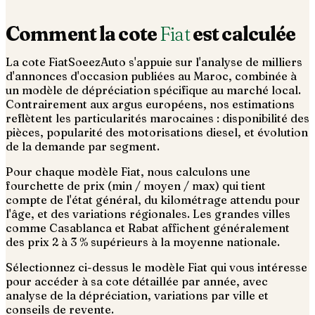
Comment la cote
Fiat
est calculée
La cote
Fiat
SoeezAuto s'appuie sur l'analyse de milliers
d'annonces d'occasion publiées au Maroc, combinée à
un modèle de dépréciation spécifique au marché local.
Contrairement aux argus européens, nos estimations
reflètent les particularités marocaines : disponibilité des
pièces, popularité des motorisations diesel, et évolution
de la demande par segment.
Pour chaque modèle
Fiat
, nous calculons une
fourchette de prix (min / moyen / max) qui tient
compte de l'état général, du kilométrage attendu pour
l'âge, et des variations régionales. Les grandes villes
comme Casablanca et Rabat affichent généralement
des prix 2 à 3 % supérieurs à la moyenne nationale.
Sélectionnez ci-dessus le modèle
Fiat
qui vous intéresse
pour accéder à sa cote détaillée par année, avec
analyse de la dépréciation, variations par ville et
conseils de revente.