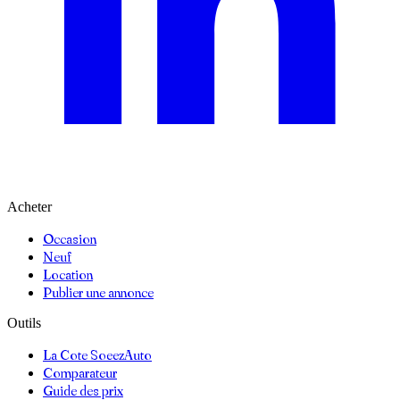
Acheter
Occasion
Neuf
Location
Publier une annonce
Outils
La Cote SoeezAuto
Comparateur
Guide des prix