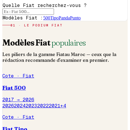
Quelle Fiat recherchez-vous ?
Modèles Fiat :
500
Tipo
Panda
Punto
01 · LE PODIUM
FIAT
Modèles
Fiat
populaires
Les piliers de la gamme
Fiat
au Maroc — ceux que la
rédaction recommande d'examiner en premier.
Cote ·
Fiat
Fiat
500
2017 →
2026
2026
2024
2023
2022
2021
+
4
Cote ·
Fiat
Fiat
Tipo