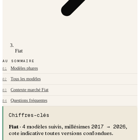
Fiat
AU SOMMAIRE
Modèles phares
01
Tous les modèles
02
Contexte marché Fiat
03
Questions fréquentes
04
Chiffres-clés
Fiat
·
4
modèles suivis, millésimes
2017 →
2026
,
cote indicative toutes versions confondues.