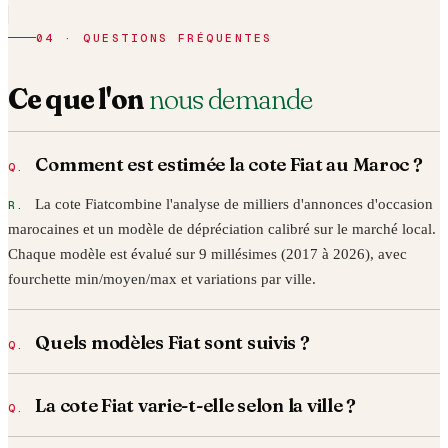
04 · QUESTIONS FRÉQUENTES
Ce que l'on
nous demande
Comment est estimée la cote
Fiat
au Maroc ?
La cote
Fiat
combine l'analyse de milliers d'annonces d'occasion
marocaines et un modèle de dépréciation calibré sur le marché local.
Chaque modèle est évalué sur 9 millésimes (2017 à
2026
), avec
fourchette min/moyen/max et variations par ville.
Quels modèles
Fiat
sont suivis ?
La cote
Fiat
varie-t-elle selon la ville ?