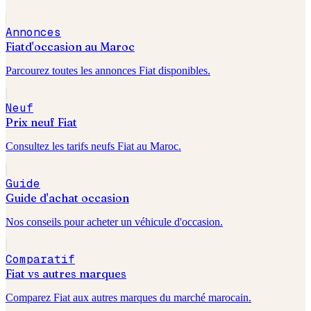
Annonces
Fiat
d'occasion au Maroc
Parcourez toutes les annonces
Fiat
disponibles.
Neuf
Prix neuf
Fiat
Consultez les tarifs neufs
Fiat
au Maroc.
Guide
Guide d'achat occasion
Nos conseils pour acheter un véhicule d'occasion.
Comparatif
Fiat
vs autres marques
Comparez
Fiat
aux autres marques du marché marocain.