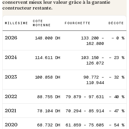
conservent mieux leur valeur grâce à la garantie
constructeur restante.
COTE
MILLÉSIME
FOURCHETTE
DÉCOTE
MOYENNE
2026
148.000
DH
133.200
–
−
0
%
162.800
2024
114.611
DH
103.150
–
−
23
%
126.072
2023
100.858
DH
90.772
–
−
32
%
110.944
2022
88.755
DH
79.879
–
97.631
−
40
%
2021
78.104
DH
70.294
–
85.914
−
47
%
2020
68.732
DH
61.859
–
75.605
−
54
%