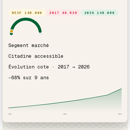
NEUF
148.000
2017
46.839
2026
148.000
Segment marché
Citadine accessible
Évolution cote ·
2017
→
2026
−
68
% sur
9
ans
2017
2021
2026