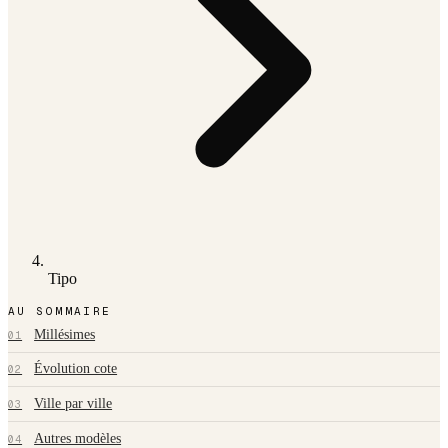
Tipo
AU SOMMAIRE
Millésimes
01
Évolution cote
02
Ville par ville
03
Autres modèles
04