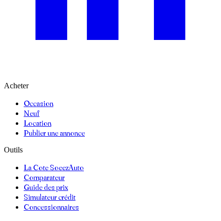
Acheter
Occasion
Neuf
Location
Publier une annonce
Outils
La Cote SoeezAuto
Comparateur
Guide des prix
Simulateur crédit
Concessionnaires