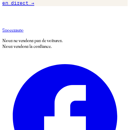
en direct →
S
soeez
auto
Nous ne vendons pas de voitures.
Nous vendons la confiance.