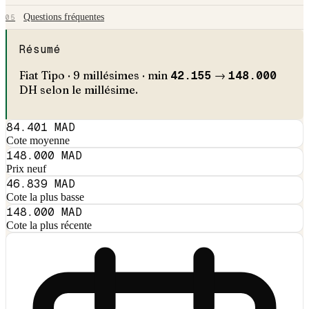
Questions fréquentes
05
Résumé
Fiat
Tipo
·
9
millésimes · min
42.155
→
148.000
DH selon le millésime.
84.401 MAD
Cote moyenne
148.000 MAD
Prix neuf
46.839 MAD
Cote la plus basse
148.000 MAD
Cote la plus récente