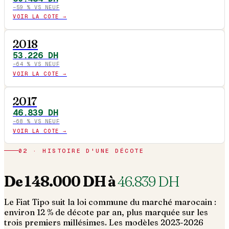
−
59
% VS NEUF
VOIR LA COTE →
2018
53.226
DH
−
64
% VS NEUF
VOIR LA COTE →
2017
46.839
DH
−
68
% VS NEUF
VOIR LA COTE →
02 · HISTOIRE D'UNE DÉCOTE
De
148.000
DH à
46.839
DH
Le
Fiat
Tipo
suit la loi commune du marché marocain :
environ 12 % de décote par an, plus marquée sur les
trois premiers millésimes. Les modèles 2023-2026