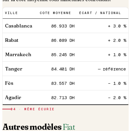
VILLE
COTE MOYENNE
ÉCART / NATIONAL
Casablanca
86.933
DH
+ 3.0 %
Rabat
86.089
DH
+ 2.0 %
Marrakech
85.245
DH
+ 1.0 %
Tanger
84.401
DH
— référence
Fès
83.557
DH
− 1.0 %
Agadir
82.713
DH
− 2.0 %
04
· MÊME ÉCURIE
Autres modèles
Fiat