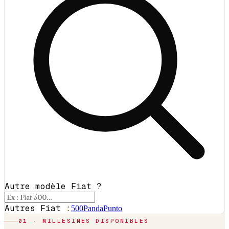
Autre modèle Fiat ?
Autres Fiat :
500
Panda
Punto
01 · MILLÉSIMES DISPONIBLES