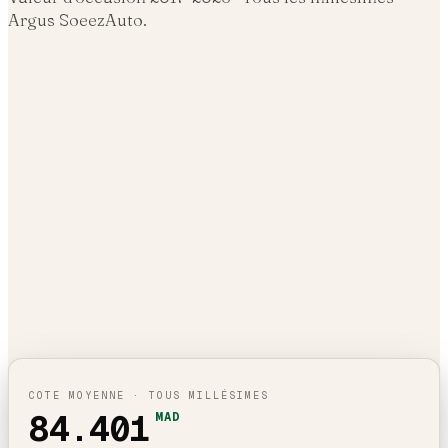
Argus SoeezAuto.
COTE MOYENNE · TOUS MILLÉSIMES
84.401
MAD