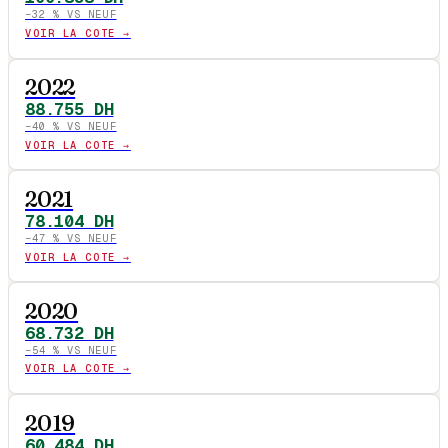
−
32
% VS NEUF
VOIR LA COTE →
2022
88.755
DH
−
40
% VS NEUF
VOIR LA COTE →
2021
78.104
DH
−
47
% VS NEUF
VOIR LA COTE →
2020
68.732
DH
−
54
% VS NEUF
VOIR LA COTE →
2019
60.484
DH