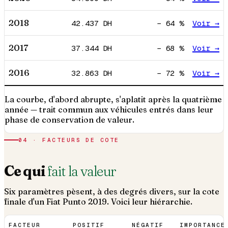
2018
42.437
DH
−
64
%
Voir →
2017
37.344
DH
−
68
%
Voir →
2016
32.863
DH
−
72
%
Voir →
La courbe, d'abord abrupte, s'aplatit après la quatrième
année — trait commun aux véhicules entrés dans leur
phase de conservation de valeur.
04 · FACTEURS DE COTE
Ce qui
fait la valeur
Six paramètres pèsent, à des degrés divers, sur la cote
finale d'un
Fiat
Punto
2019
. Voici leur hiérarchie.
FACTEUR
POSITIF
NÉGATIF
IMPORTANCE