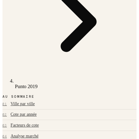
Punto 2019
AU SOMMAIRE
Ville par ville
01
Cote par année
02
Facteurs de cote
03
Analyse marché
04