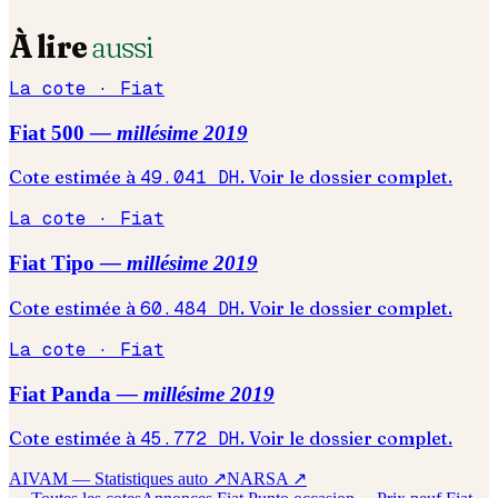
À lire
aussi
La cote ·
Fiat
Fiat
500
— millésime
2019
Cote estimée à
49.041
DH
. Voir le dossier complet.
La cote ·
Fiat
Fiat
Tipo
— millésime
2019
Cote estimée à
60.484
DH
. Voir le dossier complet.
La cote ·
Fiat
Fiat
Panda
— millésime
2019
Cote estimée à
45.772
DH
. Voir le dossier complet.
AIVAM — Statistiques auto ↗
NARSA ↗