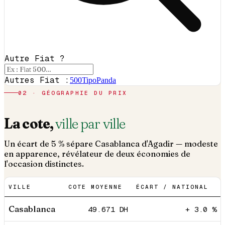
Autre Fiat ?
Autres Fiat :
500
Tipo
Panda
02 · GÉOGRAPHIE DU PRIX
La cote,
ville par ville
Un écart de 5 % sépare Casablanca d'Agadir — modeste
en apparence, révélateur de deux économies de
l'occasion distinctes.
VILLE
COTE MOYENNE
ÉCART / NATIONAL
Casablanca
49.671
DH
+ 3.0 %