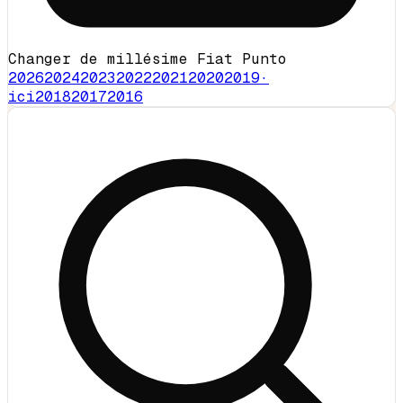
Changer de millésime Fiat Punto
2026
2024
2023
2022
2021
2020
2019
·
ici
2018
2017
2016