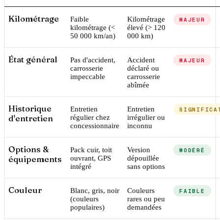
Kilométrage
Faible
Kilométrage
MAJEUR
kilométrage (<
élevé (> 120
50 000 km/an)
000 km)
État général
Pas d'accident,
Accident
MAJEUR
carrosserie
déclaré ou
impeccable
carrosserie
abîmée
Historique
Entretien
Entretien
SIGNIFICA
d'entretien
régulier chez
irrégulier ou
concessionnaire
inconnu
Options &
Pack cuir, toit
Version
MODÉRÉ
équipements
ouvrant, GPS
dépouillée
intégré
sans options
Couleur
Blanc, gris, noir
Couleurs
FAIBLE
(couleurs
rares ou peu
populaires)
demandées