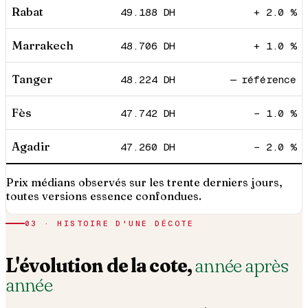
Rabat
49.188
DH
+ 2.0 %
Marrakech
48.706
DH
+ 1.0 %
Tanger
48.224
DH
— référence
Fès
47.742
DH
− 1.0 %
Agadir
47.260
DH
− 2.0 %
Prix médians observés sur les trente derniers jours,
toutes versions essence confondues.
03 · HISTOIRE D'UNE DÉCOTE
L'évolution de la cote,
année après
année