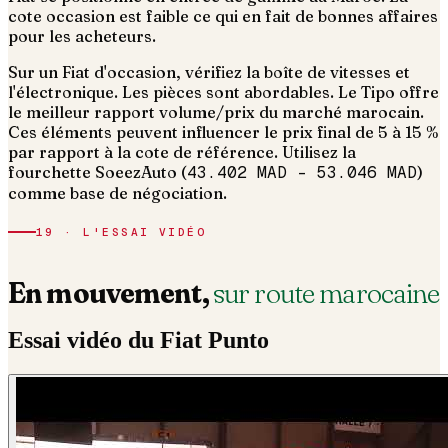
cote occasion est faible ce qui en fait de bonnes affaires
pour les acheteurs.
Sur un Fiat d'occasion, vérifiez la boîte de vitesses et
l'électronique. Les pièces sont abordables. Le Tipo offre
le meilleur rapport volume/prix du marché marocain.
Ces éléments peuvent influencer le prix final de 5 à 15 %
par rapport à la cote de référence. Utilisez la
fourchette SoeezAuto (
43.402 MAD
–
53.046 MAD
)
comme base de négociation.
19 · L'ESSAI VIDÉO
En mouvement,
sur route marocaine
Essai vidéo du
Fiat
Punto