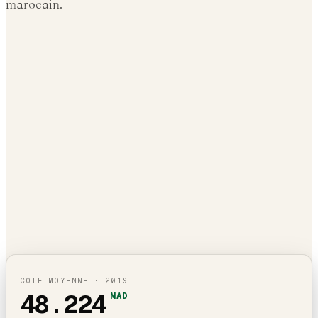
marocain.
COTE MOYENNE ·
2019
48.224
MAD